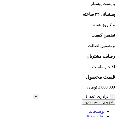
با پست پیشتاز
پشتیبانی ۲۴ ساعته
و ۷ روز هفته
تضمین کیفیت
و تضمین اصالت
رضایت مشتریان
افتخار ماست
قیمت محصول
3,000,000
تومان
برادری عدد
+
-
افزودن به سبد خرید
توضیحات
نظرات (0)