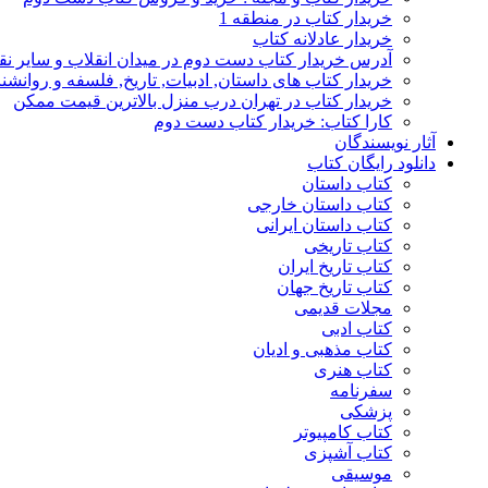
خریدار کتاب در منطقه 1
خریدار عادلانه کتاب
آدرس خریدار کتاب دست دوم در میدان انقلاب و سایر نق
خریدار کتاب های داستان, ادبیات, تاریخ, فلسفه و روانش
خریدار کتاب در تهران درب منزل بالاترین قیمت ممکن
کارا کتاب: خریدار کتاب دست دوم
آثار نویسندگان
دانلود رایگان کتاب
کتاب داستان
کتاب داستان خارجی
کتاب داستان ایرانی
کتاب تاریخی
کتاب تاریخ ایران
کتاب تاریخ جهان
مجلات قدیمی
کتاب ادبی
کتاب مذهبی و ادیان
کتاب هنری
سفرنامه
پزشکی
کتاب کامپیوتر
کتاب آشپزی
موسیقی