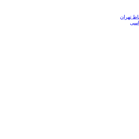
اط تهران
ناسی