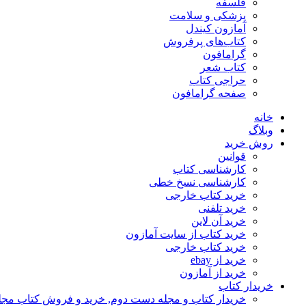
فلسفه
پزشکی و سلامت
آمازون کیندل
کتاب‌های پرفروش
گرامافون
کتاب شعر
حراجی کتاب
صفحه گرامافون
خانه
وبلاگ
روش خرید
قوانین
کارشناسی کتاب
کارشناسی نسخ خطی
خرید کتاب خارجی
خرید تلفنی
خرید آن لاین
خرید کتاب از سایت آمازون
خرید کتاب خارجی
خرید از ebay
خرید از آمازون
خریدار کتاب
خریدار کتاب و مجله دست دوم, خرید و فروش کتاب مج