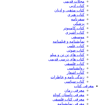
مجلات قدیمی
کتاب ادبی
کتاب مذهبی و ادیان
کتاب هنری
سفرنامه
پزشکی
کتاب کامپیوتر
کتاب آشپزی
موسیقی
نمایشنامه و فیلمنامه
کتاب علمی
کتاب صوتی
کتاب های تن تن و میلو
کتاب های درسی قدیمی
کتاب فلسفی
روانشناسی
کتاب اشعار
زندگی نامه و خاطرات
کتاب سیاسی
معرفی کتاب
معرفی رمان
معرفی داستان کوتاه
معرفی کتاب فلسفی
معرفی نمایشنامه