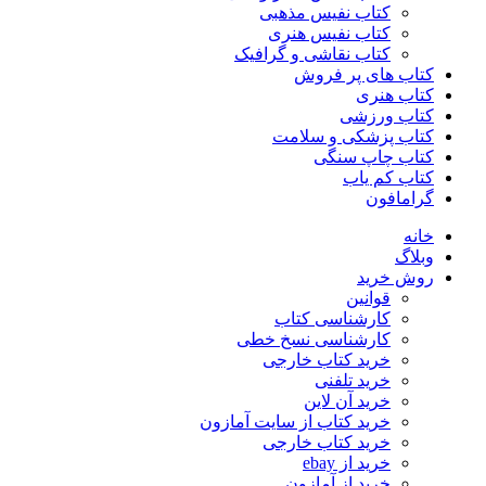
کتاب نفیس مذهبی
کتاب نفیس هنری
کتاب نقاشی و گرافیک
کتاب های پر فروش
کتاب هنری
کتاب ورزشی
کتاب پزشکی و سلامت
کتاب چاپ سنگی
کتاب کم یاب
گرامافون
خانه
وبلاگ
روش خرید
قوانین
کارشناسی کتاب
کارشناسی نسخ خطی
خرید کتاب خارجی
خرید تلفنی
خرید آن لاین
خرید کتاب از سایت آمازون
خرید کتاب خارجی
خرید از ebay
خرید از آمازون