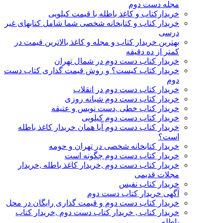
مجله دست دوم
خریدارکتاب و کاغذ باطله با قیمت کیلویی
خریدار کتاب و کتابخانه شخصی شما شامل کتابهای غیر
درسی
بهترین خریدار کتاب و مجله و کاغذ بالاترین قیمت در
کمتر از ده دقیقه
خریدار کتاب دست دوم در شمال تهران
خریدار کتاب کیست؟ و روش قیمت گذاری کتاب دست
دوم
خریدار کتاب دست دوم در انقلاب
خریدار کتاب دست دوم شبانه روزی
خریدار کتاب خطی ,دست نویس و عتیقه
خریدار کتاب دست دوم کیلویی
خریدار کتاب دست دوم آیا همان خریدار کاغذ باطله
است؟
خریدار کتابخانه شخصی در تهران و حومه
خریدار کتاب دست دوم چگونه است
خریدار کتاب دست دوم ,خریدار کاغذ باطله ,خریدار
مجلات قدیمی
خریدار کتاب نفیس
آگهی خریدار کتاب دست دوم
خریدار کتاب دست دوم و قیمت گذاری رایگان در محل
خریدار کتاب , خریدار کتاب دست دوم ,خریدار کتاب
باطله