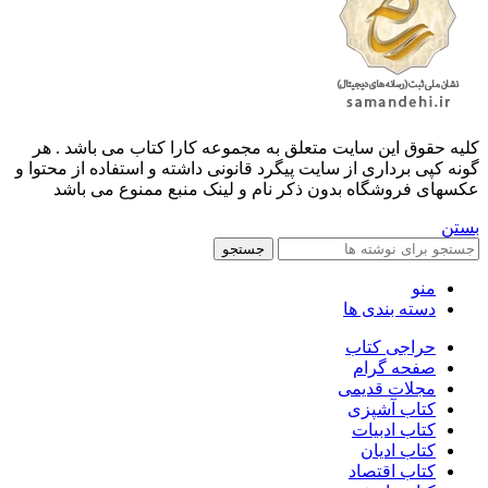
کليه حقوق اين سايت متعلق به مجموعه کارا کتاب می باشد . هر
گونه کپی برداری از سایت پیگرد قانونی داشته و استفاده از محتوا و
عکسهای فروشگاه بدون ذکر نام و لینک منبع ممنوع می باشد
بستن
جستجو
منو
دسته بندی ها
حراجی کتاب
صفحه گرام
مجلات قدیمی
کتاب آشپزی
کتاب ادبیات
کتاب ادیان
کتاب اقتصاد