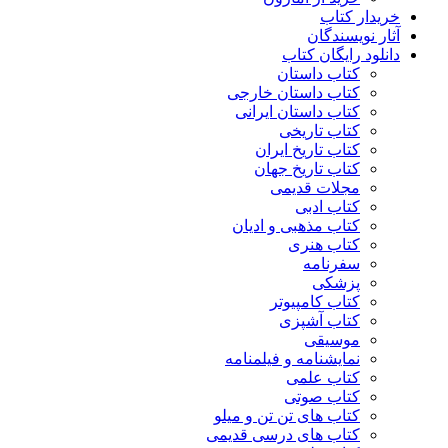
خریدار کتاب
آثار نویسندگان
دانلود رایگان کتاب
کتاب داستان
کتاب داستان خارجی
کتاب داستان ایرانی
کتاب تاریخی
کتاب تاریخ ایران
کتاب تاریخ جهان
مجلات قدیمی
کتاب ادبی
کتاب مذهبی و ادیان
کتاب هنری
سفرنامه
پزشکی
کتاب کامپیوتر
کتاب آشپزی
موسیقی
نمایشنامه و فیلمنامه
کتاب علمی
کتاب صوتی
کتاب های تن تن و میلو
کتاب های درسی قدیمی