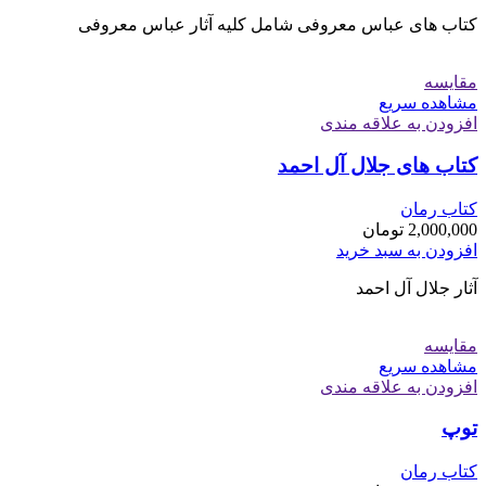
کتاب های عباس معروفی شامل کلیه آثار عباس معروفی
مقایسه
مشاهده سریع
افزودن به علاقه مندی
کتاب های جلال آل احمد
کتاب رمان
2,000,000
تومان
افزودن به سبد خرید
آثار جلال آل احمد
مقایسه
مشاهده سریع
افزودن به علاقه مندی
توپ
کتاب رمان