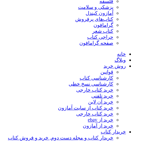
فلسفه
پزشکی و سلامت
آمازون کیندل
کتاب‌های پرفروش
گرامافون
کتاب شعر
حراجی کتاب
صفحه گرامافون
خانه
وبلاگ
روش خرید
قوانین
کارشناسی کتاب
کارشناسی نسخ خطی
خرید کتاب خارجی
خرید تلفنی
خرید آن لاین
خرید کتاب از سایت آمازون
خرید کتاب خارجی
خرید از ebay
خرید از آمازون
خریدار کتاب
خریدار کتاب و مجله دست دوم, خرید و فروش کتاب