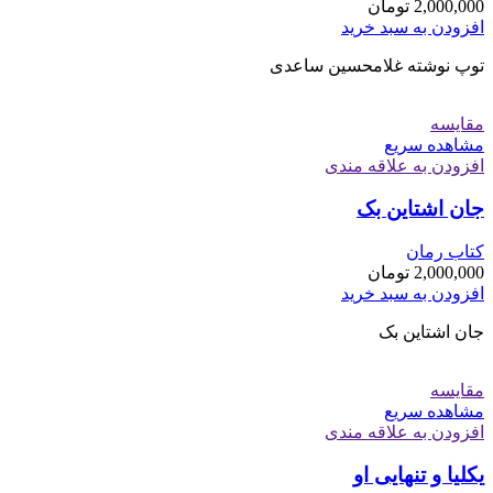
2,000,000
تومان
افزودن به سبد خرید
توپ نوشته غلامحسین ساعدی
مقایسه
مشاهده سریع
افزودن به علاقه مندی
جان اشتاین بک
کتاب رمان
2,000,000
تومان
افزودن به سبد خرید
جان اشتاین بک
مقایسه
مشاهده سریع
افزودن به علاقه مندی
یکلیا و تنهایی او