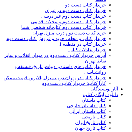
خریدار کتاب دست دو
خریدار کتاب دست دوم در تهران
خریدار کتاب دست دوم غیر درسی
خریدار کتاب دست دوم و مجلات قدیمی
خریدار کتاب دست دوم کتابخانه شخصی شما
خرید کتاب دست دوم درب منزل تهران
خریدار کتاب و مجله : خرید و فروش کتاب دست دوم
خریدار کتاب در منطقه 1
خریدار عادلانه کتاب
آدرس خریدار کتاب دست دوم در میدان انقلاب و سایر
نقاط تهران
خریدار کتاب های داستان, ادبیات, تاریخ, فلسفه و
روانشناسی
خریدار کتاب در تهران درب منزل بالاترین قیمت ممکن
کارا کتاب: خریدار کتاب دست دوم
آثار نویسندگان
دانلود رایگان کتاب
کتاب داستان
کتاب داستان خارجی
کتاب داستان ایرانی
کتاب تاریخی
کتاب تاریخ ایران
کتاب تاریخ جهان