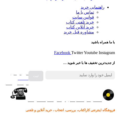
راهنمایی خرید
تماس با ما
قوانین سایت
خرید تلفنی کتاب
خرید آنلاین کتاب
مشاوره قبل خرید
با ما همراه باشید
Facebook
Twitter
Youtube
Instagram
از جدیدترین تخفیف ها با خبر شوید …
فروش انواع
صفحه
گرامافون اصل
کالا در کارا کتاب – برای خرید کلیک نمایید
فروشگاه اینترنتی کاراکتاب، بررسی، انتخاب ، خرید آنلاین و تلفنی