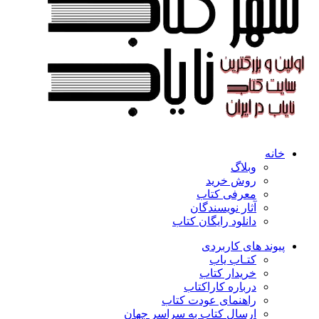
خانه
وبلاگ
روش خرید
معرفی کتاب
آثار نویسندگان
دانلود رایگان کتاب
پیوند های کاربردی
کتـاب یاب
خریدار کتاب
درباره کاراکتاب
راهنمای عودت کتاب
ارسال کتاب به سراسر جهان