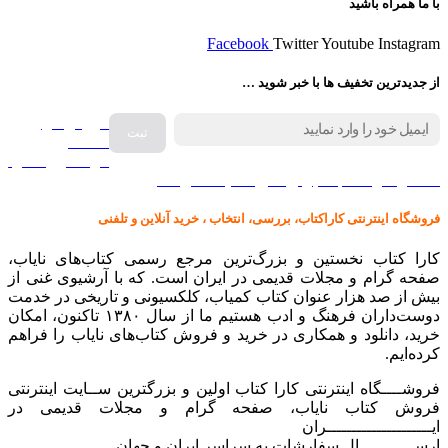
با ما همراه باشید
Facebook
Twitter
Youtube
Instagram
از جدیدترین تخفیف ها با خبر شوید …
فروش انواع
صفحه
گرامافون اصل
کالا در کارا کتاب – برای خرید کلیک نمایید
فروشگاه اینترنتی کاراکتاب، بررسی، انتخاب ، خرید آنلاین و تلفنی
کارا کتاب نخستین و بزرگ‌ترین مرجع رسمی کتاب‌های نایاب،
صفحه گرام و مجلات قدیمی در ایران است. که با آرشیوی غنی از
بیش از صد هزار عنوان کتاب کمیاب، کلکسیونی و تاریخی در خدمت
دوست‌داران فرهنگ و ادب هستیم ما از سال ۱۳۸۰ تاکنون، امکان
خرید، دانلود و همکاری در خرید و فروش کتاب‌های نایاب را فراهم
کرده‌ایم.
فروشــــگاه اینترنتی کارا کتاب اولین و بزرگترین ســایت اینترنتی
فروش کتاب نایاب، صفحه گرام و مجلات قدیمی در
ایـــــــــــــــــــــران
ارســـــــــــال سفارشات به سراسر ایران و جهان