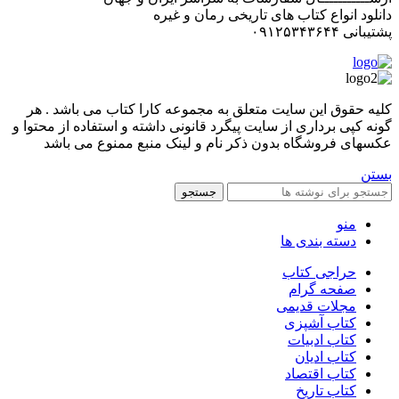
دانلود انواع کتاب های تاریخی رمان و غیره
پشتیبانی ۰۹۱۲۵۳۴۳۶۴۴
کليه حقوق اين سايت متعلق به مجموعه کارا کتاب می باشد . هر
گونه کپی برداری از سایت پیگرد قانونی داشته و استفاده از محتوا و
عکسهای فروشگاه بدون ذکر نام و لینک منبع ممنوع می باشد
بستن
جستجو
منو
دسته بندی ها
حراجی کتاب
صفحه گرام
مجلات قدیمی
کتاب آشپزی
کتاب ادبیات
کتاب ادیان
کتاب اقتصاد
کتاب تاریخ