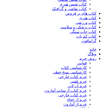
کتاب نفیس هنری
کتاب نقاشی و گرافیک
کتاب های پر فروش
کتاب هنری
کتاب ورزشی
کتاب پزشکی و سلامت
کتاب چاپ سنگی
کتاب کم یاب
گرامافون
خانه
وبلاگ
روش خرید
قوانین
کارشناسی کتاب
کارشناسی نسخ خطی
خرید کتاب خارجی
خرید تلفنی
خرید آن لاین
خرید کتاب از سایت آمازون
خرید کتاب خارجی
خرید از ebay
خرید از آمازون