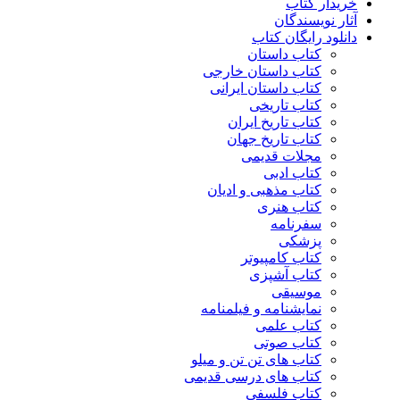
خریدار کتاب
آثار نویسندگان
دانلود رایگان کتاب
کتاب داستان
کتاب داستان خارجی
کتاب داستان ایرانی
کتاب تاریخی
کتاب تاریخ ایران
کتاب تاریخ جهان
مجلات قدیمی
کتاب ادبی
کتاب مذهبی و ادیان
کتاب هنری
سفرنامه
پزشکی
کتاب کامپیوتر
کتاب آشپزی
موسیقی
نمایشنامه و فیلمنامه
کتاب علمی
کتاب صوتی
کتاب های تن تن و میلو
کتاب های درسی قدیمی
کتاب فلسفی