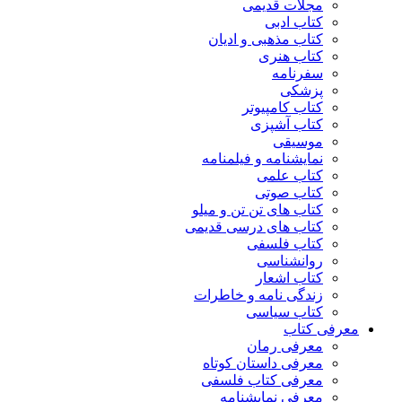
مجلات قدیمی
کتاب ادبی
کتاب مذهبی و ادیان
کتاب هنری
سفرنامه
پزشکی
کتاب کامپیوتر
کتاب آشپزی
موسیقی
نمایشنامه و فیلمنامه
کتاب علمی
کتاب صوتی
کتاب های تن تن و میلو
کتاب های درسی قدیمی
کتاب فلسفی
روانشناسی
کتاب اشعار
زندگی نامه و خاطرات
کتاب سیاسی
معرفی کتاب
معرفی رمان
معرفی داستان کوتاه
معرفی کتاب فلسفی
معرفی نمایشنامه