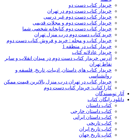
خریدار کتاب دست دو
خریدار کتاب دست دوم در تهران
خریدار کتاب دست دوم غیر درسی
خریدار کتاب دست دوم و مجلات قدیمی
خریدار کتاب دست دوم کتابخانه شخصی شما
خرید کتاب دست دوم درب منزل تهران
خریدار کتاب و مجله : خرید و فروش کتاب دست دوم
خریدار کتاب در منطقه 1
خریدار عادلانه کتاب
آدرس خریدار کتاب دست دوم در میدان انقلاب و سایر
نقاط تهران
خریدار کتاب های داستان, ادبیات, تاریخ, فلسفه و
روانشناسی
خریدار کتاب در تهران درب منزل بالاترین قیمت ممکن
کارا کتاب: خریدار کتاب دست دوم
آثار نویسندگان
دانلود رایگان کتاب
کتاب داستان
کتاب داستان خارجی
کتاب داستان ایرانی
کتاب تاریخی
کتاب تاریخ ایران
کتاب تاریخ جهان