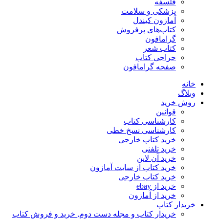
فلسفه
پزشکی و سلامت
آمازون کیندل
کتاب‌های پرفروش
گرامافون
کتاب شعر
حراجی کتاب
صفحه گرامافون
خانه
وبلاگ
روش خرید
قوانین
کارشناسی کتاب
کارشناسی نسخ خطی
خرید کتاب خارجی
خرید تلفنی
خرید آن لاین
خرید کتاب از سایت آمازون
خرید کتاب خارجی
خرید از ebay
خرید از آمازون
خریدار کتاب
خریدار کتاب و مجله دست دوم, خرید و فروش کتاب