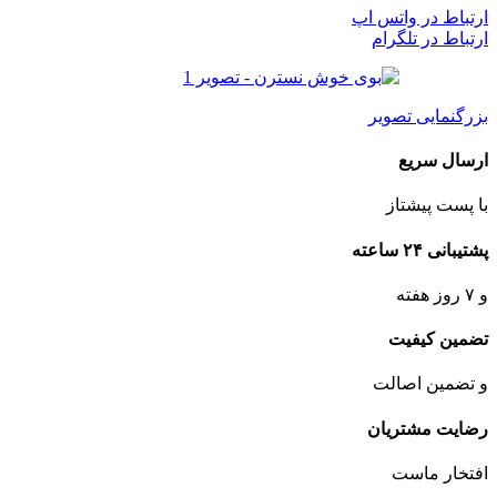
ارتباط در واتس اپ
ارتباط در تلگرام
بزرگنمایی تصویر
ارسال سریع
با پست پیشتاز
پشتیبانی ۲۴ ساعته
و ۷ روز هفته
تضمین کیفیت
و تضمین اصالت
رضایت مشتریان
افتخار ماست