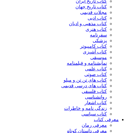
کتاب تاریخ ایران
کتاب تاریخ جهان
مجلات قدیمی
کتاب ادبی
کتاب مذهبی و ادیان
کتاب هنری
سفرنامه
پزشکی
کتاب کامپیوتر
کتاب آشپزی
موسیقی
نمایشنامه و فیلمنامه
کتاب علمی
کتاب صوتی
کتاب های تن تن و میلو
کتاب های درسی قدیمی
کتاب فلسفی
روانشناسی
کتاب اشعار
زندگی نامه و خاطرات
کتاب سیاسی
معرفی کتاب
معرفی رمان
معرفی داستان کوتاه