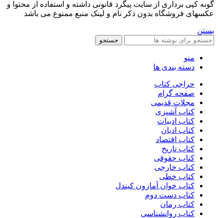
گونه کپی برداری از سایت پیگرد قانونی داشته و استفاده از محتوا و
عکسهای فروشگاه بدون ذکر نام و لینک منبع ممنوع می باشد
بستن
جستجو
منو
دسته بندی ها
حراجی کتاب
صفحه گرام
مجلات قدیمی
کتاب آشپزی
کتاب ادبیات
کتاب ادیان
کتاب اقتصاد
کتاب تاریخ
کتاب حقوقی
کتاب خارجی
کتاب خطی
کتاب خوان آمازون کیندل
کتاب دست دوم
کتاب رمان
کتاب روانشناسی