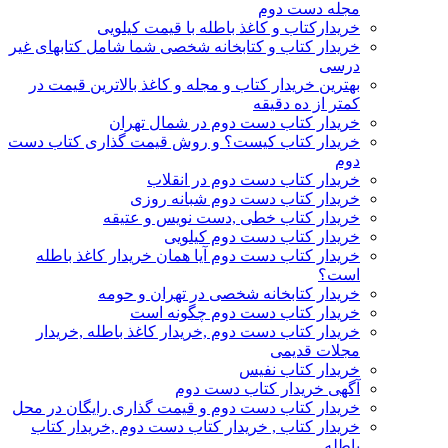
مجله دست دوم
خریدارکتاب و کاغذ باطله با قیمت کیلویی
خریدار کتاب و کتابخانه شخصی شما شامل کتابهای غیر
درسی
بهترین خریدار کتاب و مجله و کاغذ بالاترین قیمت در
کمتر از ده دقیقه
خریدار کتاب دست دوم در شمال تهران
خریدار کتاب کیست؟ و روش قیمت گذاری کتاب دست
دوم
خریدار کتاب دست دوم در انقلاب
خریدار کتاب دست دوم شبانه روزی
خریدار کتاب خطی ,دست نویس و عتیقه
خریدار کتاب دست دوم کیلویی
خریدار کتاب دست دوم آیا همان خریدار کاغذ باطله
است؟
خریدار کتابخانه شخصی در تهران و حومه
خریدار کتاب دست دوم چگونه است
خریدار کتاب دست دوم ,خریدار کاغذ باطله ,خریدار
مجلات قدیمی
خریدار کتاب نفیس
آگهی خریدار کتاب دست دوم
خریدار کتاب دست دوم و قیمت گذاری رایگان در محل
خریدار کتاب , خریدار کتاب دست دوم ,خریدار کتاب
باطله