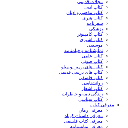
مجلات قدیمی
کتاب ادبی
کتاب مذهبی و ادیان
کتاب هنری
سفرنامه
پزشکی
کتاب کامپیوتر
کتاب آشپزی
موسیقی
نمایشنامه و فیلمنامه
کتاب علمی
کتاب صوتی
کتاب های تن تن و میلو
کتاب های درسی قدیمی
کتاب فلسفی
روانشناسی
کتاب اشعار
زندگی نامه و خاطرات
کتاب سیاسی
معرفی کتاب
معرفی رمان
معرفی داستان کوتاه
معرفی کتاب فلسفی
معرفی نمایشنامه