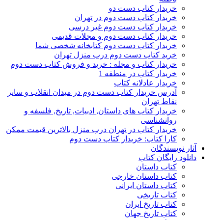
خریدار کتاب دست دو
خریدار کتاب دست دوم در تهران
خریدار کتاب دست دوم غیر درسی
خریدار کتاب دست دوم و مجلات قدیمی
خریدار کتاب دست دوم کتابخانه شخصی شما
خرید کتاب دست دوم درب منزل تهران
خریدار کتاب و مجله : خرید و فروش کتاب دست دوم
خریدار کتاب در منطقه 1
خریدار عادلانه کتاب
آدرس خریدار کتاب دست دوم در میدان انقلاب و سایر
نقاط تهران
خریدار کتاب های داستان, ادبیات, تاریخ, فلسفه و
روانشناسی
خریدار کتاب در تهران درب منزل بالاترین قیمت ممکن
کارا کتاب: خریدار کتاب دست دوم
آثار نویسندگان
دانلود رایگان کتاب
کتاب داستان
کتاب داستان خارجی
کتاب داستان ایرانی
کتاب تاریخی
کتاب تاریخ ایران
کتاب تاریخ جهان