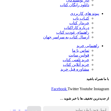
آثار نویسندگان
دانلود رایگان کتاب
پیوند های کاربردی
کتـاب یاب
خریدار کتاب
درباره کاراکتاب
راهنمای عودت کتاب
ارسال کتاب به سراسر جهان
راهنمایی خرید
تماس با ما
قوانین سایت
خرید تلفنی کتاب
خرید آنلاین کتاب
مشاوره قبل خرید
با ما همراه باشید
Facebook
Twitter
Youtube
Instagram
از جدیدترین تخفیف ها با خبر شوید …
فروش انواع