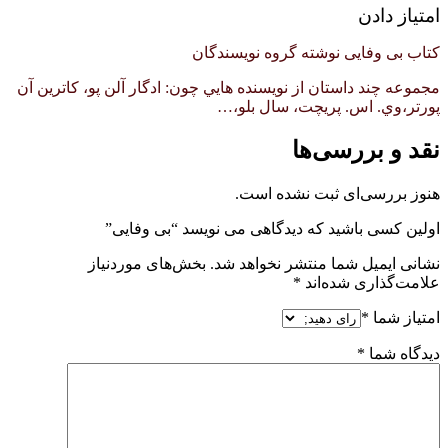
امتیاز دادن
کتاب بی وفایی نوشته گروه نویسندگان
مجموعه چند داستان از نويسنده هايي چون: ادگار آلن پو، كاترين آن
پورتر،وي. اس. پريچت، سال بلو،…
نقد و بررسی‌ها
هنوز بررسی‌ای ثبت نشده است.
اولین کسی باشید که دیدگاهی می نویسد “بی وفایی”
نشانی ایمیل شما منتشر نخواهد شد.
بخش‌های موردنیاز
علامت‌گذاری شده‌اند
*
امتیاز شما
*
دیدگاه شما
*