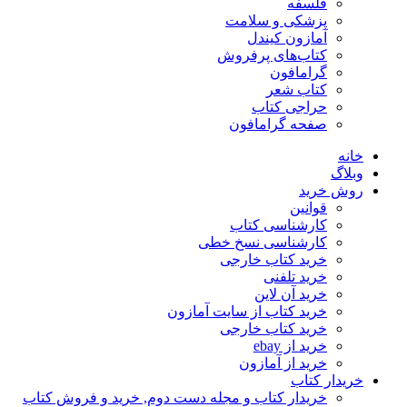
فلسفه
پزشکی و سلامت
آمازون کیندل
کتاب‌های پرفروش
گرامافون
کتاب شعر
حراجی کتاب
صفحه گرامافون
خانه
وبلاگ
روش خرید
قوانین
کارشناسی کتاب
کارشناسی نسخ خطی
خرید کتاب خارجی
خرید تلفنی
خرید آن لاین
خرید کتاب از سایت آمازون
خرید کتاب خارجی
خرید از ebay
خرید از آمازون
خریدار کتاب
خریدار کتاب و مجله دست دوم, خرید و فروش کتاب