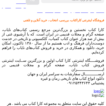
صفحه
گرامافون اصل
کالا در کارا کتاب – برای خرید کلیک نمایید
فروشگاه اینترنتی کاراکتاب، بررسی، انتخاب ، خرید آنلاین و تلفنی
کارا کتاب نخستین و بزرگ‌ترین مرجع رسمی کتاب‌های نایاب،
صفحه گرام و مجلات قدیمی در ایران است. که با آرشیوی غنی از
بیش از صد هزار عنوان کتاب کمیاب، کلکسیونی و تاریخی در خدمت
دوست‌داران فرهنگ و ادب هستیم ما از سال ۱۳۸۰ تاکنون، امکان
خرید، دانلود و همکاری در خرید و فروش کتاب‌های نایاب را فراهم
کرده‌ایم.
فروشــــگاه اینترنتی کارا کتاب اولین و بزرگترین ســایت اینترنتی
فروش کتاب نایاب، صفحه گرام و مجلات قدیمی در
ایـــــــــــــــــــــران
ارســـــــــــال سفارشات به سراسر ایران و جهان
دانلود انواع کتاب های تاریخی رمان و غیره
پشتیبانی ۰۹۱۲۵۳۴۳۶۴۴
کليه حقوق اين سايت متعلق به مجموعه کارا کتاب می باشد . هر