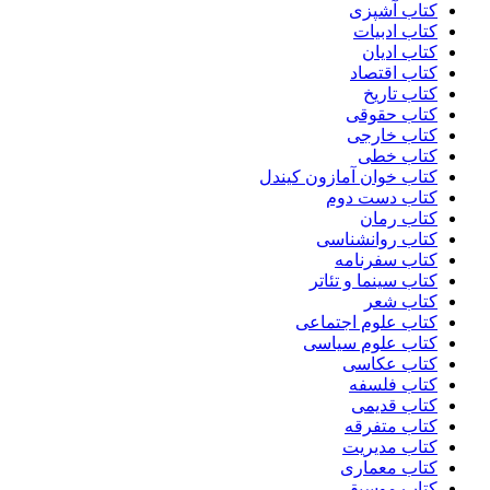
کتاب آشپزی
کتاب ادبیات
کتاب ادیان
کتاب اقتصاد
کتاب تاریخ
کتاب حقوقی
کتاب خارجی
کتاب خطی
کتاب خوان آمازون کیندل
کتاب دست دوم
کتاب رمان
کتاب روانشناسی
کتاب سفرنامه
کتاب سینما و تئاتر
کتاب شعر
کتاب علوم اجتماعی
کتاب علوم سیاسی
کتاب عکاسی
کتاب فلسفه
کتاب قدیمی
کتاب متفرقه
کتاب مدیریت
کتاب معماری
کتاب موسیقی