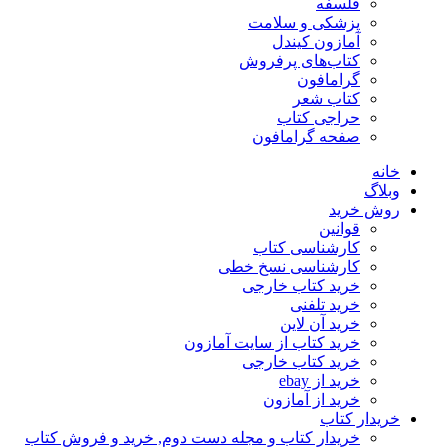
فلسفه
پزشکی و سلامت
آمازون کیندل
کتاب‌های پرفروش
گرامافون
کتاب شعر
حراجی کتاب
صفحه گرامافون
خانه
وبلاگ
روش خرید
قوانین
کارشناسی کتاب
کارشناسی نسخ خطی
خرید کتاب خارجی
خرید تلفنی
خرید آن لاین
خرید کتاب از سایت آمازون
خرید کتاب خارجی
خرید از ebay
خرید از آمازون
خریدار کتاب
خریدار کتاب و مجله دست دوم, خرید و فروش کتاب