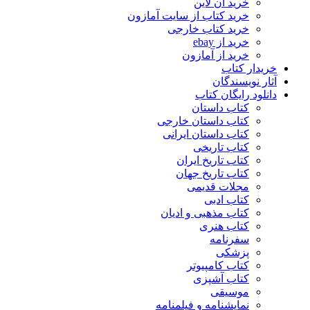
خرید آن لاین
خرید کتاب از سایت آمازون
خرید کتاب خارجی
خرید از ebay
خرید از آمازون
خریدار کتاب
آثار نویسندگان
دانلود رایگان کتاب
کتاب داستان
کتاب داستان خارجی
کتاب داستان ایرانی
کتاب تاریخی
کتاب تاریخ ایران
کتاب تاریخ جهان
مجلات قدیمی
کتاب ادبی
کتاب مذهبی و ادیان
کتاب هنری
سفرنامه
پزشکی
کتاب کامپیوتر
کتاب آشپزی
موسیقی
نمایشنامه و فیلمنامه