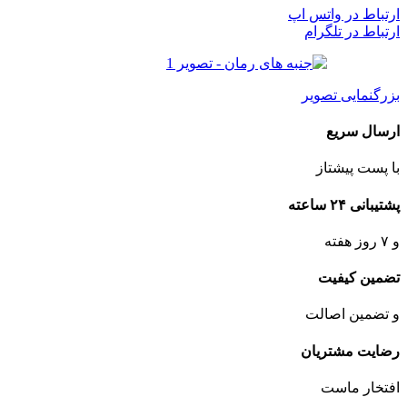
ارتباط در واتس اپ
ارتباط در تلگرام
بزرگنمایی تصویر
ارسال سریع
با پست پیشتاز
پشتیبانی ۲۴ ساعته
و ۷ روز هفته
تضمین کیفیت
و تضمین اصالت
رضایت مشتریان
افتخار ماست