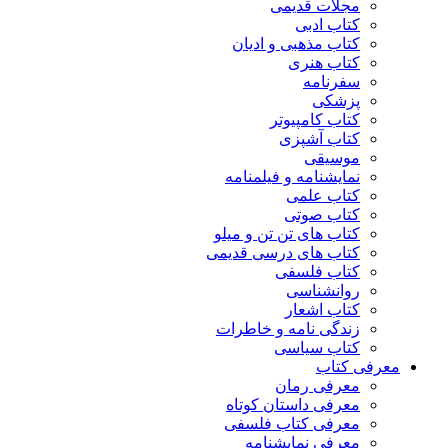
مجلات قدیمی
کتاب ادبی
کتاب مذهبی و ادیان
کتاب هنری
سفرنامه
پزشکی
کتاب کامپیوتر
کتاب آشپزی
موسیقی
نمایشنامه و فیلمنامه
کتاب علمی
کتاب صوتی
کتاب های تن تن و میلو
کتاب های درسی قدیمی
کتاب فلسفی
روانشناسی
کتاب اشعار
زندگی نامه و خاطرات
کتاب سیاسی
معرفی کتاب
معرفی رمان
معرفی داستان کوتاه
معرفی کتاب فلسفی
معرفی نمایشنامه