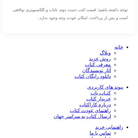
توجه داشته باشید: قیمت کتب دست دوم، نایاب و کلکسیونری توافقی
است و پس از پرداخت، امکان عودت وجه وجود ندارد.
خانه
وبلاگ
روش خرید
معرفی کتاب
آثار نویسندگان
دانلود رایگان کتاب
پیوند های کاربردی
کتـاب یاب
خریدار کتاب
درباره کاراکتاب
راهنمای عودت کتاب
ارسال کتاب به سراسر جهان
راهنمایی خرید
تماس با ما