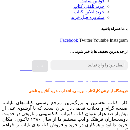
قوانین سایت
خرید تلفنی کتاب
خرید آنلاین کتاب
مشاوره قبل خرید
با ما همراه باشید
Facebook
Twitter
Youtube
Instagram
از جدیدترین تخفیف ها با خبر شوید …
فروش انواع
صفحه
گرامافون اصل
کالا در کارا کتاب – برای خرید کلیک نمایید
فروشگاه اینترنتی کاراکتاب، بررسی، انتخاب ، خرید آنلاین و تلفنی
کارا کتاب نخستین و بزرگ‌ترین مرجع رسمی کتاب‌های نایاب،
صفحه گرام و مجلات قدیمی در ایران است. که با آرشیوی غنی از
بیش از صد هزار عنوان کتاب کمیاب، کلکسیونی و تاریخی در خدمت
دوست‌داران فرهنگ و ادب هستیم ما از سال ۱۳۸۰ تاکنون، امکان
خرید، دانلود و همکاری در خرید و فروش کتاب‌های نایاب را فراهم