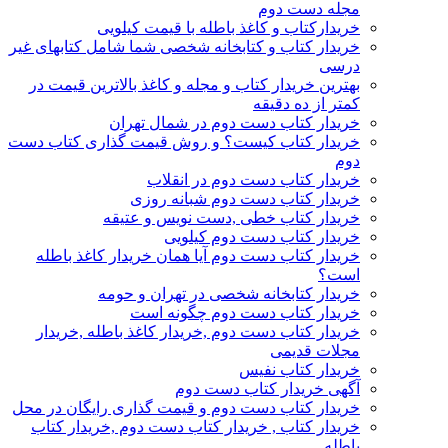
مجله دست دوم
خریدارکتاب و کاغذ باطله با قیمت کیلویی
خریدار کتاب و کتابخانه شخصی شما شامل کتابهای غیر
درسی
بهترین خریدار کتاب و مجله و کاغذ بالاترین قیمت در
کمتر از ده دقیقه
خریدار کتاب دست دوم در شمال تهران
خریدار کتاب کیست؟ و روش قیمت گذاری کتاب دست
دوم
خریدار کتاب دست دوم در انقلاب
خریدار کتاب دست دوم شبانه روزی
خریدار کتاب خطی ,دست نویس و عتیقه
خریدار کتاب دست دوم کیلویی
خریدار کتاب دست دوم آیا همان خریدار کاغذ باطله
است؟
خریدار کتابخانه شخصی در تهران و حومه
خریدار کتاب دست دوم چگونه است
خریدار کتاب دست دوم ,خریدار کاغذ باطله ,خریدار
مجلات قدیمی
خریدار کتاب نفیس
آگهی خریدار کتاب دست دوم
خریدار کتاب دست دوم و قیمت گذاری رایگان در محل
خریدار کتاب , خریدار کتاب دست دوم ,خریدار کتاب
باطله