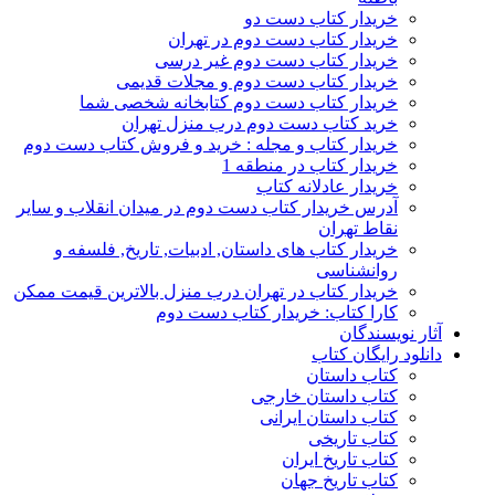
خریدار کتاب دست دو
خریدار کتاب دست دوم در تهران
خریدار کتاب دست دوم غیر درسی
خریدار کتاب دست دوم و مجلات قدیمی
خریدار کتاب دست دوم کتابخانه شخصی شما
خرید کتاب دست دوم درب منزل تهران
خریدار کتاب و مجله : خرید و فروش کتاب دست دوم
خریدار کتاب در منطقه 1
خریدار عادلانه کتاب
آدرس خریدار کتاب دست دوم در میدان انقلاب و سایر
نقاط تهران
خریدار کتاب های داستان, ادبیات, تاریخ, فلسفه و
روانشناسی
خریدار کتاب در تهران درب منزل بالاترین قیمت ممکن
کارا کتاب: خریدار کتاب دست دوم
آثار نویسندگان
دانلود رایگان کتاب
کتاب داستان
کتاب داستان خارجی
کتاب داستان ایرانی
کتاب تاریخی
کتاب تاریخ ایران
کتاب تاریخ جهان