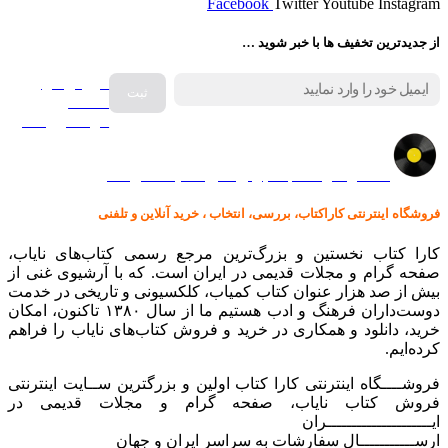
Facebook
Twitter
Youtube
Instagram
از جدیدترین تخفیف ها با خبر شوید …
فروش انواع
صفحه
گرامافون اصل
کالا در کارا کتاب – برای خرید کلیک نمایید
فروشگاه اینترنتی کاراکتاب، بررسی، انتخاب ، خرید آنلاین و تلفنی
کارا کتاب نخستین و بزرگ‌ترین مرجع رسمی کتاب‌های نایاب،
صفحه گرام و مجلات قدیمی در ایران است. که با آرشیوی غنی از
بیش از صد هزار عنوان کتاب کمیاب، کلکسیونی و تاریخی در خدمت
دوست‌داران فرهنگ و ادب هستیم ما از سال ۱۳۸۰ تاکنون، امکان
خرید، دانلود و همکاری در خرید و فروش کتاب‌های نایاب را فراهم
کرده‌ایم.
فروشــــگاه اینترنتی کارا کتاب اولین و بزرگترین ســایت اینترنتی
فروش کتاب نایاب، صفحه گرام و مجلات قدیمی در
ایـــــــــــــــــــــران
ارســـــــــــال سفارشات به سراسر ایران و جهان