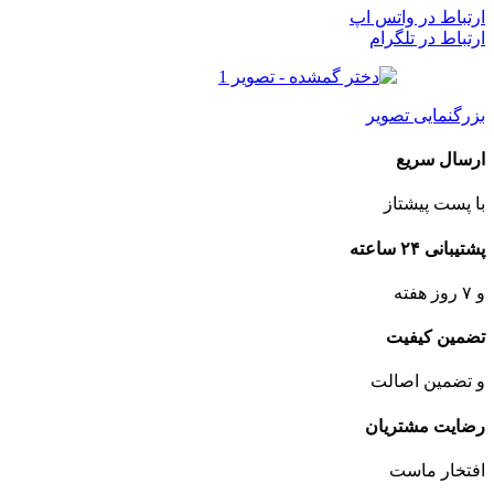
ارتباط در واتس اپ
ارتباط در تلگرام
بزرگنمایی تصویر
ارسال سریع
با پست پیشتاز
پشتیبانی ۲۴ ساعته
و ۷ روز هفته
تضمین کیفیت
و تضمین اصالت
رضایت مشتریان
افتخار ماست