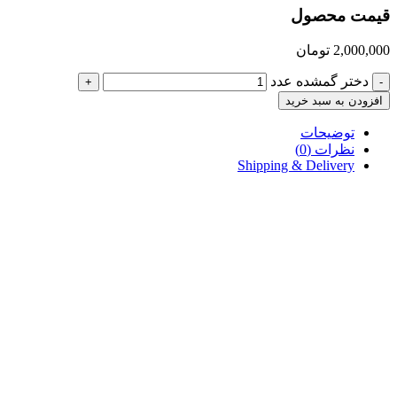
قیمت محصول
2,000,000
تومان
دختر گمشده عدد
+
-
افزودن به سبد خرید
توضیحات
نظرات (0)
Shipping & Delivery