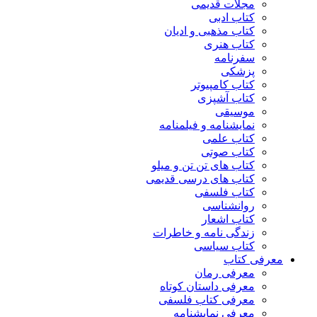
مجلات قدیمی
کتاب ادبی
کتاب مذهبی و ادیان
کتاب هنری
سفرنامه
پزشکی
کتاب کامپیوتر
کتاب آشپزی
موسیقی
نمایشنامه و فیلمنامه
کتاب علمی
کتاب صوتی
کتاب های تن تن و میلو
کتاب های درسی قدیمی
کتاب فلسفی
روانشناسی
کتاب اشعار
زندگی نامه و خاطرات
کتاب سیاسی
معرفی کتاب
معرفی رمان
معرفی داستان کوتاه
معرفی کتاب فلسفی
معرفی نمایشنامه