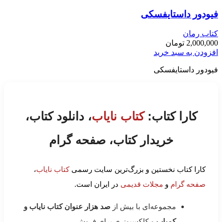
فیودور داستایفسکی
کتاب رمان
2,000,000
تومان
افزودن به سبد خرید
فیودور داستایفسکی
کارا کتاب:
کتاب نایاب
، دانلود کتاب،
خریدار کتاب، صفحه گرام
کارا کتاب نخستین و بزرگ‌ترین سایت رسمی
کتاب نایاب
،
صفحه گرام
و
مجلات قدیمی
در ایران است.
مجموعه‌ای با بیش از
صد هزار عنوان کتاب نایاب و
کمیاب
و کلکسیونری برای فروش.