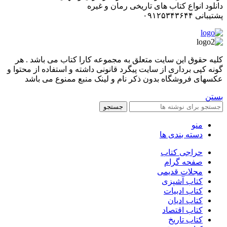
دانلود انواع کتاب های تاریخی رمان و غیره
پشتیبانی ۰۹۱۲۵۳۴۳۶۴۴
کليه حقوق اين سايت متعلق به مجموعه کارا کتاب می باشد . هر
گونه کپی برداری از سایت پیگرد قانونی داشته و استفاده از محتوا و
عکسهای فروشگاه بدون ذکر نام و لینک منبع ممنوع می باشد
بستن
جستجو
منو
دسته بندی ها
حراجی کتاب
صفحه گرام
مجلات قدیمی
کتاب آشپزی
کتاب ادبیات
کتاب ادیان
کتاب اقتصاد
کتاب تاریخ