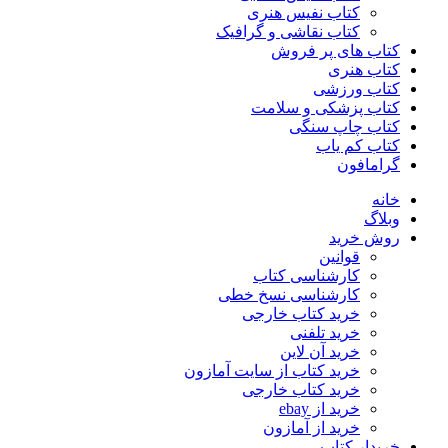
کتاب نفیس هنری
کتاب نقاشی و گرافیک
کتاب های پر فروش
کتاب هنری
کتاب ورزشی
کتاب پزشکی و سلامت
کتاب چاپ سنگی
کتاب کم یاب
گرامافون
خانه
وبلاگ
روش خرید
قوانین
کارشناسی کتاب
کارشناسی نسخ خطی
خرید کتاب خارجی
خرید تلفنی
خرید آن لاین
خرید کتاب از سایت آمازون
خرید کتاب خارجی
خرید از ebay
خرید از آمازون
خریدار کتاب