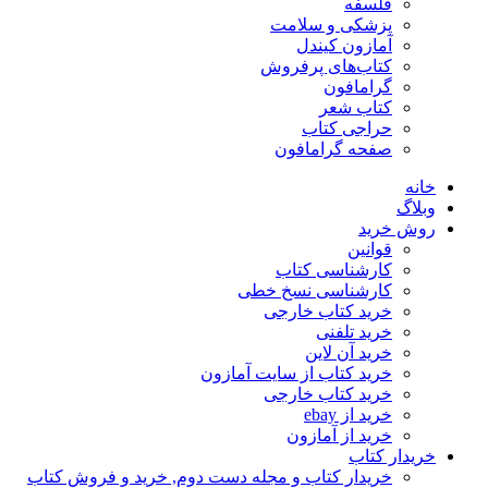
فلسفه
پزشکی و سلامت
آمازون کیندل
کتاب‌های پرفروش
گرامافون
کتاب شعر
حراجی کتاب
صفحه گرامافون
خانه
وبلاگ
روش خرید
قوانین
کارشناسی کتاب
کارشناسی نسخ خطی
خرید کتاب خارجی
خرید تلفنی
خرید آن لاین
خرید کتاب از سایت آمازون
خرید کتاب خارجی
خرید از ebay
خرید از آمازون
خریدار کتاب
خریدار کتاب و مجله دست دوم, خرید و فروش کتاب