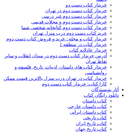
خریدار کتاب دست دو
خریدار کتاب دست دوم در تهران
خریدار کتاب دست دوم غیر درسی
خریدار کتاب دست دوم و مجلات قدیمی
خریدار کتاب دست دوم کتابخانه شخصی شما
خرید کتاب دست دوم درب منزل تهران
خریدار کتاب و مجله : خرید و فروش کتاب دست دوم
خریدار کتاب در منطقه 1
خریدار عادلانه کتاب
آدرس خریدار کتاب دست دوم در میدان انقلاب و سایر
نقاط تهران
خریدار کتاب های داستان, ادبیات, تاریخ, فلسفه و
روانشناسی
خریدار کتاب در تهران درب منزل بالاترین قیمت ممکن
کارا کتاب: خریدار کتاب دست دوم
آثار نویسندگان
دانلود رایگان کتاب
کتاب داستان
کتاب داستان خارجی
کتاب داستان ایرانی
کتاب تاریخی
کتاب تاریخ ایران
کتاب تاریخ جهان