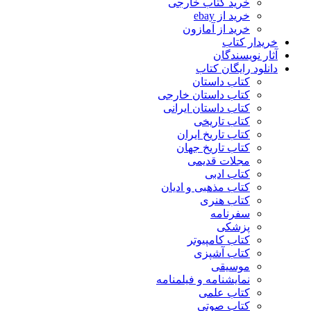
خرید کتاب خارجی
خرید از ebay
خرید از آمازون
خریدار کتاب
آثار نویسندگان
دانلود رایگان کتاب
کتاب داستان
کتاب داستان خارجی
کتاب داستان ایرانی
کتاب تاریخی
کتاب تاریخ ایران
کتاب تاریخ جهان
مجلات قدیمی
کتاب ادبی
کتاب مذهبی و ادیان
کتاب هنری
سفرنامه
پزشکی
کتاب کامپیوتر
کتاب آشپزی
موسیقی
نمایشنامه و فیلمنامه
کتاب علمی
کتاب صوتی