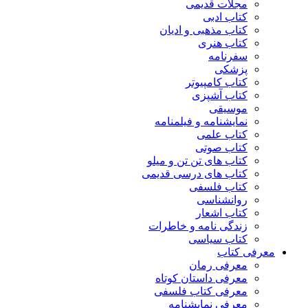
مجلات قدیمی
کتاب ادبی
کتاب مذهبی و ادیان
کتاب هنری
سفرنامه
پزشکی
کتاب کامپیوتر
کتاب آشپزی
موسیقی
نمایشنامه و فیلمنامه
کتاب علمی
کتاب صوتی
کتاب های تن تن و میلو
کتاب های درسی قدیمی
کتاب فلسفی
روانشناسی
کتاب اشعار
زندگی نامه و خاطرات
کتاب سیاسی
معرفی کتاب
معرفی رمان
معرفی داستان کوتاه
معرفی کتاب فلسفی
معرفی نمایشنامه