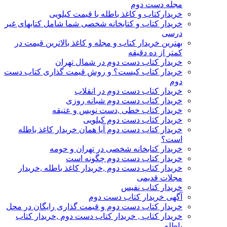
مجله دست دوم
خریدارکتاب و کاغذ باطله با قیمت کیلویی
خریدار کتاب و کتابخانه شخصی شما شامل کتابهای غیر
درسی
بهترین خریدار کتاب و مجله و کاغذ بالاترین قیمت در
کمتر از ده دقیقه
خریدار کتاب دست دوم در شمال تهران
خریدار کتاب کیست؟ و روش قیمت گذاری کتاب دست
دوم
خریدار کتاب دست دوم در انقلاب
خریدار کتاب دست دوم شبانه روزی
خریدار کتاب خطی ,دست نویس و عتیقه
خریدار کتاب دست دوم کیلویی
خریدار کتاب دست دوم آیا همان خریدار کاغذ باطله
است؟
خریدار کتابخانه شخصی در تهران و حومه
خریدار کتاب دست دوم چگونه است
خریدار کتاب دست دوم ,خریدار کاغذ باطله ,خریدار
مجلات قدیمی
خریدار کتاب نفیس
آگهی خریدار کتاب دست دوم
خریدار کتاب دست دوم و قیمت گذاری رایگان در محل
خریدار کتاب , خریدار کتاب دست دوم ,خریدار کتاب
باطله