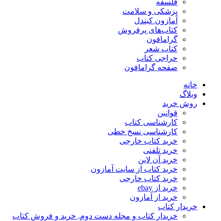
فلسفه
پزشکی و سلامت
آمازون کیندل
کتاب‌های پرفروش
گرامافون
کتاب شعر
حراجی کتاب
صفحه گرامافون
خانه
وبلاگ
روش خرید
قوانین
کارشناسی کتاب
کارشناسی نسخ خطی
خرید کتاب خارجی
خرید تلفنی
خرید آن لاین
خرید کتاب از سایت آمازون
خرید کتاب خارجی
خرید از ebay
خرید از آمازون
خریدار کتاب
خریدار کتاب و مجله دست دوم, خرید و فروش کتاب