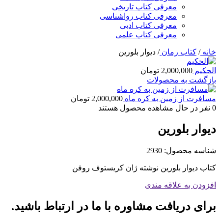
معرفی کتاب تاریخی
معرفی کتاب رواشناسی
معرفی کتاب ادبی
معرفی کتاب علمی
خانه
/
کتاب رمان
/
دیوار بلورین
الحکیم
2,000,000
تومان
بازگشت به محصولات
مسافرت از زمین به کره ماه
2,000,000
تومان
0
نفر در حال مشاهده محصول هستند
دیوار بلورین
شناسه محصول:
2930
کتاب دیوار بلورین نوشته ژان کریستوف روفن
افزودن به علاقه مندی
برای دریافت مشاوره با ما در ارتباط باشید.