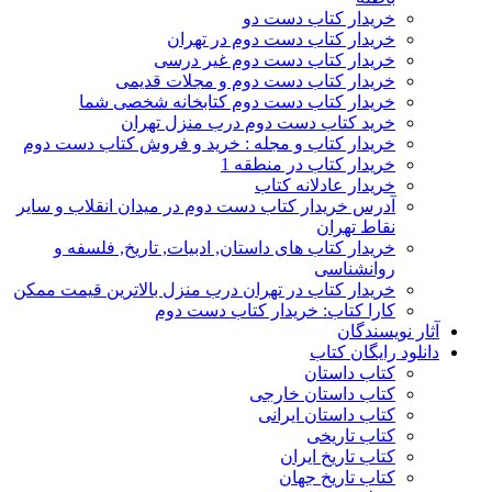
خریدار کتاب دست دو
خریدار کتاب دست دوم در تهران
خریدار کتاب دست دوم غیر درسی
خریدار کتاب دست دوم و مجلات قدیمی
خریدار کتاب دست دوم کتابخانه شخصی شما
خرید کتاب دست دوم درب منزل تهران
خریدار کتاب و مجله : خرید و فروش کتاب دست دوم
خریدار کتاب در منطقه 1
خریدار عادلانه کتاب
آدرس خریدار کتاب دست دوم در میدان انقلاب و سایر
نقاط تهران
خریدار کتاب های داستان, ادبیات, تاریخ, فلسفه و
روانشناسی
خریدار کتاب در تهران درب منزل بالاترین قیمت ممکن
کارا کتاب: خریدار کتاب دست دوم
آثار نویسندگان
دانلود رایگان کتاب
کتاب داستان
کتاب داستان خارجی
کتاب داستان ایرانی
کتاب تاریخی
کتاب تاریخ ایران
کتاب تاریخ جهان