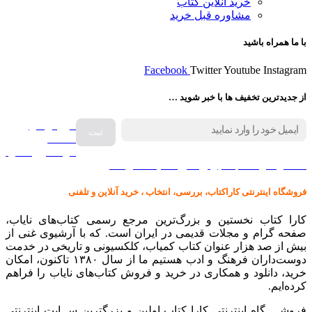
خرید آنلاین کتاب
مشاوره قبل خرید
با ما همراه باشید
Facebook
Twitter
Youtube
Instagram
از جدیدترین تخفیف ها با خبر شوید …
فروش انواع
صفحه
گرامافون اصل
کالا در کارا کتاب – برای خرید کلیک نمایید
فروشگاه اینترنتی کاراکتاب، بررسی، انتخاب ، خرید آنلاین و تلفنی
کارا کتاب نخستین و بزرگ‌ترین مرجع رسمی کتاب‌های نایاب،
صفحه گرام و مجلات قدیمی در ایران است. که با آرشیوی غنی از
بیش از صد هزار عنوان کتاب کمیاب، کلکسیونی و تاریخی در خدمت
دوست‌داران فرهنگ و ادب هستیم ما از سال ۱۳۸۰ تاکنون، امکان
خرید، دانلود و همکاری در خرید و فروش کتاب‌های نایاب را فراهم
کرده‌ایم.
فروشــــگاه اینترنتی کارا کتاب اولین و بزرگترین ســایت اینترنتی