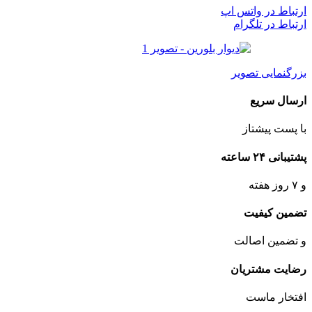
ارتباط در واتس اپ
ارتباط در تلگرام
بزرگنمایی تصویر
ارسال سریع
با پست پیشتاز
پشتیبانی ۲۴ ساعته
و ۷ روز هفته
تضمین کیفیت
و تضمین اصالت
رضایت مشتریان
افتخار ماست