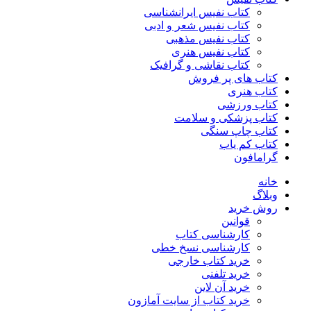
کتاب نفیس ایرانشناسی
کتاب نفیس شعر و ادبی
کتاب نفیس مذهبی
کتاب نفیس هنری
کتاب نقاشی و گرافیک
کتاب های پر فروش
کتاب هنری
کتاب ورزشی
کتاب پزشکی و سلامت
کتاب چاپ سنگی
کتاب کم یاب
گرامافون
خانه
وبلاگ
روش خرید
قوانین
کارشناسی کتاب
کارشناسی نسخ خطی
خرید کتاب خارجی
خرید تلفنی
خرید آن لاین
خرید کتاب از سایت آمازون