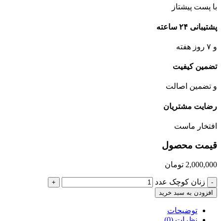
با پست پیشتاز
پشتیبانی ۲۴ ساعته
و ۷ روز هفته
تضمین کیفیت
و تضمین اصالت
رضایت مشتریان
افتخار ماست
قیمت محصول
2,000,000
تومان
زنان کوچک عدد
+
-
افزودن به سبد خرید
توضیحات
نظرات (0)