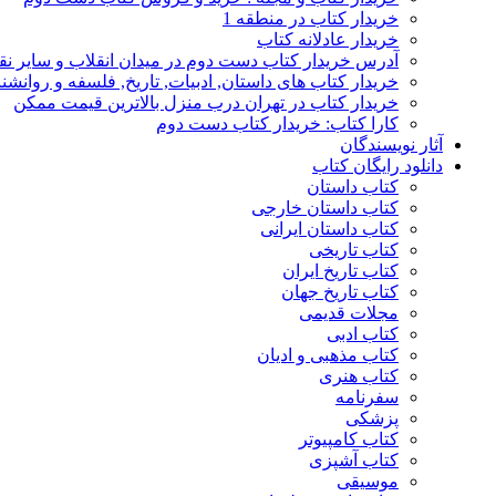
خریدار کتاب در منطقه 1
خریدار عادلانه کتاب
آدرس خریدار کتاب دست دوم در میدان انقلاب و سایر نق
خریدار کتاب های داستان, ادبیات, تاریخ, فلسفه و روانش
خریدار کتاب در تهران درب منزل بالاترین قیمت ممکن
کارا کتاب: خریدار کتاب دست دوم
آثار نویسندگان
دانلود رایگان کتاب
کتاب داستان
کتاب داستان خارجی
کتاب داستان ایرانی
کتاب تاریخی
کتاب تاریخ ایران
کتاب تاریخ جهان
مجلات قدیمی
کتاب ادبی
کتاب مذهبی و ادیان
کتاب هنری
سفرنامه
پزشکی
کتاب کامپیوتر
کتاب آشپزی
موسیقی