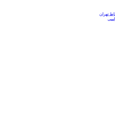
اط تهران
ناسی