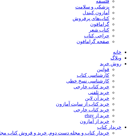
فلسفه
پزشکی و سلامت
آمازون کیندل
کتاب‌های پرفروش
گرامافون
کتاب شعر
حراجی کتاب
صفحه گرامافون
خانه
وبلاگ
روش خرید
قوانین
کارشناسی کتاب
کارشناسی نسخ خطی
خرید کتاب خارجی
خرید تلفنی
خرید آن لاین
خرید کتاب از سایت آمازون
خرید کتاب خارجی
خرید از ebay
خرید از آمازون
خریدار کتاب
خریدار کتاب و مجله دست دوم, خرید و فروش کتاب مج