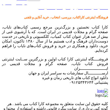
گرامافون اصل
کالا در کارا کتاب – برای خرید کلیک نمایید
فروشگاه اینترنتی کاراکتاب، بررسی، انتخاب ، خرید آنلاین و تلفنی
کارا کتاب نخستین و بزرگ‌ترین مرجع رسمی کتاب‌های نایاب،
صفحه گرام و مجلات قدیمی در ایران است. که با آرشیوی غنی از
بیش از صد هزار عنوان کتاب کمیاب، کلکسیونی و تاریخی در خدمت
دوست‌داران فرهنگ و ادب هستیم ما از سال ۱۳۸۰ تاکنون، امکان
خرید، دانلود و همکاری در خرید و فروش کتاب‌های نایاب را فراهم
کرده‌ایم.
فروشــــگاه اینترنتی کارا کتاب اولین و بزرگترین ســایت اینترنتی
فروش کتاب نایاب، صفحه گرام و مجلات قدیمی در
ایـــــــــــــــــــــران
ارســـــــــــال سفارشات به سراسر ایران و جهان
دانلود انواع کتاب های تاریخی رمان و غیره
پشتیبانی ۰۹۱۲۵۳۴۳۶۴۴
کليه حقوق اين سايت متعلق به مجموعه کارا کتاب می باشد . هر
گونه کپی برداری از سایت پیگرد قانونی داشته و استفاده از محتوا و