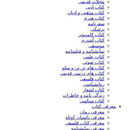
مجلات قدیمی
کتاب ادبی
کتاب مذهبی و ادیان
کتاب هنری
سفرنامه
پزشکی
کتاب کامپیوتر
کتاب آشپزی
موسیقی
نمایشنامه و فیلمنامه
کتاب علمی
کتاب صوتی
کتاب های تن تن و میلو
کتاب های درسی قدیمی
کتاب فلسفی
روانشناسی
کتاب اشعار
زندگی نامه و خاطرات
کتاب سیاسی
معرفی کتاب
معرفی رمان
معرفی داستان کوتاه
معرفی کتاب فلسفی
معرفی نمایشنامه