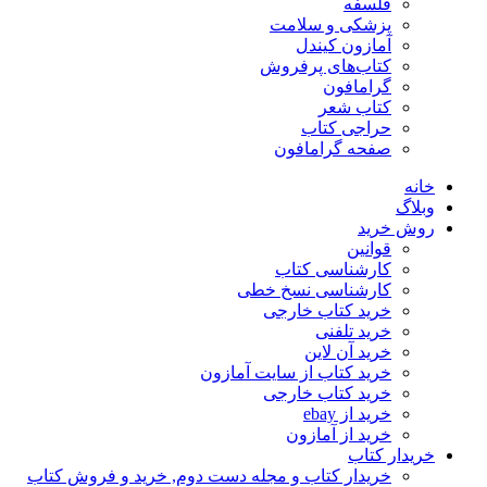
فلسفه
پزشکی و سلامت
آمازون کیندل
کتاب‌های پرفروش
گرامافون
کتاب شعر
حراجی کتاب
صفحه گرامافون
خانه
وبلاگ
روش خرید
قوانین
کارشناسی کتاب
کارشناسی نسخ خطی
خرید کتاب خارجی
خرید تلفنی
خرید آن لاین
خرید کتاب از سایت آمازون
خرید کتاب خارجی
خرید از ebay
خرید از آمازون
خریدار کتاب
خریدار کتاب و مجله دست دوم, خرید و فروش کتاب