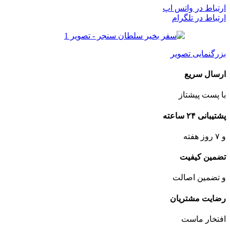
ارتباط در واتس اپ
ارتباط در تلگرام
بزرگنمایی تصویر
ارسال سریع
با پست پیشتاز
پشتیبانی ۲۴ ساعته
و ۷ روز هفته
تضمین کیفیت
و تضمین اصالت
رضایت مشتریان
افتخار ماست