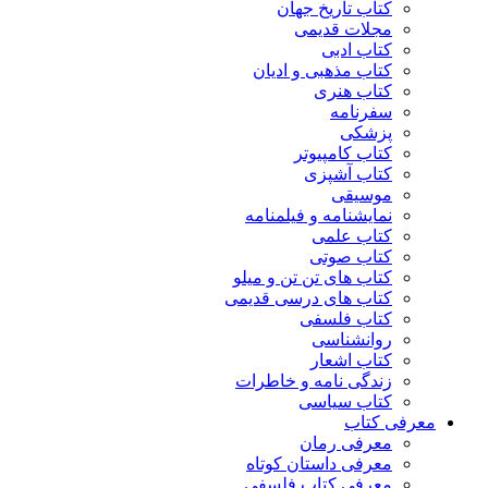
کتاب تاریخ جهان
مجلات قدیمی
کتاب ادبی
کتاب مذهبی و ادیان
کتاب هنری
سفرنامه
پزشکی
کتاب کامپیوتر
کتاب آشپزی
موسیقی
نمایشنامه و فیلمنامه
کتاب علمی
کتاب صوتی
کتاب های تن تن و میلو
کتاب های درسی قدیمی
کتاب فلسفی
روانشناسی
کتاب اشعار
زندگی نامه و خاطرات
کتاب سیاسی
معرفی کتاب
معرفی رمان
معرفی داستان کوتاه
معرفی کتاب فلسفی