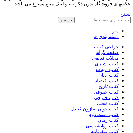
عکسهای فروشگاه بدون ذکر نام و لینک منبع ممنوع می باشد
بستن
جستجو
منو
دسته بندی ها
حراجی کتاب
صفحه گرام
مجلات قدیمی
کتاب آشپزی
کتاب ادبیات
کتاب ادیان
کتاب اقتصاد
کتاب تاریخ
کتاب حقوقی
کتاب خارجی
کتاب خطی
کتاب خوان آمازون کیندل
کتاب دست دوم
کتاب رمان
کتاب روانشناسی
کتاب سفرنامه