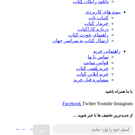
دانلود رایگان کتاب
پیوند های کاربردی
کتـاب یاب
خریدار کتاب
درباره کاراکتاب
راهنمای عودت کتاب
ارسال کتاب به سراسر جهان
راهنمایی خرید
تماس با ما
قوانین سایت
خرید تلفنی کتاب
خرید آنلاین کتاب
مشاوره قبل خرید
با ما همراه باشید
Facebook
Twitter
Youtube
Instagram
از جدیدترین تخفیف ها با خبر شوید …
فروش انواع
صفحه