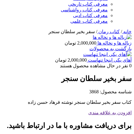
معرفی کتاب تاریخی
معرفی کتاب رواشناسی
معرفی کتاب ادبی
معرفی کتاب علمی
خانه
/
کتاب رمان
/
سفر بخیر سلطان سنجر
زباله ها و نخاله ها
2,000,000
تومان
بازگشت به محصولات
آهای یکی اینجا تنهاست
2,000,000
تومان
0
نفر در حال مشاهده محصول هستند
سفر بخیر سلطان سنجر
شناسه محصول:
3868
کتاب سفر بخیر سلطان سنجر نوشته فرهاد حسن زاده
افزودن به علاقه مندی
برای دریافت مشاوره با ما در ارتباط باشید.