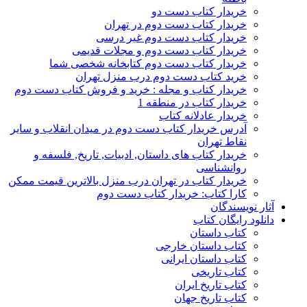
خریدار کتاب دست دو
خریدار کتاب دست دوم در تهران
خریدار کتاب دست دوم غیر درسی
خریدار کتاب دست دوم و مجلات قدیمی
خریدار کتاب دست دوم کتابخانه شخصی شما
خرید کتاب دست دوم درب منزل تهران
خریدار کتاب و مجله : خرید و فروش کتاب دست دوم
خریدار کتاب در منطقه 1
خریدار عادلانه کتاب
آدرس خریدار کتاب دست دوم در میدان انقلاب و سایر
نقاط تهران
خریدار کتاب های داستان, ادبیات, تاریخ, فلسفه و
روانشناسی
خریدار کتاب در تهران درب منزل بالاترین قیمت ممکن
کارا کتاب: خریدار کتاب دست دوم
آثار نویسندگان
دانلود رایگان کتاب
کتاب داستان
کتاب داستان خارجی
کتاب داستان ایرانی
کتاب تاریخی
کتاب تاریخ ایران
کتاب تاریخ جهان