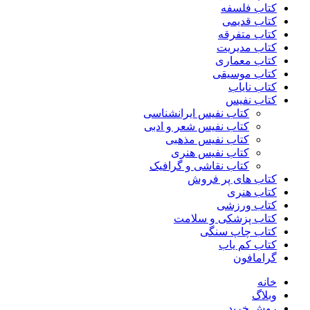
کتاب فلسفه
کتاب قدیمی
کتاب متفرقه
کتاب مدیریت
کتاب معماری
کتاب موسیقی
کتاب نایاب
کتاب نفیس
کتاب نفیس ایرانشناسی
کتاب نفیس شعر و ادبی
کتاب نفیس مذهبی
کتاب نفیس هنری
کتاب نقاشی و گرافیک
کتاب های پر فروش
کتاب هنری
کتاب ورزشی
کتاب پزشکی و سلامت
کتاب چاپ سنگی
کتاب کم یاب
گرامافون
خانه
وبلاگ
روش خرید