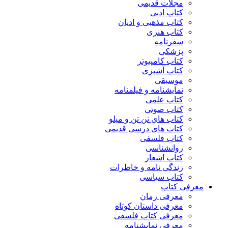
مجلات قدیمی
کتاب ادبی
کتاب مذهبی و ادیان
کتاب هنری
سفرنامه
پزشکی
کتاب کامپیوتر
کتاب آشپزی
موسیقی
نمایشنامه و فیلمنامه
کتاب علمی
کتاب صوتی
کتاب های تن تن و میلو
کتاب های درسی قدیمی
کتاب فلسفی
روانشناسی
کتاب اشعار
زندگی نامه و خاطرات
کتاب سیاسی
معرفی کتاب
معرفی رمان
معرفی داستان کوتاه
معرفی کتاب فلسفی
معرفی نمایشنامه