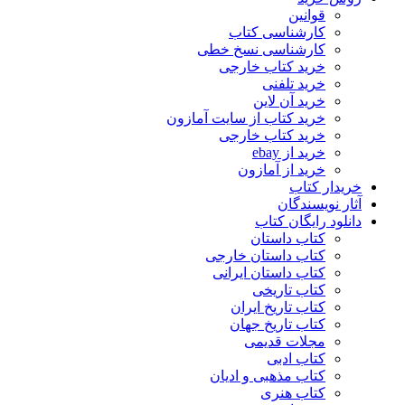
قوانین
کارشناسی کتاب
کارشناسی نسخ خطی
خرید کتاب خارجی
خرید تلفنی
خرید آن لاین
خرید کتاب از سایت آمازون
خرید کتاب خارجی
خرید از ebay
خرید از آمازون
خریدار کتاب
آثار نویسندگان
دانلود رایگان کتاب
کتاب داستان
کتاب داستان خارجی
کتاب داستان ایرانی
کتاب تاریخی
کتاب تاریخ ایران
کتاب تاریخ جهان
مجلات قدیمی
کتاب ادبی
کتاب مذهبی و ادیان
کتاب هنری