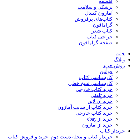
فلسفه
پزشکی و سلامت
آمازون کیندل
کتاب‌های پرفروش
گرامافون
کتاب شعر
حراجی کتاب
صفحه گرامافون
خانه
وبلاگ
روش خرید
قوانین
کارشناسی کتاب
کارشناسی نسخ خطی
خرید کتاب خارجی
خرید تلفنی
خرید آن لاین
خرید کتاب از سایت آمازون
خرید کتاب خارجی
خرید از ebay
خرید از آمازون
خریدار کتاب
خریدار کتاب و مجله دست دوم, خرید و فروش کتاب