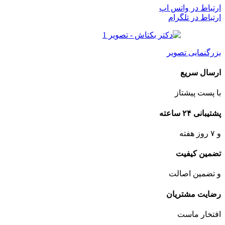
ارتباط در واتس اپ
ارتباط در تلگرام
بزرگنمایی تصویر
ارسال سریع
با پست پیشتاز
پشتیبانی ۲۴ ساعته
و ۷ روز هفته
تضمین کیفیت
و تضمین اصالت
رضایت مشتریان
افتخار ماست