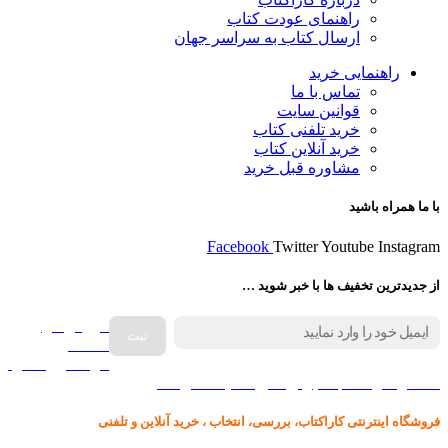
راهنمای عودت کتاب
ارسال کتاب به سراسر جهان
راهنمایی خرید
تماس با ما
قوانین سایت
خرید تلفنی کتاب
خرید آنلاین کتاب
مشاوره قبل خرید
با ما همراه باشید
Facebook
Twitter
Youtube
Instagram
از جدیدترین تخفیف ها با خبر شوید …
فروش انواع
صفحه
گرامافون اصل
کالا در کارا کتاب – برای خرید کلیک نمایید
فروشگاه اینترنتی کاراکتاب، بررسی، انتخاب ، خرید آنلاین و تلفنی