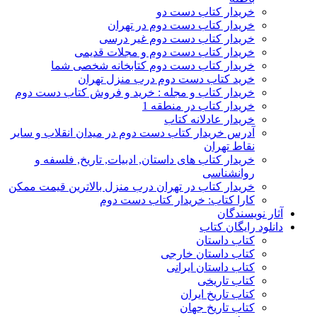
خریدار کتاب دست دو
خریدار کتاب دست دوم در تهران
خریدار کتاب دست دوم غیر درسی
خریدار کتاب دست دوم و مجلات قدیمی
خریدار کتاب دست دوم کتابخانه شخصی شما
خرید کتاب دست دوم درب منزل تهران
خریدار کتاب و مجله : خرید و فروش کتاب دست دوم
خریدار کتاب در منطقه 1
خریدار عادلانه کتاب
آدرس خریدار کتاب دست دوم در میدان انقلاب و سایر
نقاط تهران
خریدار کتاب های داستان, ادبیات, تاریخ, فلسفه و
روانشناسی
خریدار کتاب در تهران درب منزل بالاترین قیمت ممکن
کارا کتاب: خریدار کتاب دست دوم
آثار نویسندگان
دانلود رایگان کتاب
کتاب داستان
کتاب داستان خارجی
کتاب داستان ایرانی
کتاب تاریخی
کتاب تاریخ ایران
کتاب تاریخ جهان