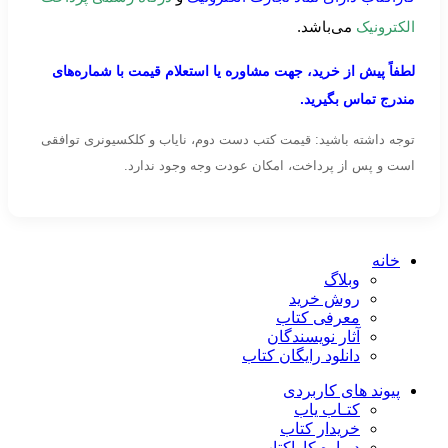
الکترونیک
می‌باشد.
لطفاً پیش از خرید، جهت مشاوره یا استعلام قیمت با شماره‌های
مندرج تماس بگیرید.
توجه داشته باشید: قیمت کتب دست دوم، نایاب و کلکسیونری توافقی
است و پس از پرداخت، امکان عودت وجه وجود ندارد.
خانه
وبلاگ
روش خرید
معرفی کتاب
آثار نویسندگان
دانلود رایگان کتاب
پیوند های کاربردی
کتـاب یاب
خریدار کتاب
درباره کاراکتاب