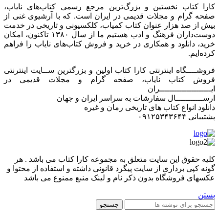
کارا کتاب نخستین و بزرگ‌ترین مرجع رسمی کتاب‌های نایاب،
صفحه گرام و مجلات قدیمی در ایران است. که با آرشیوی غنی از
بیش از صد هزار عنوان کتاب کمیاب، کلکسیونی و تاریخی در خدمت
دوست‌داران فرهنگ و ادب هستیم ما از سال ۱۳۸۰ تاکنون، امکان
خرید، دانلود و همکاری در خرید و فروش کتاب‌های نایاب را فراهم
کرده‌ایم.
فروشــــگاه اینترنتی کارا کتاب اولین و بزرگترین ســایت اینترنتی
فروش کتاب نایاب، صفحه گرام و مجلات قدیمی در
ایـــــــــــــــــــــران
ارســـــــــــال سفارشات به سراسر ایران و جهان
دانلود انواع کتاب های تاریخی رمان و غیره
پشتیبانی ۰۹۱۲۵۳۴۳۶۴۴
کليه حقوق اين سايت متعلق به مجموعه کارا کتاب می باشد . هر
گونه کپی برداری از سایت پیگرد قانونی داشته و استفاده از محتوا و
عکسهای فروشگاه بدون ذکر نام و لینک منبع ممنوع می باشد
بستن
جستجو