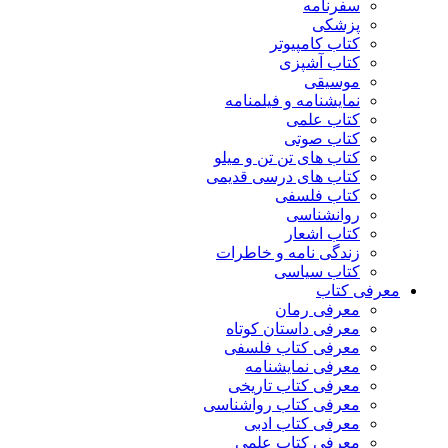
سفرنامه
پزشکی
کتاب کامپیوتر
کتاب آشپزی
موسیقی
نمایشنامه و فیلمنامه
کتاب علمی
کتاب صوتی
کتاب های تن تن و میلو
کتاب های درسی قدیمی
کتاب فلسفی
روانشناسی
کتاب اشعار
زندگی نامه و خاطرات
کتاب سیاسی
معرفی کتاب
معرفی رمان
معرفی داستان کوتاه
معرفی کتاب فلسفی
معرفی نمایشنامه
معرفی کتاب تاریخی
معرفی کتاب رواشناسی
معرفی کتاب ادبی
معرفی کتاب علمی