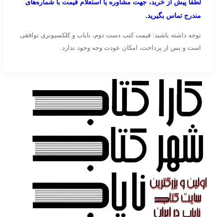
لطفاً پیش از خرید، جهت مشاوره یا استعلام قیمت با شماره‌های
مندرج تماس بگیرید.
توجه داشته باشید: قیمت کتب دست دوم، نایاب و کلکسیونری توافقی
است و پس از پرداخت، امکان عودت وجه وجود ندارد.