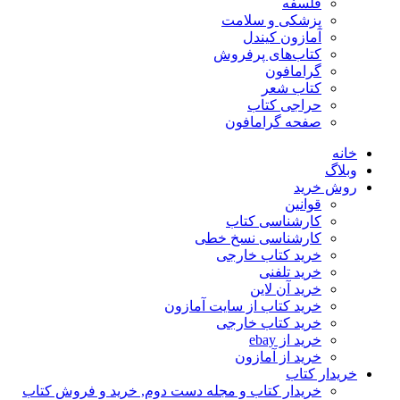
فلسفه
پزشکی و سلامت
آمازون کیندل
کتاب‌های پرفروش
گرامافون
کتاب شعر
حراجی کتاب
صفحه گرامافون
خانه
وبلاگ
روش خرید
قوانین
کارشناسی کتاب
کارشناسی نسخ خطی
خرید کتاب خارجی
خرید تلفنی
خرید آن لاین
خرید کتاب از سایت آمازون
خرید کتاب خارجی
خرید از ebay
خرید از آمازون
خریدار کتاب
خریدار کتاب و مجله دست دوم, خرید و فروش کتاب