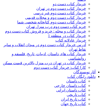
خریدار کتاب دست دو
خریدار کتاب دست دوم در تهران
خریدار کتاب دست دوم غیر درسی
خریدار کتاب دست دوم و مجلات قدیمی
خریدار کتاب دست دوم کتابخانه شخصی شما
خرید کتاب دست دوم درب منزل تهران
خریدار کتاب و مجله : خرید و فروش کتاب دست دوم
خریدار کتاب در منطقه 1
خریدار عادلانه کتاب
آدرس خریدار کتاب دست دوم در میدان انقلاب و سایر
نقاط تهران
خریدار کتاب های داستان, ادبیات, تاریخ, فلسفه و
روانشناسی
خریدار کتاب در تهران درب منزل بالاترین قیمت ممکن
کارا کتاب: خریدار کتاب دست دوم
آثار نویسندگان
دانلود رایگان کتاب
کتاب داستان
کتاب داستان خارجی
کتاب داستان ایرانی
کتاب تاریخی
کتاب تاریخ ایران
کتاب تاریخ جهان