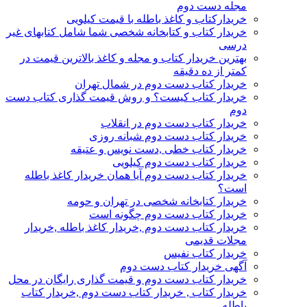
مجله دست دوم
خریدارکتاب و کاغذ باطله با قیمت کیلویی
خریدار کتاب و کتابخانه شخصی شما شامل کتابهای غیر
درسی
بهترین خریدار کتاب و مجله و کاغذ بالاترین قیمت در
کمتر از ده دقیقه
خریدار کتاب دست دوم در شمال تهران
خریدار کتاب کیست؟ و روش قیمت گذاری کتاب دست
دوم
خریدار کتاب دست دوم در انقلاب
خریدار کتاب دست دوم شبانه روزی
خریدار کتاب خطی ,دست نویس و عتیقه
خریدار کتاب دست دوم کیلویی
خریدار کتاب دست دوم آیا همان خریدار کاغذ باطله
است؟
خریدار کتابخانه شخصی در تهران و حومه
خریدار کتاب دست دوم چگونه است
خریدار کتاب دست دوم ,خریدار کاغذ باطله ,خریدار
مجلات قدیمی
خریدار کتاب نفیس
آگهی خریدار کتاب دست دوم
خریدار کتاب دست دوم و قیمت گذاری رایگان در محل
خریدار کتاب , خریدار کتاب دست دوم ,خریدار کتاب
باطله