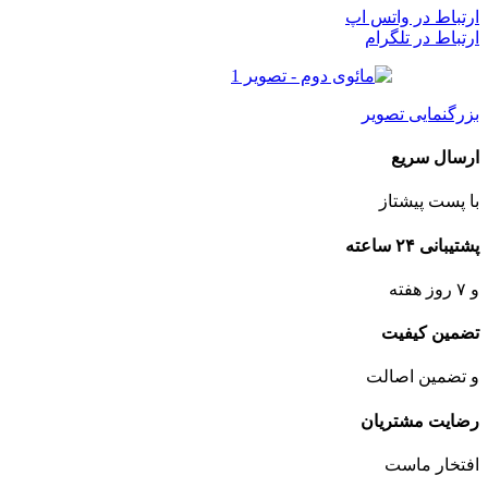
ارتباط در واتس اپ
ارتباط در تلگرام
بزرگنمایی تصویر
ارسال سریع
با پست پیشتاز
پشتیبانی ۲۴ ساعته
و ۷ روز هفته
تضمین کیفیت
و تضمین اصالت
رضایت مشتریان
افتخار ماست