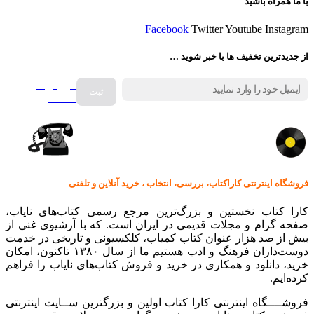
با ما همراه باشید
Facebook
Twitter
Youtube
Instagram
از جدیدترین تخفیف ها با خبر شوید …
فروش انواع
صفحه
گرامافون اصل
کالا در کارا کتاب – برای خرید کلیک نمایید
فروشگاه اینترنتی کاراکتاب، بررسی، انتخاب ، خرید آنلاین و تلفنی
کارا کتاب نخستین و بزرگ‌ترین مرجع رسمی کتاب‌های نایاب،
صفحه گرام و مجلات قدیمی در ایران است. که با آرشیوی غنی از
بیش از صد هزار عنوان کتاب کمیاب، کلکسیونی و تاریخی در خدمت
دوست‌داران فرهنگ و ادب هستیم ما از سال ۱۳۸۰ تاکنون، امکان
خرید، دانلود و همکاری در خرید و فروش کتاب‌های نایاب را فراهم
کرده‌ایم.
فروشــــگاه اینترنتی کارا کتاب اولین و بزرگترین ســایت اینترنتی