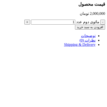
قیمت محصول
2,000,000
تومان
مائوی دوم عدد
+
-
افزودن به سبد خرید
توضیحات
نظرات (0)
Shipping & Delivery