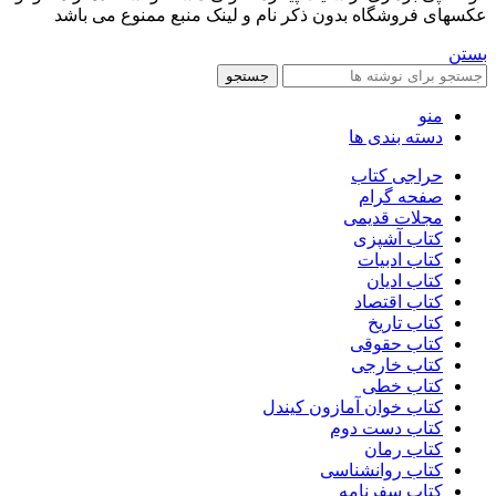
عکسهای فروشگاه بدون ذکر نام و لینک منبع ممنوع می باشد
بستن
جستجو
منو
دسته بندی ها
حراجی کتاب
صفحه گرام
مجلات قدیمی
کتاب آشپزی
کتاب ادبیات
کتاب ادیان
کتاب اقتصاد
کتاب تاریخ
کتاب حقوقی
کتاب خارجی
کتاب خطی
کتاب خوان آمازون کیندل
کتاب دست دوم
کتاب رمان
کتاب روانشناسی
کتاب سفرنامه