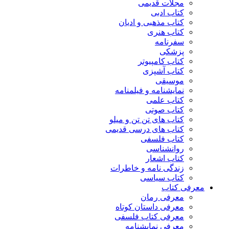
مجلات قدیمی
کتاب ادبی
کتاب مذهبی و ادیان
کتاب هنری
سفرنامه
پزشکی
کتاب کامپیوتر
کتاب آشپزی
موسیقی
نمایشنامه و فیلمنامه
کتاب علمی
کتاب صوتی
کتاب های تن تن و میلو
کتاب های درسی قدیمی
کتاب فلسفی
روانشناسی
کتاب اشعار
زندگی نامه و خاطرات
کتاب سیاسی
معرفی کتاب
معرفی رمان
معرفی داستان کوتاه
معرفی کتاب فلسفی
معرفی نمایشنامه