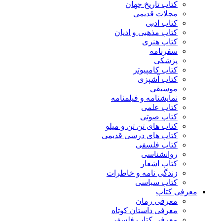
کتاب تاریخ جهان
مجلات قدیمی
کتاب ادبی
کتاب مذهبی و ادیان
کتاب هنری
سفرنامه
پزشکی
کتاب کامپیوتر
کتاب آشپزی
موسیقی
نمایشنامه و فیلمنامه
کتاب علمی
کتاب صوتی
کتاب های تن تن و میلو
کتاب های درسی قدیمی
کتاب فلسفی
روانشناسی
کتاب اشعار
زندگی نامه و خاطرات
کتاب سیاسی
معرفی کتاب
معرفی رمان
معرفی داستان کوتاه
معرفی کتاب فلسفی