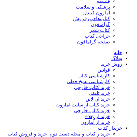
فلسفه
پزشکی و سلامت
آمازون کیندل
کتاب‌های پرفروش
گرامافون
کتاب شعر
حراجی کتاب
صفحه گرامافون
خانه
وبلاگ
روش خرید
قوانین
کارشناسی کتاب
کارشناسی نسخ خطی
خرید کتاب خارجی
خرید تلفنی
خرید آن لاین
خرید کتاب از سایت آمازون
خرید کتاب خارجی
خرید از ebay
خرید از آمازون
خریدار کتاب
خریدار کتاب و مجله دست دوم, خرید و فروش کتاب