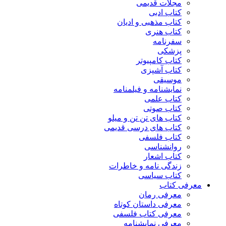
مجلات قدیمی
کتاب ادبی
کتاب مذهبی و ادیان
کتاب هنری
سفرنامه
پزشکی
کتاب کامپیوتر
کتاب آشپزی
موسیقی
نمایشنامه و فیلمنامه
کتاب علمی
کتاب صوتی
کتاب های تن تن و میلو
کتاب های درسی قدیمی
کتاب فلسفی
روانشناسی
کتاب اشعار
زندگی نامه و خاطرات
کتاب سیاسی
معرفی کتاب
معرفی رمان
معرفی داستان کوتاه
معرفی کتاب فلسفی
معرفی نمایشنامه