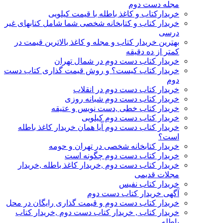
مجله دست دوم
خریدارکتاب و کاغذ باطله با قیمت کیلویی
خریدار کتاب و کتابخانه شخصی شما شامل کتابهای غیر
درسی
بهترین خریدار کتاب و مجله و کاغذ بالاترین قیمت در
کمتر از ده دقیقه
خریدار کتاب دست دوم در شمال تهران
خریدار کتاب کیست؟ و روش قیمت گذاری کتاب دست
دوم
خریدار کتاب دست دوم در انقلاب
خریدار کتاب دست دوم شبانه روزی
خریدار کتاب خطی ,دست نویس و عتیقه
خریدار کتاب دست دوم کیلویی
خریدار کتاب دست دوم آیا همان خریدار کاغذ باطله
است؟
خریدار کتابخانه شخصی در تهران و حومه
خریدار کتاب دست دوم چگونه است
خریدار کتاب دست دوم ,خریدار کاغذ باطله ,خریدار
مجلات قدیمی
خریدار کتاب نفیس
آگهی خریدار کتاب دست دوم
خریدار کتاب دست دوم و قیمت گذاری رایگان در محل
خریدار کتاب , خریدار کتاب دست دوم ,خریدار کتاب
باطله