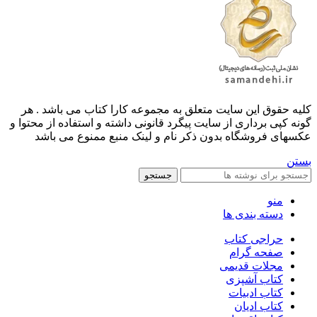
کليه حقوق اين سايت متعلق به مجموعه کارا کتاب می باشد . هر
گونه کپی برداری از سایت پیگرد قانونی داشته و استفاده از محتوا و
عکسهای فروشگاه بدون ذکر نام و لینک منبع ممنوع می باشد
بستن
جستجو
منو
دسته بندی ها
حراجی کتاب
صفحه گرام
مجلات قدیمی
کتاب آشپزی
کتاب ادبیات
کتاب ادیان