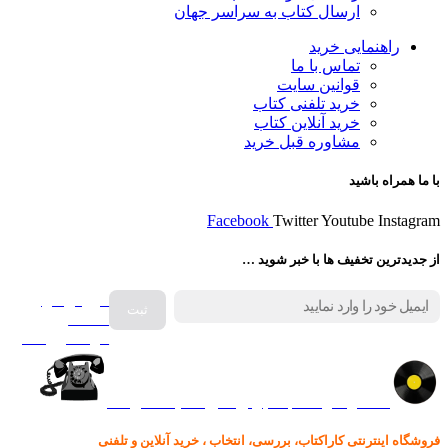
ارسال کتاب به سراسر جهان
راهنمایی خرید
تماس با ما
قوانین سایت
خرید تلفنی کتاب
خرید آنلاین کتاب
مشاوره قبل خرید
با ما همراه باشید
Facebook
Twitter
Youtube
Instagram
از جدیدترین تخفیف ها با خبر شوید …
فروش انواع
صفحه
گرامافون اصل
کالا در کارا کتاب – برای خرید کلیک نمایید
فروشگاه اینترنتی کاراکتاب، بررسی، انتخاب ، خرید آنلاین و تلفنی