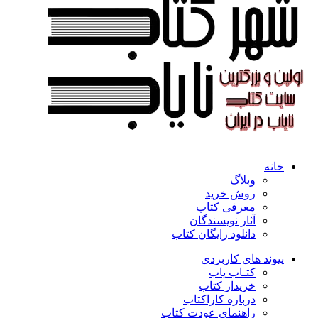
خانه
وبلاگ
روش خرید
معرفی کتاب
آثار نویسندگان
دانلود رایگان کتاب
پیوند های کاربردی
کتـاب یاب
خریدار کتاب
درباره کاراکتاب
راهنمای عودت کتاب