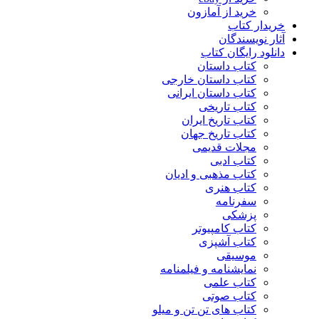
خرید از آمازون
خریدار کتاب
آثار نویسندگان
دانلود رایگان کتاب
کتاب داستان
کتاب داستان خارجی
کتاب داستان ایرانی
کتاب تاریخی
کتاب تاریخ ایران
کتاب تاریخ جهان
مجلات قدیمی
کتاب ادبی
کتاب مذهبی و ادیان
کتاب هنری
سفرنامه
پزشکی
کتاب کامپیوتر
کتاب آشپزی
موسیقی
نمایشنامه و فیلمنامه
کتاب علمی
کتاب صوتی
کتاب های تن تن و میلو