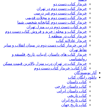
خریدار کتاب دست دو
خریدار کتاب دست دوم در تهران
خریدار کتاب دست دوم غیر درسی
خریدار کتاب دست دوم و مجلات قدیمی
خریدار کتاب دست دوم کتابخانه شخصی شما
خرید کتاب دست دوم درب منزل تهران
خریدار کتاب و مجله : خرید و فروش کتاب دست دوم
خریدار کتاب در منطقه 1
خریدار عادلانه کتاب
آدرس خریدار کتاب دست دوم در میدان انقلاب و سایر
نقاط تهران
خریدار کتاب های داستان, ادبیات, تاریخ, فلسفه و
روانشناسی
خریدار کتاب در تهران درب منزل بالاترین قیمت ممکن
کارا کتاب: خریدار کتاب دست دوم
آثار نویسندگان
دانلود رایگان کتاب
کتاب داستان
کتاب داستان خارجی
کتاب داستان ایرانی
کتاب تاریخی
کتاب تاریخ ایران
کتاب تاریخ جهان