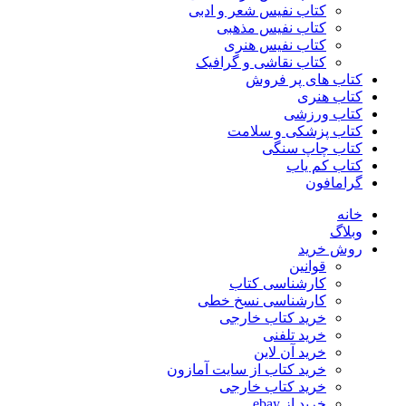
کتاب نفیس شعر و ادبی
کتاب نفیس مذهبی
کتاب نفیس هنری
کتاب نقاشی و گرافیک
کتاب های پر فروش
کتاب هنری
کتاب ورزشی
کتاب پزشکی و سلامت
کتاب چاپ سنگی
کتاب کم یاب
گرامافون
خانه
وبلاگ
روش خرید
قوانین
کارشناسی کتاب
کارشناسی نسخ خطی
خرید کتاب خارجی
خرید تلفنی
خرید آن لاین
خرید کتاب از سایت آمازون
خرید کتاب خارجی
خرید از ebay