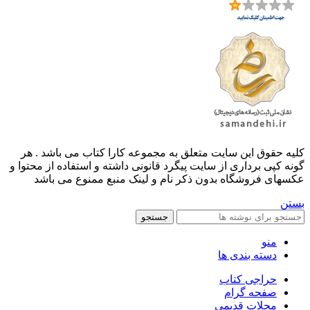
کليه حقوق اين سايت متعلق به مجموعه کارا کتاب می باشد . هر
گونه کپی برداری از سایت پیگرد قانونی داشته و استفاده از محتوا و
عکسهای فروشگاه بدون ذکر نام و لینک منبع ممنوع می باشد
بستن
جستجو
منو
دسته بندی ها
حراجی کتاب
صفحه گرام
مجلات قدیمی