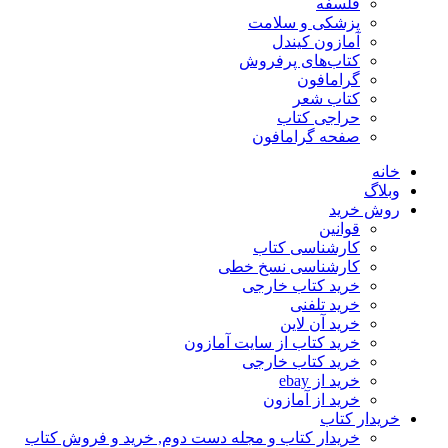
فلسفه
پزشکی و سلامت
آمازون کیندل
کتاب‌های پرفروش
گرامافون
کتاب شعر
حراجی کتاب
صفحه گرامافون
خانه
وبلاگ
روش خرید
قوانین
کارشناسی کتاب
کارشناسی نسخ خطی
خرید کتاب خارجی
خرید تلفنی
خرید آن لاین
خرید کتاب از سایت آمازون
خرید کتاب خارجی
خرید از ebay
خرید از آمازون
خریدار کتاب
خریدار کتاب و مجله دست دوم, خرید و فروش کتاب