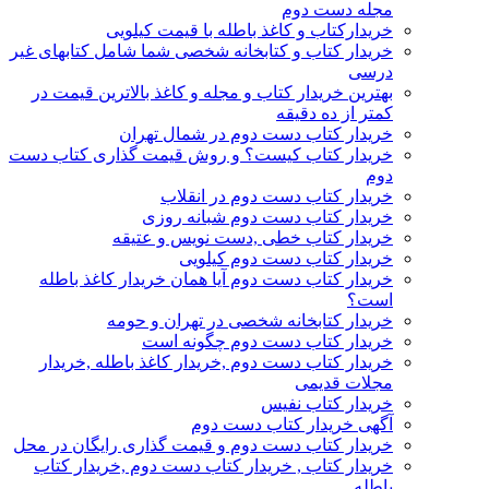
مجله دست دوم
خریدارکتاب و کاغذ باطله با قیمت کیلویی
خریدار کتاب و کتابخانه شخصی شما شامل کتابهای غیر
درسی
بهترین خریدار کتاب و مجله و کاغذ بالاترین قیمت در
کمتر از ده دقیقه
خریدار کتاب دست دوم در شمال تهران
خریدار کتاب کیست؟ و روش قیمت گذاری کتاب دست
دوم
خریدار کتاب دست دوم در انقلاب
خریدار کتاب دست دوم شبانه روزی
خریدار کتاب خطی ,دست نویس و عتیقه
خریدار کتاب دست دوم کیلویی
خریدار کتاب دست دوم آیا همان خریدار کاغذ باطله
است؟
خریدار کتابخانه شخصی در تهران و حومه
خریدار کتاب دست دوم چگونه است
خریدار کتاب دست دوم ,خریدار کاغذ باطله ,خریدار
مجلات قدیمی
خریدار کتاب نفیس
آگهی خریدار کتاب دست دوم
خریدار کتاب دست دوم و قیمت گذاری رایگان در محل
خریدار کتاب , خریدار کتاب دست دوم ,خریدار کتاب
باطله