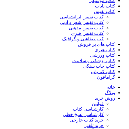
کتاب موسیقی
کتاب نایاب
کتاب نفیس
کتاب نفیس ایرانشناسی
کتاب نفیس شعر و ادبی
کتاب نفیس مذهبی
کتاب نفیس هنری
کتاب نقاشی و گرافیک
کتاب های پر فروش
کتاب هنری
کتاب ورزشی
کتاب پزشکی و سلامت
کتاب چاپ سنگی
کتاب کم یاب
گرامافون
خانه
وبلاگ
روش خرید
قوانین
کارشناسی کتاب
کارشناسی نسخ خطی
خرید کتاب خارجی
خرید تلفنی