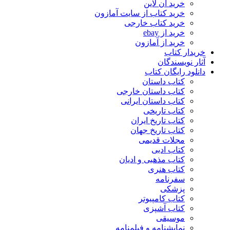
خرید آن لاین
خرید کتاب از سایت آمازون
خرید کتاب خارجی
خرید از ebay
خرید از آمازون
خریدار کتاب
آثار نویسندگان
دانلود رایگان کتاب
کتاب داستان
کتاب داستان خارجی
کتاب داستان ایرانی
کتاب تاریخی
کتاب تاریخ ایران
کتاب تاریخ جهان
مجلات قدیمی
کتاب ادبی
کتاب مذهبی و ادیان
کتاب هنری
سفرنامه
پزشکی
کتاب کامپیوتر
کتاب آشپزی
موسیقی
نمایشنامه و فیلمنامه