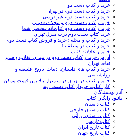
خریدار کتاب دست دو
خریدار کتاب دست دوم در تهران
خریدار کتاب دست دوم غیر درسی
خریدار کتاب دست دوم و مجلات قدیمی
خریدار کتاب دست دوم کتابخانه شخصی شما
خرید کتاب دست دوم درب منزل تهران
خریدار کتاب و مجله : خرید و فروش کتاب دست دوم
خریدار کتاب در منطقه 1
خریدار عادلانه کتاب
آدرس خریدار کتاب دست دوم در میدان انقلاب و سایر
نقاط تهران
خریدار کتاب های داستان, ادبیات, تاریخ, فلسفه و
روانشناسی
خریدار کتاب در تهران درب منزل بالاترین قیمت ممکن
کارا کتاب: خریدار کتاب دست دوم
آثار نویسندگان
دانلود رایگان کتاب
کتاب داستان
کتاب داستان خارجی
کتاب داستان ایرانی
کتاب تاریخی
کتاب تاریخ ایران
کتاب تاریخ جهان