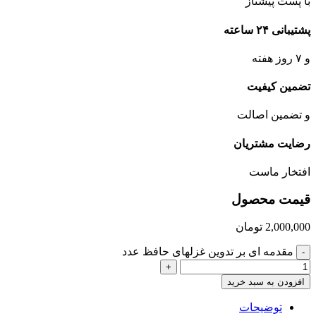
با پست پیشتاز
پشتیبانی ۲۴ ساعته
و ۷ روز هفته
تضمین کیفیت
و تضمین اصالت
رضایت مشتریان
افتخار ماست
قیمت محصول
2,000,000
تومان
مقدمه ای بر تدوین غزلهای حافظ عدد
-
+
افزودن به سبد خرید
توضیحات