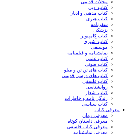
مجلات قدیمی
کتاب ادبی
کتاب مذهبی و ادیان
کتاب هنری
سفرنامه
پزشکی
کتاب کامپیوتر
کتاب آشپزی
موسیقی
نمایشنامه و فیلمنامه
کتاب علمی
کتاب صوتی
کتاب های تن تن و میلو
کتاب های درسی قدیمی
کتاب فلسفی
روانشناسی
کتاب اشعار
زندگی نامه و خاطرات
کتاب سیاسی
معرفی کتاب
معرفی رمان
معرفی داستان کوتاه
معرفی کتاب فلسفی
معرفی نمایشنامه