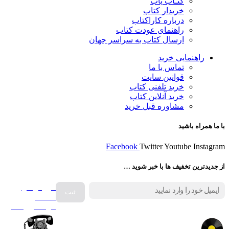
کتـاب یاب
خریدار کتاب
درباره کاراکتاب
راهنمای عودت کتاب
ارسال کتاب به سراسر جهان
راهنمایی خرید
تماس با ما
قوانین سایت
خرید تلفنی کتاب
خرید آنلاین کتاب
مشاوره قبل خرید
با ما همراه باشید
Facebook
Twitter
Youtube
Instagram
از جدیدترین تخفیف ها با خبر شوید …
فروش انواع
صفحه
گرامافون اصل