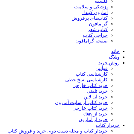
فلسفه
پزشکی و سلامت
آمازون کیندل
کتاب‌های پرفروش
گرامافون
کتاب شعر
حراجی کتاب
صفحه گرامافون
خانه
وبلاگ
روش خرید
قوانین
کارشناسی کتاب
کارشناسی نسخ خطی
خرید کتاب خارجی
خرید تلفنی
خرید آن لاین
خرید کتاب از سایت آمازون
خرید کتاب خارجی
خرید از ebay
خرید از آمازون
خریدار کتاب
خریدار کتاب و مجله دست دوم, خرید و فروش کتاب