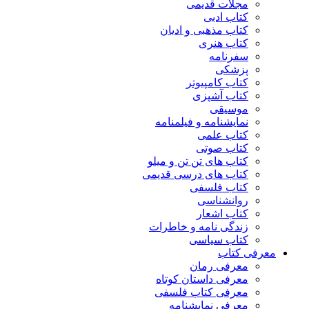
مجلات قدیمی
کتاب ادبی
کتاب مذهبی و ادیان
کتاب هنری
سفرنامه
پزشکی
کتاب کامپیوتر
کتاب آشپزی
موسیقی
نمایشنامه و فیلمنامه
کتاب علمی
کتاب صوتی
کتاب های تن تن و میلو
کتاب های درسی قدیمی
کتاب فلسفی
روانشناسی
کتاب اشعار
زندگی نامه و خاطرات
کتاب سیاسی
معرفی کتاب
معرفی رمان
معرفی داستان کوتاه
معرفی کتاب فلسفی
معرفی نمایشنامه