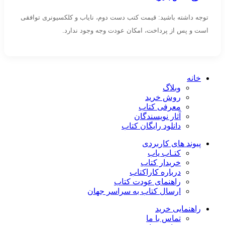
توجه داشته باشید: قیمت کتب دست دوم، نایاب و کلکسیونری توافقی
است و پس از پرداخت، امکان عودت وجه وجود ندارد.
خانه
وبلاگ
روش خرید
معرفی کتاب
آثار نویسندگان
دانلود رایگان کتاب
پیوند های کاربردی
کتـاب یاب
خریدار کتاب
درباره کاراکتاب
راهنمای عودت کتاب
ارسال کتاب به سراسر جهان
راهنمایی خرید
تماس با ما