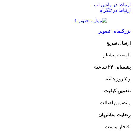
ارتباط در واتس اپ
ارتباط در تلگرام
بزرگنمایی تصویر
ارسال سریع
با پست پیشتاز
پشتیبانی ۲۴ ساعته
و ۷ روز هفته
تضمین کیفیت
و تضمین اصالت
رضایت مشتریان
افتخار ماست