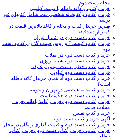
مجله دست دوم
خریدارکتاب و کاغذ باطله با قیمت کیلویی
خریدار کتاب و کتابخانه شخصی شما شامل کتابهای غیر
درسی
بهترین خریدار کتاب و مجله و کاغذ بالاترین قیمت در
کمتر از ده دقیقه
خریدار کتاب دست دوم در شمال تهران
خریدار کتاب کیست؟ و روش قیمت گذاری کتاب دست
دوم
خریدار کتاب دست دوم در انقلاب
خریدار کتاب دست دوم شبانه روزی
خریدار کتاب خطی ,دست نویس و عتیقه
خریدار کتاب دست دوم کیلویی
خریدار کتاب دست دوم آیا همان خریدار کاغذ باطله
است؟
خریدار کتابخانه شخصی در تهران و حومه
خریدار کتاب دست دوم چگونه است
خریدار کتاب دست دوم ,خریدار کاغذ باطله ,خریدار
مجلات قدیمی
خریدار کتاب نفیس
آگهی خریدار کتاب دست دوم
خریدار کتاب دست دوم و قیمت گذاری رایگان در محل
خریدار کتاب , خریدار کتاب دست دوم ,خریدار کتاب
باطله