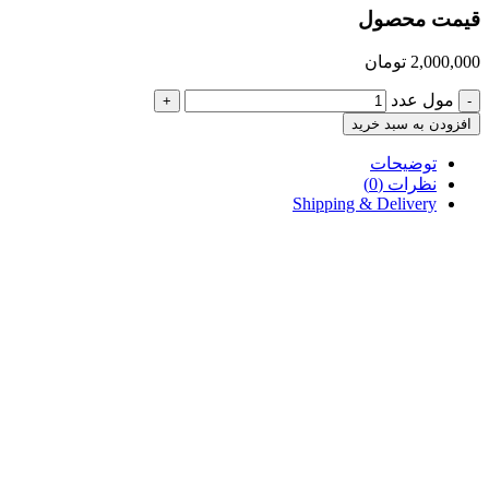
قیمت محصول
2,000,000
تومان
مول عدد
+
-
افزودن به سبد خرید
توضیحات
نظرات (0)
Shipping & Delivery