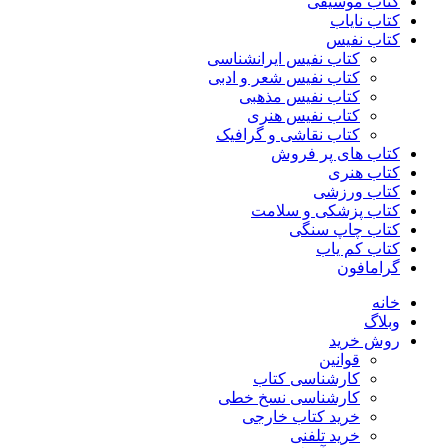
کتاب موسیقی
کتاب نایاب
کتاب نفیس
کتاب نفیس ایرانشناسی
کتاب نفیس شعر و ادبی
کتاب نفیس مذهبی
کتاب نفیس هنری
کتاب نقاشی و گرافیک
کتاب های پر فروش
کتاب هنری
کتاب ورزشی
کتاب پزشکی و سلامت
کتاب چاپ سنگی
کتاب کم یاب
گرامافون
خانه
وبلاگ
روش خرید
قوانین
کارشناسی کتاب
کارشناسی نسخ خطی
خرید کتاب خارجی
خرید تلفنی