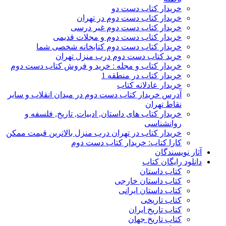
خریدار کتاب دست دو
خریدار کتاب دست دوم در تهران
خریدار کتاب دست دوم غیر درسی
خریدار کتاب دست دوم و مجلات قدیمی
خریدار کتاب دست دوم کتابخانه شخصی شما
خرید کتاب دست دوم درب منزل تهران
خریدار کتاب و مجله : خرید و فروش کتاب دست دوم
خریدار کتاب در منطقه 1
خریدار عادلانه کتاب
آدرس خریدار کتاب دست دوم در میدان انقلاب و سایر
نقاط تهران
خریدار کتاب های داستان, ادبیات, تاریخ, فلسفه و
روانشناسی
خریدار کتاب در تهران درب منزل بالاترین قیمت ممکن
کارا کتاب: خریدار کتاب دست دوم
آثار نویسندگان
دانلود رایگان کتاب
کتاب داستان
کتاب داستان خارجی
کتاب داستان ایرانی
کتاب تاریخی
کتاب تاریخ ایران
کتاب تاریخ جهان