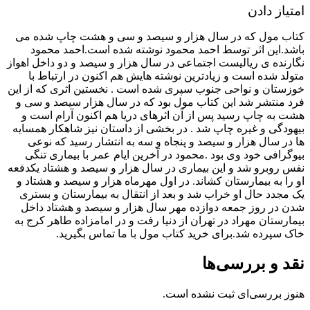
امتیاز دادن
کتاب مول که در سال هزار و سیصد و سی و هشت چاپ شده می
باشد.این اثر توسط احمد محمود نوشته شده است.احمد محمود
نگارنده ی ریالیست اجتماعی در سال هزار و سیصد و دو داخل اهواز
متولد شده است و زیادترین نوشته هایش هم اکنون در ارتباط با
خوزستان و نواحی جنوب سپری شده است . نخستین اثری که از این
فرد منتشر شد این کتاب مول بود که در سال هزار سیصد و سی و
هشت به چاپ رسید پس از آن اثرهای دریا هم اکنون آرام است و
بیهودگی و غیره چاپ شد . در بخشی از داستان نیز شاهکار همسایه
ها در سال هزار و سیصد و پنجاه و سه به انتشار رسید که نوعی
بیوگرافی خود وی بود .محمود در آخرین ایام عمر با بیماری تنگی
نفس روبرو شد و این بیماری در سال هزار و سیصد و هشتاد یکدفعه
او را به بیمارستان کشاند. در اول مهرماه هزار و سیصد و هشتاد و
یک مجدد حال او خراب شد و بعد از انتقال به بیمارستان و بستری
شدن در روز جمعه دوازده مهر سال هزار و سیصد و هشتاد داخل
بیمارستان مهراد در تهران از دنیا رفت و در امامزاده طاهر کرج به
خاک سپرده شد.برای خرید کتاب مول با ما تماس بگیرید.
نقد و بررسی‌ها
هنوز بررسی‌ای ثبت نشده است.