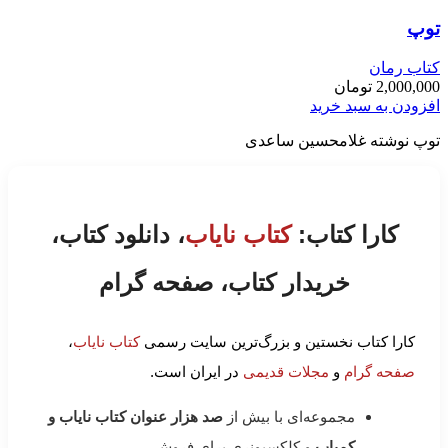
توپ
کتاب رمان
2,000,000
تومان
افزودن به سبد خرید
توپ نوشته غلامحسین ساعدی
کارا کتاب:
کتاب نایاب
، دانلود کتاب،
خریدار کتاب، صفحه گرام
کارا کتاب نخستین و بزرگ‌ترین سایت رسمی
کتاب نایاب
،
صفحه گرام
و
مجلات قدیمی
در ایران است.
مجموعه‌ای با بیش از
صد هزار عنوان کتاب نایاب و
کمیاب
و کلکسیونری برای فروش.