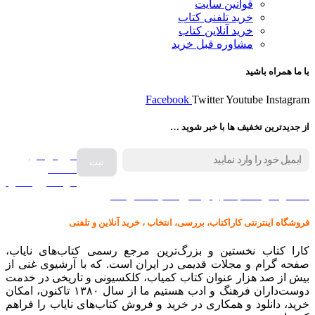
قوانین سایت
خرید تلفنی کتاب
خرید آنلاین کتاب
مشاوره قبل خرید
با ما همراه باشید
Facebook
Twitter
Youtube
Instagram
از جدیدترین تخفیف ها با خبر شوید …
فروش انواع
صفحه
گرامافون اصل
کالا در کارا کتاب – برای خرید کلیک نمایید
فروشگاه اینترنتی کاراکتاب، بررسی، انتخاب ، خرید آنلاین و تلفنی
کارا کتاب نخستین و بزرگ‌ترین مرجع رسمی کتاب‌های نایاب،
صفحه گرام و مجلات قدیمی در ایران است. که با آرشیوی غنی از
بیش از صد هزار عنوان کتاب کمیاب، کلکسیونی و تاریخی در خدمت
دوست‌داران فرهنگ و ادب هستیم ما از سال ۱۳۸۰ تاکنون، امکان
خرید، دانلود و همکاری در خرید و فروش کتاب‌های نایاب را فراهم