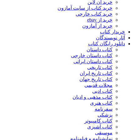
خرید آن لاین
خرید کتاب از سایت آمازون
خرید کتاب خارجی
خرید از ebay
خرید از آمازون
خریدار کتاب
آثار نویسندگان
دانلود رایگان کتاب
کتاب داستان
کتاب داستان خارجی
کتاب داستان ایرانی
کتاب تاریخی
کتاب تاریخ ایران
کتاب تاریخ جهان
مجلات قدیمی
کتاب ادبی
کتاب مذهبی و ادیان
کتاب هنری
سفرنامه
پزشکی
کتاب کامپیوتر
کتاب آشپزی
موسیقی
نمایشنامه و فیلمنامه