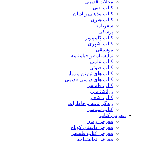
مجلات قدیمی
کتاب ادبی
کتاب مذهبی و ادیان
کتاب هنری
سفرنامه
پزشکی
کتاب کامپیوتر
کتاب آشپزی
موسیقی
نمایشنامه و فیلمنامه
کتاب علمی
کتاب صوتی
کتاب های تن تن و میلو
کتاب های درسی قدیمی
کتاب فلسفی
روانشناسی
کتاب اشعار
زندگی نامه و خاطرات
کتاب سیاسی
معرفی کتاب
معرفی رمان
معرفی داستان کوتاه
معرفی کتاب فلسفی
معرفی نمایشنامه