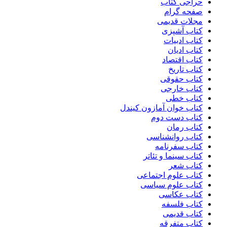
حراجی کتاب
صفحه گرام
مجلات قدیمی
کتاب آشپزی
کتاب ادبیات
کتاب ادیان
کتاب اقتصاد
کتاب تاریخ
کتاب حقوقی
کتاب خارجی
کتاب خطی
کتاب خوان آمازون کیندل
کتاب دست دوم
کتاب رمان
کتاب روانشناسی
کتاب سفرنامه
کتاب سینما و تئاتر
کتاب شعر
کتاب علوم اجتماعی
کتاب علوم سیاسی
کتاب عکاسی
کتاب فلسفه
کتاب قدیمی
کتاب متفرقه