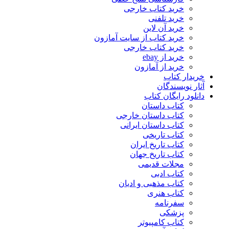
خرید کتاب خارجی
خرید تلفنی
خرید آن لاین
خرید کتاب از سایت آمازون
خرید کتاب خارجی
خرید از ebay
خرید از آمازون
خریدار کتاب
آثار نویسندگان
دانلود رایگان کتاب
کتاب داستان
کتاب داستان خارجی
کتاب داستان ایرانی
کتاب تاریخی
کتاب تاریخ ایران
کتاب تاریخ جهان
مجلات قدیمی
کتاب ادبی
کتاب مذهبی و ادیان
کتاب هنری
سفرنامه
پزشکی
کتاب کامپیوتر