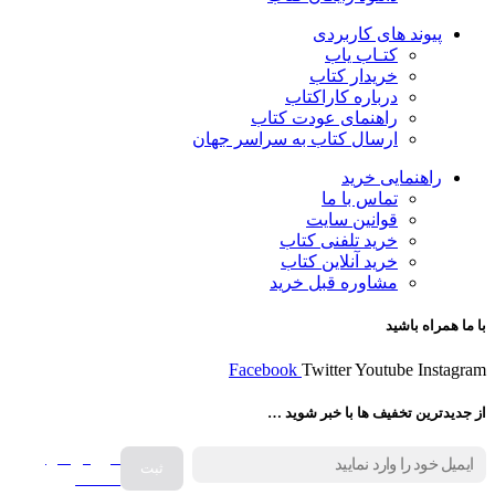
پیوند های کاربردی
کتـاب یاب
خریدار کتاب
درباره کاراکتاب
راهنمای عودت کتاب
ارسال کتاب به سراسر جهان
راهنمایی خرید
تماس با ما
قوانین سایت
خرید تلفنی کتاب
خرید آنلاین کتاب
مشاوره قبل خرید
با ما همراه باشید
Facebook
Twitter
Youtube
Instagram
از جدیدترین تخفیف ها با خبر شوید …
فروش انواع
صفحه