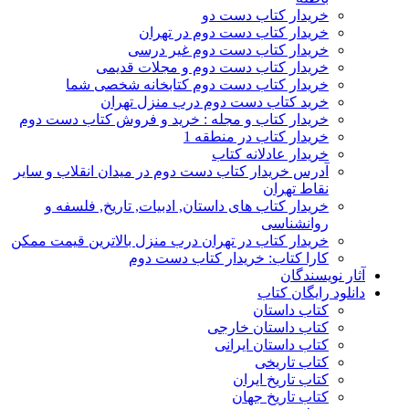
خریدار کتاب دست دو
خریدار کتاب دست دوم در تهران
خریدار کتاب دست دوم غیر درسی
خریدار کتاب دست دوم و مجلات قدیمی
خریدار کتاب دست دوم کتابخانه شخصی شما
خرید کتاب دست دوم درب منزل تهران
خریدار کتاب و مجله : خرید و فروش کتاب دست دوم
خریدار کتاب در منطقه 1
خریدار عادلانه کتاب
آدرس خریدار کتاب دست دوم در میدان انقلاب و سایر
نقاط تهران
خریدار کتاب های داستان, ادبیات, تاریخ, فلسفه و
روانشناسی
خریدار کتاب در تهران درب منزل بالاترین قیمت ممکن
کارا کتاب: خریدار کتاب دست دوم
آثار نویسندگان
دانلود رایگان کتاب
کتاب داستان
کتاب داستان خارجی
کتاب داستان ایرانی
کتاب تاریخی
کتاب تاریخ ایران
کتاب تاریخ جهان