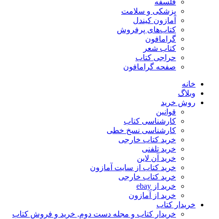
فلسفه
پزشکی و سلامت
آمازون کیندل
کتاب‌های پرفروش
گرامافون
کتاب شعر
حراجی کتاب
صفحه گرامافون
خانه
وبلاگ
روش خرید
قوانین
کارشناسی کتاب
کارشناسی نسخ خطی
خرید کتاب خارجی
خرید تلفنی
خرید آن لاین
خرید کتاب از سایت آمازون
خرید کتاب خارجی
خرید از ebay
خرید از آمازون
خریدار کتاب
خریدار کتاب و مجله دست دوم, خرید و فروش کتاب