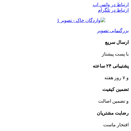
ارتباط در واتس اپ
ارتباط در تلگرام
بزرگنمایی تصویر
ارسال سریع
با پست پیشتاز
پشتیبانی ۲۴ ساعته
و ۷ روز هفته
تضمین کیفیت
و تضمین اصالت
رضایت مشتریان
افتخار ماست