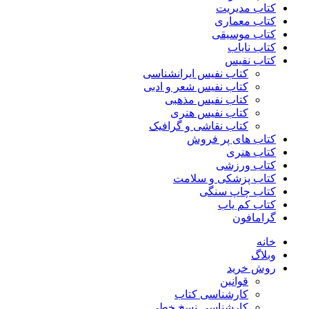
کتاب مدیریت
کتاب معماری
کتاب موسیقی
کتاب نایاب
کتاب نفیس
کتاب نفیس ایرانشناسی
کتاب نفیس شعر و ادبی
کتاب نفیس مذهبی
کتاب نفیس هنری
کتاب نقاشی و گرافیک
کتاب های پر فروش
کتاب هنری
کتاب ورزشی
کتاب پزشکی و سلامت
کتاب چاپ سنگی
کتاب کم یاب
گرامافون
خانه
وبلاگ
روش خرید
قوانین
کارشناسی کتاب
کارشناسی نسخ خطی