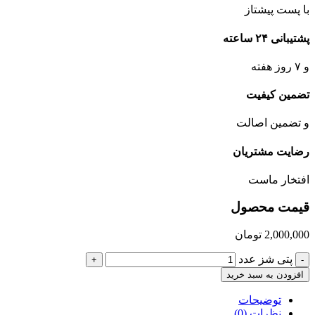
با پست پیشتاز
پشتیبانی ۲۴ ساعته
و ۷ روز هفته
تضمین کیفیت
و تضمین اصالت
رضایت مشتریان
افتخار ماست
قیمت محصول
2,000,000
تومان
پتی شز عدد
+
-
افزودن به سبد خرید
توضیحات
نظرات (0)