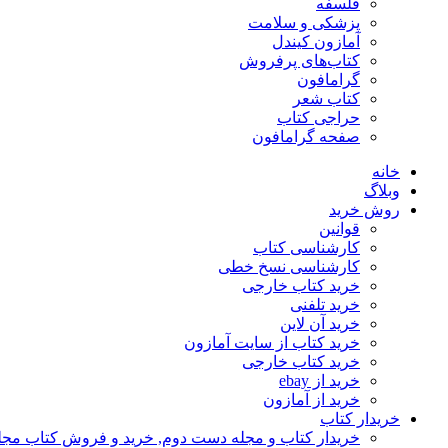
فلسفه
پزشکی و سلامت
آمازون کیندل
کتاب‌های پرفروش
گرامافون
کتاب شعر
حراجی کتاب
صفحه گرامافون
خانه
وبلاگ
روش خرید
قوانین
کارشناسی کتاب
کارشناسی نسخ خطی
خرید کتاب خارجی
خرید تلفنی
خرید آن لاین
خرید کتاب از سایت آمازون
خرید کتاب خارجی
خرید از ebay
خرید از آمازون
خریدار کتاب
خریدار کتاب و مجله دست دوم, خرید و فروش کتاب مج