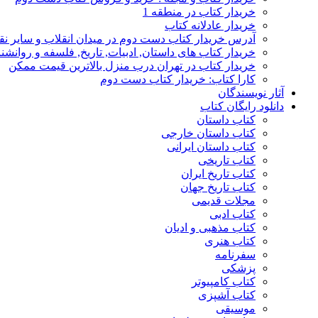
خریدار کتاب در منطقه 1
خریدار عادلانه کتاب
آدرس خریدار کتاب دست دوم در میدان انقلاب و سایر نق
خریدار کتاب های داستان, ادبیات, تاریخ, فلسفه و روانش
خریدار کتاب در تهران درب منزل بالاترین قیمت ممکن
کارا کتاب: خریدار کتاب دست دوم
آثار نویسندگان
دانلود رایگان کتاب
کتاب داستان
کتاب داستان خارجی
کتاب داستان ایرانی
کتاب تاریخی
کتاب تاریخ ایران
کتاب تاریخ جهان
مجلات قدیمی
کتاب ادبی
کتاب مذهبی و ادیان
کتاب هنری
سفرنامه
پزشکی
کتاب کامپیوتر
کتاب آشپزی
موسیقی