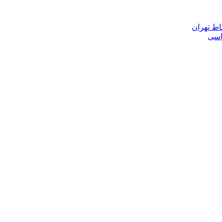
اط تهران
ناسی