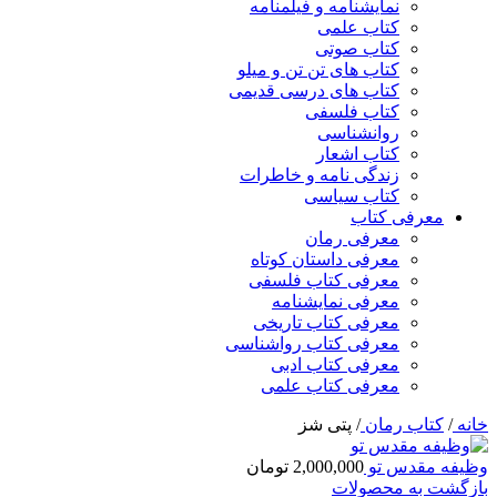
نمایشنامه و فیلمنامه
کتاب علمی
کتاب صوتی
کتاب های تن تن و میلو
کتاب های درسی قدیمی
کتاب فلسفی
روانشناسی
کتاب اشعار
زندگی نامه و خاطرات
کتاب سیاسی
معرفی کتاب
معرفی رمان
معرفی داستان کوتاه
معرفی کتاب فلسفی
معرفی نمایشنامه
معرفی کتاب تاریخی
معرفی کتاب رواشناسی
معرفی کتاب ادبی
معرفی کتاب علمی
خانه
/
کتاب رمان
/
پتی شز
وظیفه مقدس تو
2,000,000
تومان
بازگشت به محصولات