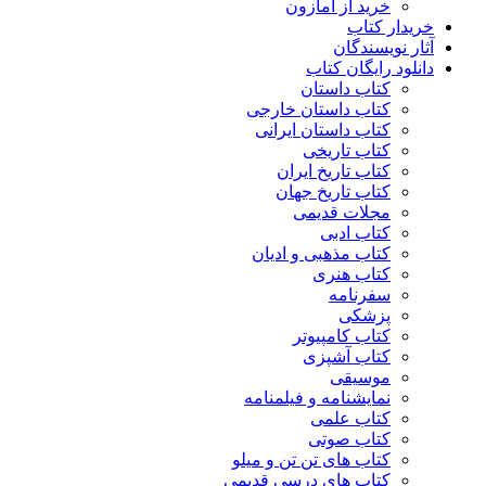
خرید از آمازون
خریدار کتاب
آثار نویسندگان
دانلود رایگان کتاب
کتاب داستان
کتاب داستان خارجی
کتاب داستان ایرانی
کتاب تاریخی
کتاب تاریخ ایران
کتاب تاریخ جهان
مجلات قدیمی
کتاب ادبی
کتاب مذهبی و ادیان
کتاب هنری
سفرنامه
پزشکی
کتاب کامپیوتر
کتاب آشپزی
موسیقی
نمایشنامه و فیلمنامه
کتاب علمی
کتاب صوتی
کتاب های تن تن و میلو
کتاب های درسی قدیمی