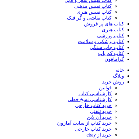
کتاب نفیس شعر و ادبی
کتاب نفیس مذهبی
کتاب نفیس هنری
کتاب نقاشی و گرافیک
کتاب های پر فروش
کتاب هنری
کتاب ورزشی
کتاب پزشکی و سلامت
کتاب چاپ سنگی
کتاب کم یاب
گرامافون
خانه
وبلاگ
روش خرید
قوانین
کارشناسی کتاب
کارشناسی نسخ خطی
خرید کتاب خارجی
خرید تلفنی
خرید آن لاین
خرید کتاب از سایت آمازون
خرید کتاب خارجی
خرید از ebay