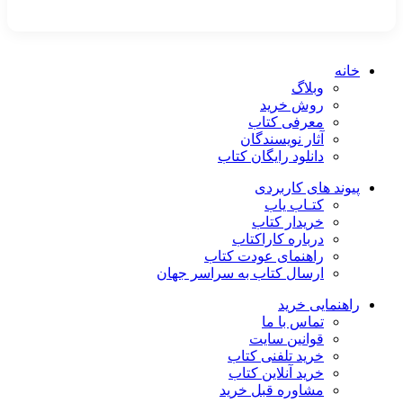
خانه
وبلاگ
روش خرید
معرفی کتاب
آثار نویسندگان
دانلود رایگان کتاب
پیوند های کاربردی
کتـاب یاب
خریدار کتاب
درباره کاراکتاب
راهنمای عودت کتاب
ارسال کتاب به سراسر جهان
راهنمایی خرید
تماس با ما
قوانین سایت
خرید تلفنی کتاب
خرید آنلاین کتاب
مشاوره قبل خرید