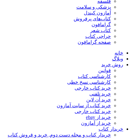
فلسفه
پزشکی و سلامت
آمازون کیندل
کتاب‌های پرفروش
گرامافون
کتاب شعر
حراجی کتاب
صفحه گرامافون
خانه
وبلاگ
روش خرید
قوانین
کارشناسی کتاب
کارشناسی نسخ خطی
خرید کتاب خارجی
خرید تلفنی
خرید آن لاین
خرید کتاب از سایت آمازون
خرید کتاب خارجی
خرید از ebay
خرید از آمازون
خریدار کتاب
خریدار کتاب و مجله دست دوم, خرید و فروش کتاب