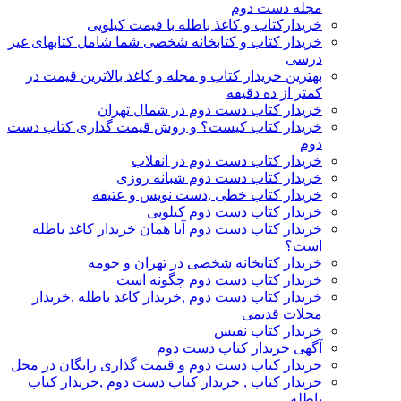
مجله دست دوم
خریدارکتاب و کاغذ باطله با قیمت کیلویی
خریدار کتاب و کتابخانه شخصی شما شامل کتابهای غیر
درسی
بهترین خریدار کتاب و مجله و کاغذ بالاترین قیمت در
کمتر از ده دقیقه
خریدار کتاب دست دوم در شمال تهران
خریدار کتاب کیست؟ و روش قیمت گذاری کتاب دست
دوم
خریدار کتاب دست دوم در انقلاب
خریدار کتاب دست دوم شبانه روزی
خریدار کتاب خطی ,دست نویس و عتیقه
خریدار کتاب دست دوم کیلویی
خریدار کتاب دست دوم آیا همان خریدار کاغذ باطله
است؟
خریدار کتابخانه شخصی در تهران و حومه
خریدار کتاب دست دوم چگونه است
خریدار کتاب دست دوم ,خریدار کاغذ باطله ,خریدار
مجلات قدیمی
خریدار کتاب نفیس
آگهی خریدار کتاب دست دوم
خریدار کتاب دست دوم و قیمت گذاری رایگان در محل
خریدار کتاب , خریدار کتاب دست دوم ,خریدار کتاب
باطله