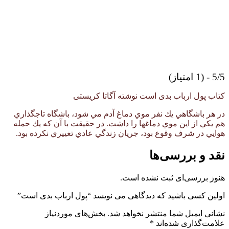
5/5 - (1 امتیاز)
کتاب پول ارباب بدی است نوشته آگاتا کریستی
در هر باشگاهي يك نفر موي دماغ آدم مي شود، باشگاه تاجگذاري
هم يكي از اين موي دماغها را داشت. در حقيقت با آن كه يك حمله
هوايي در شرف وقوع بود، جريان زندگي عادي تغييري نكرده بود.
نقد و بررسی‌ها
هنوز بررسی‌ای ثبت نشده است.
اولین کسی باشید که دیدگاهی می نویسد “پول ارباب بدی است”
نشانی ایمیل شما منتشر نخواهد شد.
بخش‌های موردنیاز
علامت‌گذاری شده‌اند
*