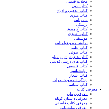
مجلات قدیمی
کتاب ادبی
کتاب مذهبی و ادیان
کتاب هنری
سفرنامه
پزشکی
کتاب کامپیوتر
کتاب آشپزی
موسیقی
نمایشنامه و فیلمنامه
کتاب علمی
کتاب صوتی
کتاب های تن تن و میلو
کتاب های درسی قدیمی
کتاب فلسفی
روانشناسی
کتاب اشعار
زندگی نامه و خاطرات
کتاب سیاسی
معرفی کتاب
معرفی رمان
معرفی داستان کوتاه
معرفی کتاب فلسفی
معرفی نمایشنامه