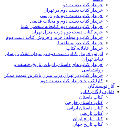
خریدار کتاب دست دو
خریدار کتاب دست دوم در تهران
خریدار کتاب دست دوم غیر درسی
خریدار کتاب دست دوم و مجلات قدیمی
خریدار کتاب دست دوم کتابخانه شخصی شما
خرید کتاب دست دوم درب منزل تهران
خریدار کتاب و مجله : خرید و فروش کتاب دست دوم
خریدار کتاب در منطقه 1
خریدار عادلانه کتاب
آدرس خریدار کتاب دست دوم در میدان انقلاب و سایر
نقاط تهران
خریدار کتاب های داستان, ادبیات, تاریخ, فلسفه و
روانشناسی
خریدار کتاب در تهران درب منزل بالاترین قیمت ممکن
کارا کتاب: خریدار کتاب دست دوم
آثار نویسندگان
دانلود رایگان کتاب
کتاب داستان
کتاب داستان خارجی
کتاب داستان ایرانی
کتاب تاریخی
کتاب تاریخ ایران
کتاب تاریخ جهان