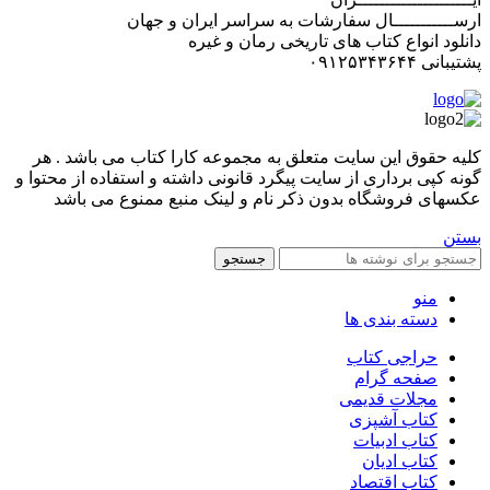
ارســـــــــــال سفارشات به سراسر ایران و جهان
دانلود انواع کتاب های تاریخی رمان و غیره
پشتیبانی ۰۹۱۲۵۳۴۳۶۴۴
کليه حقوق اين سايت متعلق به مجموعه کارا کتاب می باشد . هر
گونه کپی برداری از سایت پیگرد قانونی داشته و استفاده از محتوا و
عکسهای فروشگاه بدون ذکر نام و لینک منبع ممنوع می باشد
بستن
جستجو
منو
دسته بندی ها
حراجی کتاب
صفحه گرام
مجلات قدیمی
کتاب آشپزی
کتاب ادبیات
کتاب ادیان
کتاب اقتصاد