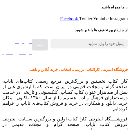
با ما همراه باشید
Facebook
Twitter
Youtube
Instagram
از جدیدترین تخفیف ها با خبر شوید …
فروش انواع
صفحه
گرامافون اصل
کالا در کارا کتاب – برای خرید کلیک نمایید
فروشگاه اینترنتی کاراکتاب، بررسی، انتخاب ، خرید آنلاین و تلفنی
کارا کتاب نخستین و بزرگ‌ترین مرجع رسمی کتاب‌های نایاب،
صفحه گرام و مجلات قدیمی در ایران است. که با آرشیوی غنی از
بیش از صد هزار عنوان کتاب کمیاب، کلکسیونی و تاریخی در خدمت
دوست‌داران فرهنگ و ادب هستیم ما از سال ۱۳۸۰ تاکنون، امکان
خرید، دانلود و همکاری در خرید و فروش کتاب‌های نایاب را فراهم
کرده‌ایم.
فروشــــگاه اینترنتی کارا کتاب اولین و بزرگترین ســایت اینترنتی
فروش کتاب نایاب، صفحه گرام و مجلات قدیمی در
ایـــــــــــــــــــــران