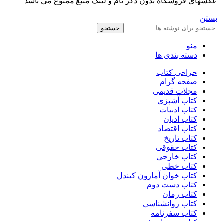
عکسهای فروشگاه بدون ذکر نام و لینک منبع ممنوع می باشد
بستن
جستجو
منو
دسته بندی ها
حراجی کتاب
صفحه گرام
مجلات قدیمی
کتاب آشپزی
کتاب ادبیات
کتاب ادیان
کتاب اقتصاد
کتاب تاریخ
کتاب حقوقی
کتاب خارجی
کتاب خطی
کتاب خوان آمازون کیندل
کتاب دست دوم
کتاب رمان
کتاب روانشناسی
کتاب سفرنامه