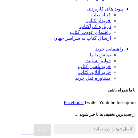
پیوند های کاربردی
کتـاب یاب
خریدار کتاب
درباره کاراکتاب
راهنمای عودت کتاب
ارسال کتاب به سراسر جهان
راهنمایی خرید
تماس با ما
قوانین سایت
خرید تلفنی کتاب
خرید آنلاین کتاب
مشاوره قبل خرید
با ما همراه باشید
Facebook
Twitter
Youtube
Instagram
از جدیدترین تخفیف ها با خبر شوید …
فروش انواع
صفحه