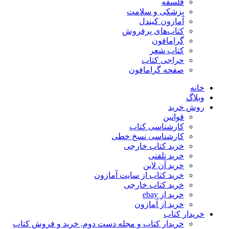
فلسفه
پزشکی و سلامت
آمازون کیندل
کتاب‌های پرفروش
گرامافون
کتاب شعر
حراجی کتاب
صفحه گرامافون
خانه
وبلاگ
روش خرید
قوانین
کارشناسی کتاب
کارشناسی نسخ خطی
خرید کتاب خارجی
خرید تلفنی
خرید آن لاین
خرید کتاب از سایت آمازون
خرید کتاب خارجی
خرید از ebay
خرید از آمازون
خریدار کتاب
خریدار کتاب و مجله دست دوم, خرید و فروش کتاب