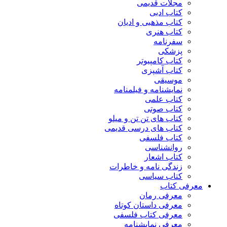
مجلات قدیمی
کتاب ادبی
کتاب مذهبی و ادیان
کتاب هنری
سفرنامه
پزشکی
کتاب کامپیوتر
کتاب آشپزی
موسیقی
نمایشنامه و فیلمنامه
کتاب علمی
کتاب صوتی
کتاب های تن تن و میلو
کتاب های درسی قدیمی
کتاب فلسفی
روانشناسی
کتاب اشعار
زندگی نامه و خاطرات
کتاب سیاسی
معرفی کتاب
معرفی رمان
معرفی داستان کوتاه
معرفی کتاب فلسفی
معرفی نمایشنامه