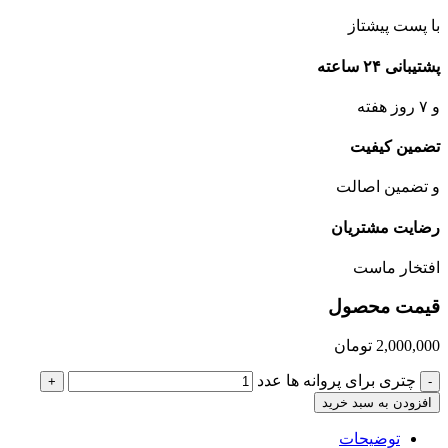
با پست پیشتاز
پشتیبانی ۲۴ ساعته
و ۷ روز هفته
تضمین کیفیت
و تضمین اصالت
رضایت مشتریان
افتخار ماست
قیمت محصول
2,000,000
تومان
چتری برای پروانه ها عدد
+
-
افزودن به سبد خرید
توضیحات