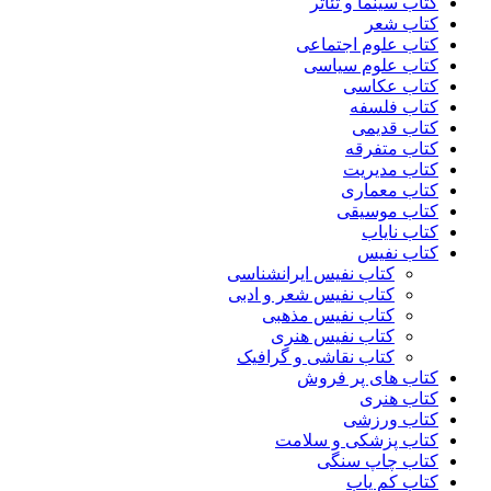
کتاب سینما و تئاتر
کتاب شعر
کتاب علوم اجتماعی
کتاب علوم سیاسی
کتاب عکاسی
کتاب فلسفه
کتاب قدیمی
کتاب متفرقه
کتاب مدیریت
کتاب معماری
کتاب موسیقی
کتاب نایاب
کتاب نفیس
کتاب نفیس ایرانشناسی
کتاب نفیس شعر و ادبی
کتاب نفیس مذهبی
کتاب نفیس هنری
کتاب نقاشی و گرافیک
کتاب های پر فروش
کتاب هنری
کتاب ورزشی
کتاب پزشکی و سلامت
کتاب چاپ سنگی
کتاب کم یاب