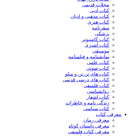
مجلات قدیمی
کتاب ادبی
کتاب مذهبی و ادیان
کتاب هنری
سفرنامه
پزشکی
کتاب کامپیوتر
کتاب آشپزی
موسیقی
نمایشنامه و فیلمنامه
کتاب علمی
کتاب صوتی
کتاب های تن تن و میلو
کتاب های درسی قدیمی
کتاب فلسفی
روانشناسی
کتاب اشعار
زندگی نامه و خاطرات
کتاب سیاسی
معرفی کتاب
معرفی رمان
معرفی داستان کوتاه
معرفی کتاب فلسفی