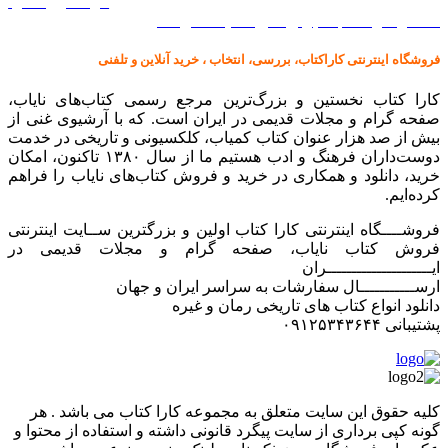
گرامافون اصل
کالا در کارا کتاب – برای خرید کلیک نمایید
فروشگاه اینترنتی کاراکتاب، بررسی، انتخاب ، خرید آنلاین و تلفنی
کارا کتاب نخستین و بزرگ‌ترین مرجع رسمی کتاب‌های نایاب،
صفحه گرام و مجلات قدیمی در ایران است. که با آرشیوی غنی از
بیش از صد هزار عنوان کتاب کمیاب، کلکسیونی و تاریخی در خدمت
دوست‌داران فرهنگ و ادب هستیم ما از سال ۱۳۸۰ تاکنون، امکان
خرید، دانلود و همکاری در خرید و فروش کتاب‌های نایاب را فراهم
کرده‌ایم.
فروشــــگاه اینترنتی کارا کتاب اولین و بزرگترین ســایت اینترنتی
فروش کتاب نایاب، صفحه گرام و مجلات قدیمی در
ایـــــــــــــــــــــران
ارســـــــــــال سفارشات به سراسر ایران و جهان
دانلود انواع کتاب های تاریخی رمان و غیره
پشتیبانی ۰۹۱۲۵۳۴۳۶۴۴
کليه حقوق اين سايت متعلق به مجموعه کارا کتاب می باشد . هر
گونه کپی برداری از سایت پیگرد قانونی داشته و استفاده از محتوا و