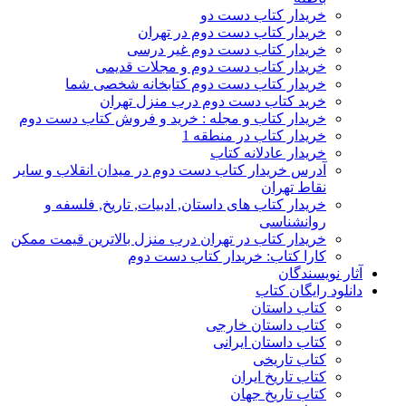
خریدار کتاب دست دو
خریدار کتاب دست دوم در تهران
خریدار کتاب دست دوم غیر درسی
خریدار کتاب دست دوم و مجلات قدیمی
خریدار کتاب دست دوم کتابخانه شخصی شما
خرید کتاب دست دوم درب منزل تهران
خریدار کتاب و مجله : خرید و فروش کتاب دست دوم
خریدار کتاب در منطقه 1
خریدار عادلانه کتاب
آدرس خریدار کتاب دست دوم در میدان انقلاب و سایر
نقاط تهران
خریدار کتاب های داستان, ادبیات, تاریخ, فلسفه و
روانشناسی
خریدار کتاب در تهران درب منزل بالاترین قیمت ممکن
کارا کتاب: خریدار کتاب دست دوم
آثار نویسندگان
دانلود رایگان کتاب
کتاب داستان
کتاب داستان خارجی
کتاب داستان ایرانی
کتاب تاریخی
کتاب تاریخ ایران
کتاب تاریخ جهان