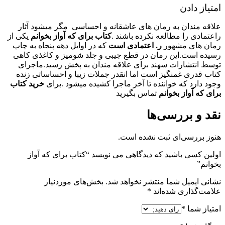
امتیاز دادن
علاقه مندان به رمان های عاشقانه و احساسی مگر میشود آثار
راعتمادی را مطالعه نکرده باشند .
کتاب برای که آواز بخوانم
یکی از
رمان های مشهور
ر. اعتمادی است
که در اوایل دهه پنجاه به چاپ
رسیده است.این رمان در قطع جیبی و جلد شومیز و کاغذی کاهی
توسط انتشارات سهند برای علاقه مندان به پخش رسید.ماجرای
کتاب قدری غمنگیز است اما انقدر جملات زیبا و احساساتی زنده
وجود دارد که خواننده تا آخر ماجرا کشیده میشود .برای
خرید کتاب
برای که آواز بخوانم
تماس بگیرید
نقد و بررسی‌ها
هنوز بررسی‌ای ثبت نشده است.
اولین کسی باشید که دیدگاهی می نویسد “کتاب برای که آواز
بخوانم”
نشانی ایمیل شما منتشر نخواهد شد.
بخش‌های موردنیاز
علامت‌گذاری شده‌اند
*
امتیاز شما
*