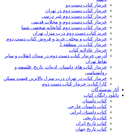
خریدار کتاب دست دو
خریدار کتاب دست دوم در تهران
خریدار کتاب دست دوم غیر درسی
خریدار کتاب دست دوم و مجلات قدیمی
خریدار کتاب دست دوم کتابخانه شخصی شما
خرید کتاب دست دوم درب منزل تهران
خریدار کتاب و مجله : خرید و فروش کتاب دست دوم
خریدار کتاب در منطقه 1
خریدار عادلانه کتاب
آدرس خریدار کتاب دست دوم در میدان انقلاب و سایر
نقاط تهران
خریدار کتاب های داستان, ادبیات, تاریخ, فلسفه و
روانشناسی
خریدار کتاب در تهران درب منزل بالاترین قیمت ممکن
کارا کتاب: خریدار کتاب دست دوم
آثار نویسندگان
دانلود رایگان کتاب
کتاب داستان
کتاب داستان خارجی
کتاب داستان ایرانی
کتاب تاریخی
کتاب تاریخ ایران
کتاب تاریخ جهان