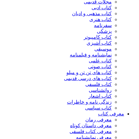
مجلات قدیمی
کتاب ادبی
کتاب مذهبی و ادیان
کتاب هنری
سفرنامه
پزشکی
کتاب کامپیوتر
کتاب آشپزی
موسیقی
نمایشنامه و فیلمنامه
کتاب علمی
کتاب صوتی
کتاب های تن تن و میلو
کتاب های درسی قدیمی
کتاب فلسفی
روانشناسی
کتاب اشعار
زندگی نامه و خاطرات
کتاب سیاسی
معرفی کتاب
معرفی رمان
معرفی داستان کوتاه
معرفی کتاب فلسفی
معرفی نمایشنامه