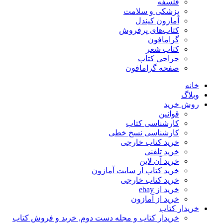
فلسفه
پزشکی و سلامت
آمازون کیندل
کتاب‌های پرفروش
گرامافون
کتاب شعر
حراجی کتاب
صفحه گرامافون
خانه
وبلاگ
روش خرید
قوانین
کارشناسی کتاب
کارشناسی نسخ خطی
خرید کتاب خارجی
خرید تلفنی
خرید آن لاین
خرید کتاب از سایت آمازون
خرید کتاب خارجی
خرید از ebay
خرید از آمازون
خریدار کتاب
خریدار کتاب و مجله دست دوم, خرید و فروش کتاب