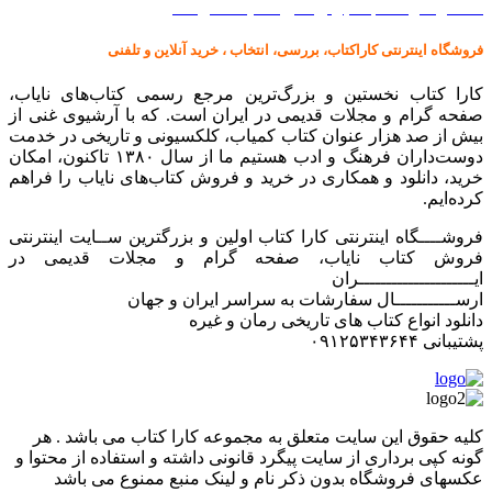
کالا در کارا کتاب – برای خرید کلیک نمایید
فروشگاه اینترنتی کاراکتاب، بررسی، انتخاب ، خرید آنلاین و تلفنی
کارا کتاب نخستین و بزرگ‌ترین مرجع رسمی کتاب‌های نایاب،
صفحه گرام و مجلات قدیمی در ایران است. که با آرشیوی غنی از
بیش از صد هزار عنوان کتاب کمیاب، کلکسیونی و تاریخی در خدمت
دوست‌داران فرهنگ و ادب هستیم ما از سال ۱۳۸۰ تاکنون، امکان
خرید، دانلود و همکاری در خرید و فروش کتاب‌های نایاب را فراهم
کرده‌ایم.
فروشــــگاه اینترنتی کارا کتاب اولین و بزرگترین ســایت اینترنتی
فروش کتاب نایاب، صفحه گرام و مجلات قدیمی در
ایـــــــــــــــــــــران
ارســـــــــــال سفارشات به سراسر ایران و جهان
دانلود انواع کتاب های تاریخی رمان و غیره
پشتیبانی ۰۹۱۲۵۳۴۳۶۴۴
کليه حقوق اين سايت متعلق به مجموعه کارا کتاب می باشد . هر
گونه کپی برداری از سایت پیگرد قانونی داشته و استفاده از محتوا و
عکسهای فروشگاه بدون ذکر نام و لینک منبع ممنوع می باشد