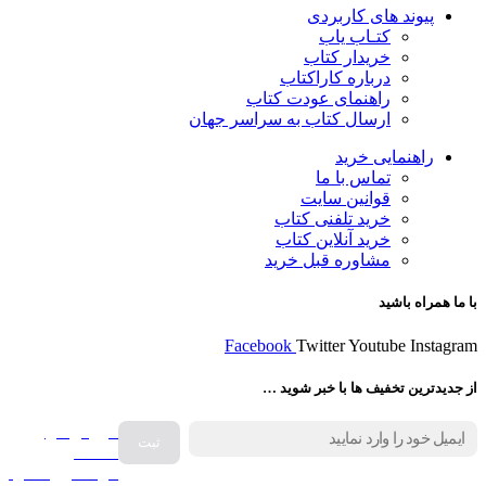
پیوند های کاربردی
کتـاب یاب
خریدار کتاب
درباره کاراکتاب
راهنمای عودت کتاب
ارسال کتاب به سراسر جهان
راهنمایی خرید
تماس با ما
قوانین سایت
خرید تلفنی کتاب
خرید آنلاین کتاب
مشاوره قبل خرید
با ما همراه باشید
Facebook
Twitter
Youtube
Instagram
از جدیدترین تخفیف ها با خبر شوید …
فروش انواع
صفحه
گرامافون اصل