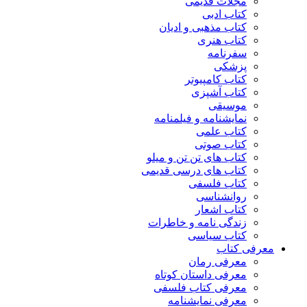
مجلات قدیمی
کتاب ادبی
کتاب مذهبی و ادیان
کتاب هنری
سفرنامه
پزشکی
کتاب کامپیوتر
کتاب آشپزی
موسیقی
نمایشنامه و فیلمنامه
کتاب علمی
کتاب صوتی
کتاب های تن تن و میلو
کتاب های درسی قدیمی
کتاب فلسفی
روانشناسی
کتاب اشعار
زندگی نامه و خاطرات
کتاب سیاسی
معرفی کتاب
معرفی رمان
معرفی داستان کوتاه
معرفی کتاب فلسفی
معرفی نمایشنامه