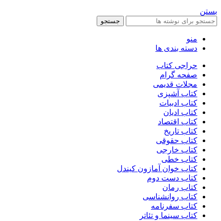
بستن
جستجو
منو
دسته بندی ها
حراجی کتاب
صفحه گرام
مجلات قدیمی
کتاب آشپزی
کتاب ادبیات
کتاب ادیان
کتاب اقتصاد
کتاب تاریخ
کتاب حقوقی
کتاب خارجی
کتاب خطی
کتاب خوان آمازون کیندل
کتاب دست دوم
کتاب رمان
کتاب روانشناسی
کتاب سفرنامه
کتاب سینما و تئاتر