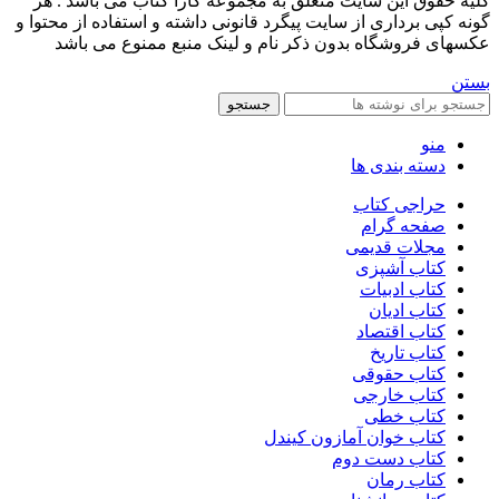
کليه حقوق اين سايت متعلق به مجموعه کارا کتاب می باشد . هر
گونه کپی برداری از سایت پیگرد قانونی داشته و استفاده از محتوا و
عکسهای فروشگاه بدون ذکر نام و لینک منبع ممنوع می باشد
بستن
جستجو
منو
دسته بندی ها
حراجی کتاب
صفحه گرام
مجلات قدیمی
کتاب آشپزی
کتاب ادبیات
کتاب ادیان
کتاب اقتصاد
کتاب تاریخ
کتاب حقوقی
کتاب خارجی
کتاب خطی
کتاب خوان آمازون کیندل
کتاب دست دوم
کتاب رمان