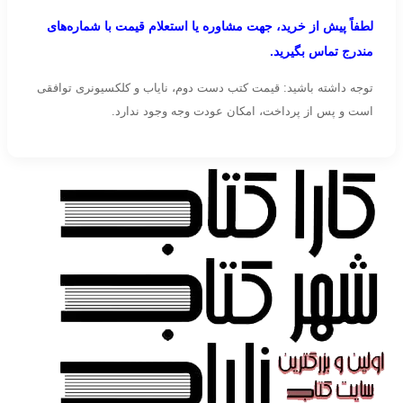
لطفاً پیش از خرید، جهت مشاوره یا استعلام قیمت با شماره‌های
مندرج تماس بگیرید.
توجه داشته باشید: قیمت کتب دست دوم، نایاب و کلکسیونری توافقی
است و پس از پرداخت، امکان عودت وجه وجود ندارد.