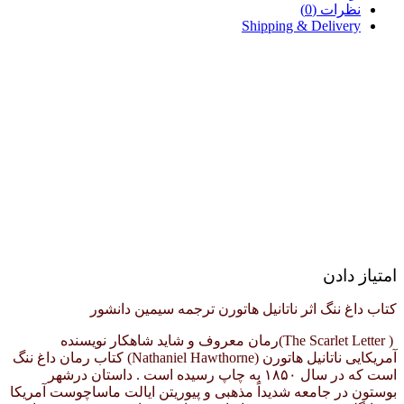
نظرات (0)
Shipping & Delivery
امتیاز دادن
کتاب داغ ننگ اثر ناتانیل هاتورن ترجمه سیمین دانشور
( The Scarlet Letter)رمان معروف و شاید شاهکار نویسنده
آمریکایی ناتانیل هاتورن (Nathaniel Hawthorne) کتاب رمان
داغ ننگ
است که در سال ۱۸۵۰ به چاپ رسیده است . داستان درشهر
بوستون در جامعه شدیداً مذهبی و پیوریتن ایالت ماساچوست آمریکا