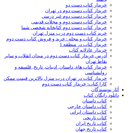
خریدار کتاب دست دو
خریدار کتاب دست دوم در تهران
خریدار کتاب دست دوم غیر درسی
خریدار کتاب دست دوم و مجلات قدیمی
خریدار کتاب دست دوم کتابخانه شخصی شما
خرید کتاب دست دوم درب منزل تهران
خریدار کتاب و مجله : خرید و فروش کتاب دست دوم
خریدار کتاب در منطقه 1
خریدار عادلانه کتاب
آدرس خریدار کتاب دست دوم در میدان انقلاب و سایر
نقاط تهران
خریدار کتاب های داستان, ادبیات, تاریخ, فلسفه و
روانشناسی
خریدار کتاب در تهران درب منزل بالاترین قیمت ممکن
کارا کتاب: خریدار کتاب دست دوم
آثار نویسندگان
دانلود رایگان کتاب
کتاب داستان
کتاب داستان خارجی
کتاب داستان ایرانی
کتاب تاریخی
کتاب تاریخ ایران
کتاب تاریخ جهان