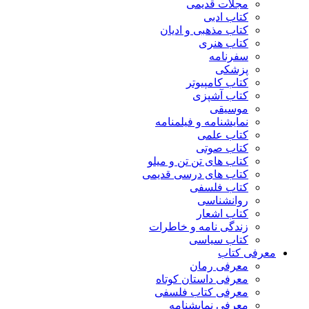
مجلات قدیمی
کتاب ادبی
کتاب مذهبی و ادیان
کتاب هنری
سفرنامه
پزشکی
کتاب کامپیوتر
کتاب آشپزی
موسیقی
نمایشنامه و فیلمنامه
کتاب علمی
کتاب صوتی
کتاب های تن تن و میلو
کتاب های درسی قدیمی
کتاب فلسفی
روانشناسی
کتاب اشعار
زندگی نامه و خاطرات
کتاب سیاسی
معرفی کتاب
معرفی رمان
معرفی داستان کوتاه
معرفی کتاب فلسفی
معرفی نمایشنامه