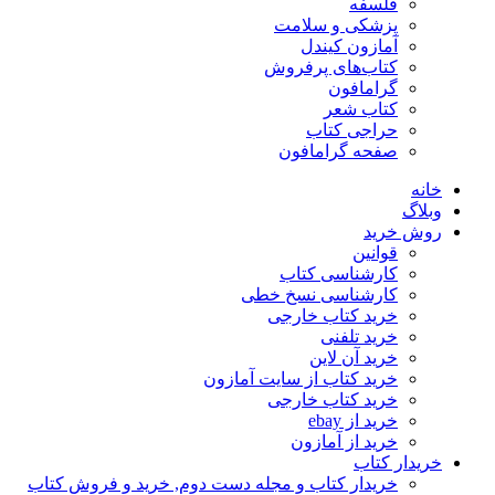
فلسفه
پزشکی و سلامت
آمازون کیندل
کتاب‌های پرفروش
گرامافون
کتاب شعر
حراجی کتاب
صفحه گرامافون
خانه
وبلاگ
روش خرید
قوانین
کارشناسی کتاب
کارشناسی نسخ خطی
خرید کتاب خارجی
خرید تلفنی
خرید آن لاین
خرید کتاب از سایت آمازون
خرید کتاب خارجی
خرید از ebay
خرید از آمازون
خریدار کتاب
خریدار کتاب و مجله دست دوم, خرید و فروش کتاب