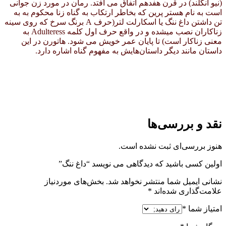
(نیو انگلند) در قرن هفدهم اتفاق می افتد. رمان در مورد زن جوانی
است به نام هستر پرین که بخاطر ارتکاب به گناه زنا محکوم به به
تن داشتن داغ ننگ یا اسکارلت لتر(حرف A برنگ سرخ که روی سینه
زناکاران نصب میشده و در واقع حرف اول کلمه Adulteress به
معنی زناکار است) تا پایان عمر خویش می شود. هاتورن در این
داستان مانند دیگر داستان‌هایش به مفهوم گناه اشاره دارد.
نقد و بررسی‌ها
هنوز بررسی‌ای ثبت نشده است.
اولین کسی باشید که دیدگاهی می نویسد “داغ ننگ”
نشانی ایمیل شما منتشر نخواهد شد.
بخش‌های موردنیاز
علامت‌گذاری شده‌اند
*
امتیاز شما
*