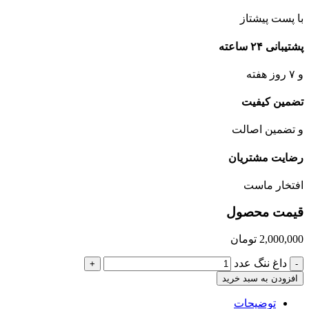
با پست پیشتاز
پشتیبانی ۲۴ ساعته
و ۷ روز هفته
تضمین کیفیت
و تضمین اصالت
رضایت مشتریان
افتخار ماست
قیمت محصول
2,000,000
تومان
داغ ننگ عدد
+
-
افزودن به سبد خرید
توضیحات