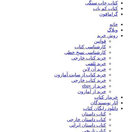
کتاب چاپ سنگی
کتاب کم یاب
گرامافون
خانه
وبلاگ
روش خرید
قوانین
کارشناسی کتاب
کارشناسی نسخ خطی
خرید کتاب خارجی
خرید تلفنی
خرید آن لاین
خرید کتاب از سایت آمازون
خرید کتاب خارجی
خرید از ebay
خرید از آمازون
خریدار کتاب
آثار نویسندگان
دانلود رایگان کتاب
کتاب داستان
کتاب داستان خارجی
کتاب داستان ایرانی
کتاب تاریخی