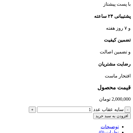
با پست پیشتاز
پشتیبانی ۲۴ ساعته
و ۷ روز هفته
تضمین کیفیت
و تضمین اصالت
رضایت مشتریان
افتخار ماست
قیمت محصول
2,000,000
تومان
سایه عقاب عدد
+
-
افزودن به سبد خرید
توضیحات
نظرات (0)