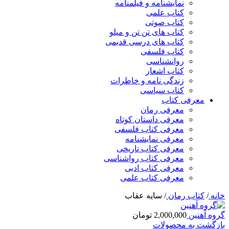
نمایشنامه و فیلمنامه
کتاب علمی
کتاب صوتی
کتاب های تن تن و میلو
کتاب های درسی قدیمی
کتاب فلسفی
روانشناسی
کتاب اشعار
زندگی نامه و خاطرات
کتاب سیاسی
معرفی کتاب
معرفی رمان
معرفی داستان کوتاه
معرفی کتاب فلسفی
معرفی نمایشنامه
معرفی کتاب تاریخی
معرفی کتاب رواشناسی
معرفی کتاب ادبی
معرفی کتاب علمی
خانه
/
کتاب رمان
/
سایه عقاب
گروه آهنین
2,000,000
تومان
بازگشت به محصولات