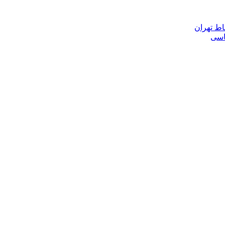
اط تهران
ناسی