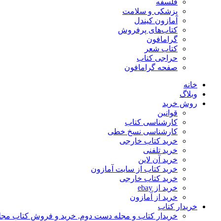
فلسفه
پزشکی و سلامت
آمازون کیندل
کتاب‌های پرفروش
گرامافون
کتاب شعر
حراجی کتاب
صفحه گرامافون
خانه
وبلاگ
روش خرید
قوانین
کارشناسی کتاب
کارشناسی نسخ خطی
خرید کتاب خارجی
خرید تلفنی
خرید آن لاین
خرید کتاب از سایت آمازون
خرید کتاب خارجی
خرید از ebay
خرید از آمازون
خریدار کتاب
خریدار کتاب و مجله دست دوم, خرید و فروش کتاب مج