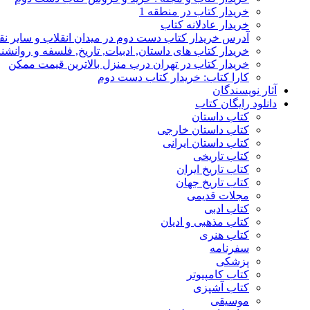
خریدار کتاب در منطقه 1
خریدار عادلانه کتاب
آدرس خریدار کتاب دست دوم در میدان انقلاب و سایر نق
خریدار کتاب های داستان, ادبیات, تاریخ, فلسفه و روانش
خریدار کتاب در تهران درب منزل بالاترین قیمت ممکن
کارا کتاب: خریدار کتاب دست دوم
آثار نویسندگان
دانلود رایگان کتاب
کتاب داستان
کتاب داستان خارجی
کتاب داستان ایرانی
کتاب تاریخی
کتاب تاریخ ایران
کتاب تاریخ جهان
مجلات قدیمی
کتاب ادبی
کتاب مذهبی و ادیان
کتاب هنری
سفرنامه
پزشکی
کتاب کامپیوتر
کتاب آشپزی
موسیقی