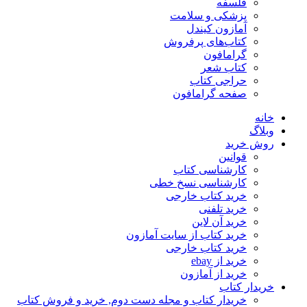
فلسفه
پزشکی و سلامت
آمازون کیندل
کتاب‌های پرفروش
گرامافون
کتاب شعر
حراجی کتاب
صفحه گرامافون
خانه
وبلاگ
روش خرید
قوانین
کارشناسی کتاب
کارشناسی نسخ خطی
خرید کتاب خارجی
خرید تلفنی
خرید آن لاین
خرید کتاب از سایت آمازون
خرید کتاب خارجی
خرید از ebay
خرید از آمازون
خریدار کتاب
خریدار کتاب و مجله دست دوم, خرید و فروش کتاب