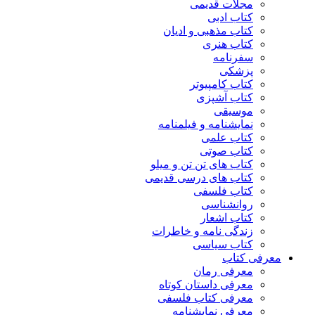
مجلات قدیمی
کتاب ادبی
کتاب مذهبی و ادیان
کتاب هنری
سفرنامه
پزشکی
کتاب کامپیوتر
کتاب آشپزی
موسیقی
نمایشنامه و فیلمنامه
کتاب علمی
کتاب صوتی
کتاب های تن تن و میلو
کتاب های درسی قدیمی
کتاب فلسفی
روانشناسی
کتاب اشعار
زندگی نامه و خاطرات
کتاب سیاسی
معرفی کتاب
معرفی رمان
معرفی داستان کوتاه
معرفی کتاب فلسفی
معرفی نمایشنامه