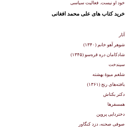
خود او نیست. فعالیت سیاسی
خرید کتاب های علی محمد افغانی
آثار
شوهر آهو خانم (۱۳۴۰)
شادکامان دره قره‌سو (۱۳۴۵)
سیندخت
شلغم میوهٔ بهشته
بافته‌های رنج (۱۳۶۱)
دکتر بکتاش
همسفرها
دختردایی پروین
صوفی صحنه، دزد کنگاور