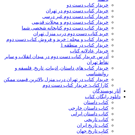
خریدار کتاب دست دو
خریدار کتاب دست دوم در تهران
خریدار کتاب دست دوم غیر درسی
خریدار کتاب دست دوم و مجلات قدیمی
خریدار کتاب دست دوم کتابخانه شخصی شما
خرید کتاب دست دوم درب منزل تهران
خریدار کتاب و مجله : خرید و فروش کتاب دست دوم
خریدار کتاب در منطقه 1
خریدار عادلانه کتاب
آدرس خریدار کتاب دست دوم در میدان انقلاب و سایر
نقاط تهران
خریدار کتاب های داستان, ادبیات, تاریخ, فلسفه و
روانشناسی
خریدار کتاب در تهران درب منزل بالاترین قیمت ممکن
کارا کتاب: خریدار کتاب دست دوم
آثار نویسندگان
دانلود رایگان کتاب
کتاب داستان
کتاب داستان خارجی
کتاب داستان ایرانی
کتاب تاریخی
کتاب تاریخ ایران
کتاب تاریخ جهان