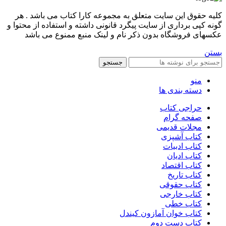
کليه حقوق اين سايت متعلق به مجموعه کارا کتاب می باشد . هر
گونه کپی برداری از سایت پیگرد قانونی داشته و استفاده از محتوا و
عکسهای فروشگاه بدون ذکر نام و لینک منبع ممنوع می باشد
بستن
جستجو
منو
دسته بندی ها
حراجی کتاب
صفحه گرام
مجلات قدیمی
کتاب آشپزی
کتاب ادبیات
کتاب ادیان
کتاب اقتصاد
کتاب تاریخ
کتاب حقوقی
کتاب خارجی
کتاب خطی
کتاب خوان آمازون کیندل
کتاب دست دوم