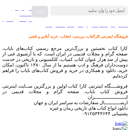
فروش انواع
صفحه
گرامافون اصل
کالا در کارا کتاب – برای خرید کلیک نمایید
فروشگاه اینترنتی کاراکتاب، بررسی، انتخاب ، خرید آنلاین و تلفنی
کارا کتاب نخستین و بزرگ‌ترین مرجع رسمی کتاب‌های نایاب،
صفحه گرام و مجلات قدیمی در ایران است. که با آرشیوی غنی از
بیش از صد هزار عنوان کتاب کمیاب، کلکسیونی و تاریخی در خدمت
دوست‌داران فرهنگ و ادب هستیم ما از سال ۱۳۸۰ تاکنون، امکان
خرید، دانلود و همکاری در خرید و فروش کتاب‌های نایاب را فراهم
کرده‌ایم.
فروشــــگاه اینترنتی کارا کتاب اولین و بزرگترین ســایت اینترنتی
فروش کتاب نایاب، صفحه گرام و مجلات قدیمی در
ایـــــــــــــــــــــران
ارســـــــــــال سفارشات به سراسر ایران و جهان
دانلود انواع کتاب های تاریخی رمان و غیره
پشتیبانی ۰۹۱۲۵۳۴۳۶۴۴