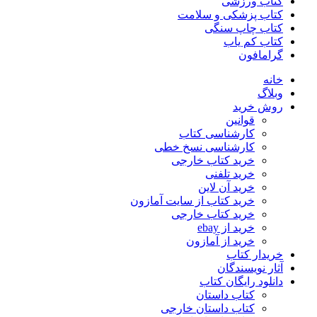
کتاب ورزشی
کتاب پزشکی و سلامت
کتاب چاپ سنگی
کتاب کم یاب
گرامافون
خانه
وبلاگ
روش خرید
قوانین
کارشناسی کتاب
کارشناسی نسخ خطی
خرید کتاب خارجی
خرید تلفنی
خرید آن لاین
خرید کتاب از سایت آمازون
خرید کتاب خارجی
خرید از ebay
خرید از آمازون
خریدار کتاب
آثار نویسندگان
دانلود رایگان کتاب
کتاب داستان
کتاب داستان خارجی