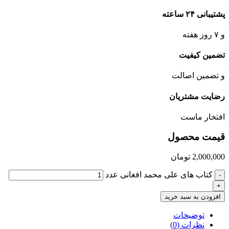
پشتیبانی ۲۴ ساعته
و ۷ روز هفته
تضمین کیفیت
و تضمین اصالت
رضایت مشتریان
افتخار ماست
قیمت محصول
2,000,000
تومان
کتاب های علی محمد افغانی عدد
-
+
افزودن به سبد خرید
توضیحات
نظرات (0)