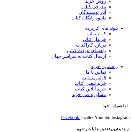
روش خرید
معرفی کتاب
آثار نویسندگان
دانلود رایگان کتاب
پیوند های کاربردی
کتـاب یاب
خریدار کتاب
درباره کاراکتاب
راهنمای عودت کتاب
ارسال کتاب به سراسر جهان
راهنمایی خرید
تماس با ما
قوانین سایت
خرید تلفنی کتاب
خرید آنلاین کتاب
مشاوره قبل خرید
با ما همراه باشید
Facebook
Twitter
Youtube
Instagram
از جدیدترین تخفیف ها با خبر شوید …