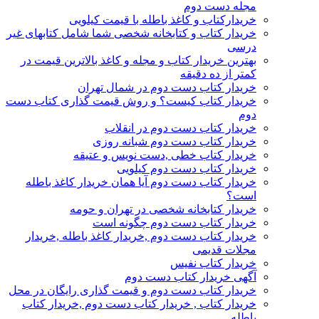
مجله دست دوم
خریدارکتاب و کاغذ باطله با قیمت کیلویی
خریدار کتاب و کتابخانه شخصی شما شامل کتابهای غیر
درسی
بهترین خریدار کتاب و مجله و کاغذ بالاترین قیمت در
کمتر از ده دقیقه
خریدار کتاب دست دوم در شمال تهران
خریدار کتاب کیست؟ و روش قیمت گذاری کتاب دست
دوم
خریدار کتاب دست دوم در انقلاب
خریدار کتاب دست دوم شبانه روزی
خریدار کتاب خطی ,دست نویس و عتیقه
خریدار کتاب دست دوم کیلویی
خریدار کتاب دست دوم آیا همان خریدار کاغذ باطله
است؟
خریدار کتابخانه شخصی در تهران و حومه
خریدار کتاب دست دوم چگونه است
خریدار کتاب دست دوم ,خریدار کاغذ باطله ,خریدار
مجلات قدیمی
خریدار کتاب نفیس
آگهی خریدار کتاب دست دوم
خریدار کتاب دست دوم و قیمت گذاری رایگان در محل
خریدار کتاب , خریدار کتاب دست دوم ,خریدار کتاب
باطله