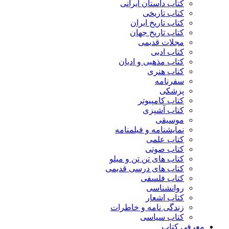
کتاب داستان ایرانی
کتاب تاریخی
کتاب تاریخ ایران
کتاب تاریخ جهان
مجلات قدیمی
کتاب ادبی
کتاب مذهبی و ادیان
کتاب هنری
سفرنامه
پزشکی
کتاب کامپیوتر
کتاب آشپزی
موسیقی
نمایشنامه و فیلمنامه
کتاب علمی
کتاب صوتی
کتاب های تن تن و میلو
کتاب های درسی قدیمی
کتاب فلسفی
روانشناسی
کتاب اشعار
زندگی نامه و خاطرات
کتاب سیاسی
معرفی کتاب