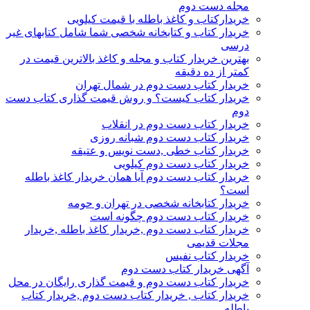
مجله دست دوم
خریدارکتاب و کاغذ باطله با قیمت کیلویی
خریدار کتاب و کتابخانه شخصی شما شامل کتابهای غیر
درسی
بهترین خریدار کتاب و مجله و کاغذ بالاترین قیمت در
کمتر از ده دقیقه
خریدار کتاب دست دوم در شمال تهران
خریدار کتاب کیست؟ و روش قیمت گذاری کتاب دست
دوم
خریدار کتاب دست دوم در انقلاب
خریدار کتاب دست دوم شبانه روزی
خریدار کتاب خطی ,دست نویس و عتیقه
خریدار کتاب دست دوم کیلویی
خریدار کتاب دست دوم آیا همان خریدار کاغذ باطله
است؟
خریدار کتابخانه شخصی در تهران و حومه
خریدار کتاب دست دوم چگونه است
خریدار کتاب دست دوم ,خریدار کاغذ باطله ,خریدار
مجلات قدیمی
خریدار کتاب نفیس
آگهی خریدار کتاب دست دوم
خریدار کتاب دست دوم و قیمت گذاری رایگان در محل
خریدار کتاب , خریدار کتاب دست دوم ,خریدار کتاب
باطله