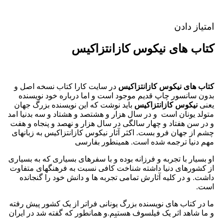
امتیاز دادن
کتاب های نیکوس کازانتزاکیس
کتاب های نیکوس کازانتزاکیس
در سایت کارا کتاب نسخه اصل و
بدون سانسور چاپ قدیم موجود است و اما درباره خود نویسنده
یعنی
نیکوس کازانتزاکیس
باید نوشت که این نویسنده بزرگ جهان
متولد یونان است و در سال هزار و هشتصد و هشتاد و سه بدنیا امد
و در سن هفتاد و چهار سالگی در سال هزار و نهصد و پنجاه و هفت
چشم از جهان فرو بست. اکثر آثار نیکوس کازانتزاکیس به زبانهای
مهم دنیا ترجمه شده است. همینطور بفارسی
او بسیار با تجربه و فرزانه بوده و با سفرهای بسیاری که به بسیاری
از کشورهای دنیا داشته شناخت کافی نسبت به فرهنگهای متفاوت
داشت. و در کلیه آثارش تمامی تجربه ها و دانش خود را گنجانده
است.
ما در کتاب های نویسنده بزرگ یونانی فراتر از یک کشور پیش رفته
و ما شاهد اثر یک فیلسوف هستیم.و همانطور که گفته شد در ایران