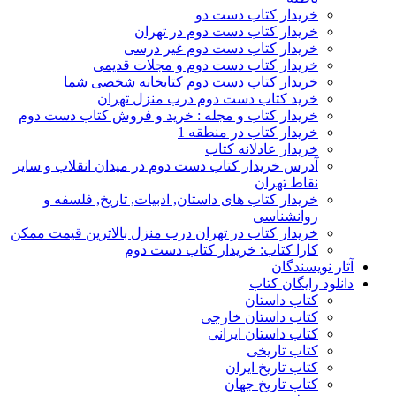
خریدار کتاب دست دو
خریدار کتاب دست دوم در تهران
خریدار کتاب دست دوم غیر درسی
خریدار کتاب دست دوم و مجلات قدیمی
خریدار کتاب دست دوم کتابخانه شخصی شما
خرید کتاب دست دوم درب منزل تهران
خریدار کتاب و مجله : خرید و فروش کتاب دست دوم
خریدار کتاب در منطقه 1
خریدار عادلانه کتاب
آدرس خریدار کتاب دست دوم در میدان انقلاب و سایر
نقاط تهران
خریدار کتاب های داستان, ادبیات, تاریخ, فلسفه و
روانشناسی
خریدار کتاب در تهران درب منزل بالاترین قیمت ممکن
کارا کتاب: خریدار کتاب دست دوم
آثار نویسندگان
دانلود رایگان کتاب
کتاب داستان
کتاب داستان خارجی
کتاب داستان ایرانی
کتاب تاریخی
کتاب تاریخ ایران
کتاب تاریخ جهان