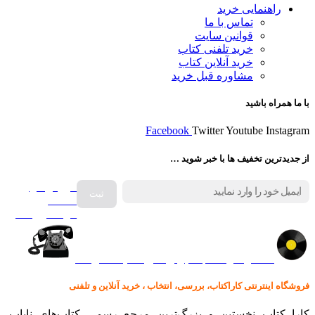
راهنمایی خرید
تماس با ما
قوانین سایت
خرید تلفنی کتاب
خرید آنلاین کتاب
مشاوره قبل خرید
با ما همراه باشید
Facebook
Twitter
Youtube
Instagram
از جدیدترین تخفیف ها با خبر شوید …
فروش انواع
صفحه
گرامافون اصل
کالا در کارا کتاب – برای خرید کلیک نمایید
فروشگاه اینترنتی کاراکتاب، بررسی، انتخاب ، خرید آنلاین و تلفنی
کارا کتاب نخستین و بزرگ‌ترین مرجع رسمی کتاب‌های نایاب،