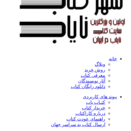
خانه
وبلاگ
روش خرید
معرفی کتاب
آثار نویسندگان
دانلود رایگان کتاب
پیوند های کاربردی
کتـاب یاب
خریدار کتاب
درباره کاراکتاب
راهنمای عودت کتاب
ارسال کتاب به سراسر جهان