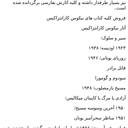
نیز بسیار طرفدار داشته و کلیه آثارش بفارسی برگردانده شده
است..
فروش کلیه کتاب های نیکوس کازانتزاکیس
آثار نیکوس کازانتزاکیس
سیر و سلوک/
۱۹۲۳ اودیسه/ ۱۹۳۸
زوربای یونانی/ ۱۹۴۶
قاتل برادر
سودوم و گومورا
مسیح بازمصلوب/ ۱۹۴۸
آزادی یا مرگ یا کاپیتان میکالیس/
۱۹۵۰ آخرین وسوسه مسیح/
۱۹۵۱ مناظر سحرآمیز یونان
فرانس فن آسیزی/ ۱۹۵۶ (در ایران با نام «سرگشته راه حق» ترجمه