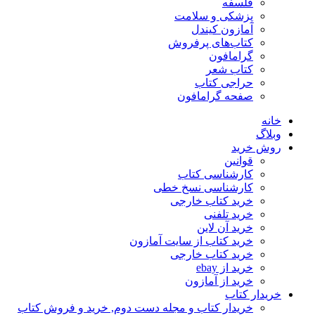
فلسفه
پزشکی و سلامت
آمازون کیندل
کتاب‌های پرفروش
گرامافون
کتاب شعر
حراجی کتاب
صفحه گرامافون
خانه
وبلاگ
روش خرید
قوانین
کارشناسی کتاب
کارشناسی نسخ خطی
خرید کتاب خارجی
خرید تلفنی
خرید آن لاین
خرید کتاب از سایت آمازون
خرید کتاب خارجی
خرید از ebay
خرید از آمازون
خریدار کتاب
خریدار کتاب و مجله دست دوم, خرید و فروش کتاب