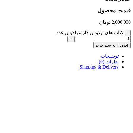
قیمت محصول
2,000,000
تومان
کتاب های نیکوس کازانتزاکیس عدد
-
+
افزودن به سبد خرید
توضیحات
نظرات (0)
Shipping & Delivery