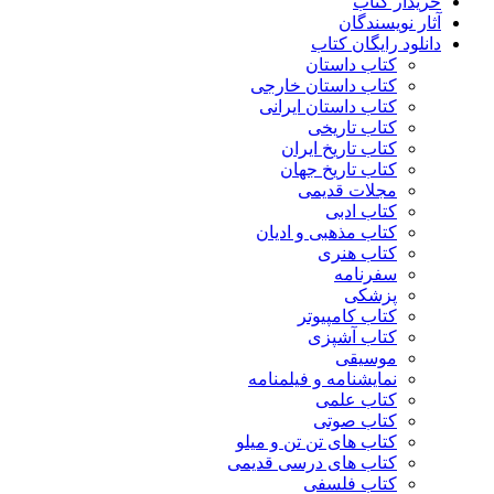
خریدار کتاب
آثار نویسندگان
دانلود رایگان کتاب
کتاب داستان
کتاب داستان خارجی
کتاب داستان ایرانی
کتاب تاریخی
کتاب تاریخ ایران
کتاب تاریخ جهان
مجلات قدیمی
کتاب ادبی
کتاب مذهبی و ادیان
کتاب هنری
سفرنامه
پزشکی
کتاب کامپیوتر
کتاب آشپزی
موسیقی
نمایشنامه و فیلمنامه
کتاب علمی
کتاب صوتی
کتاب های تن تن و میلو
کتاب های درسی قدیمی
کتاب فلسفی