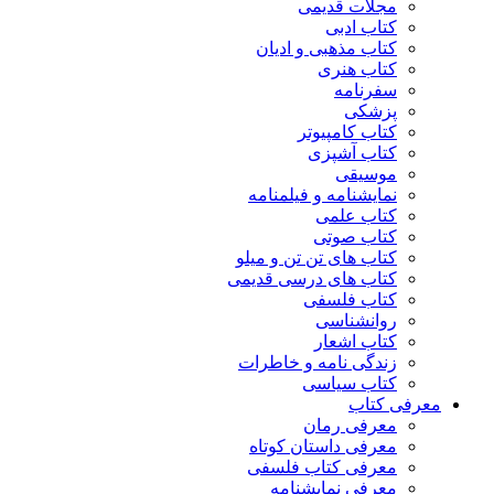
مجلات قدیمی
کتاب ادبی
کتاب مذهبی و ادیان
کتاب هنری
سفرنامه
پزشکی
کتاب کامپیوتر
کتاب آشپزی
موسیقی
نمایشنامه و فیلمنامه
کتاب علمی
کتاب صوتی
کتاب های تن تن و میلو
کتاب های درسی قدیمی
کتاب فلسفی
روانشناسی
کتاب اشعار
زندگی نامه و خاطرات
کتاب سیاسی
معرفی کتاب
معرفی رمان
معرفی داستان کوتاه
معرفی کتاب فلسفی
معرفی نمایشنامه