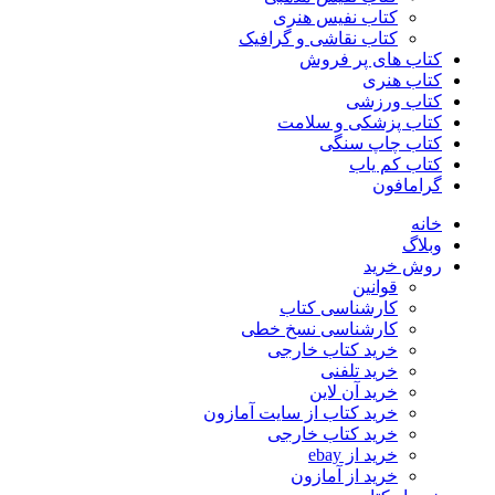
کتاب نفیس هنری
کتاب نقاشی و گرافیک
کتاب های پر فروش
کتاب هنری
کتاب ورزشی
کتاب پزشکی و سلامت
کتاب چاپ سنگی
کتاب کم یاب
گرامافون
خانه
وبلاگ
روش خرید
قوانین
کارشناسی کتاب
کارشناسی نسخ خطی
خرید کتاب خارجی
خرید تلفنی
خرید آن لاین
خرید کتاب از سایت آمازون
خرید کتاب خارجی
خرید از ebay
خرید از آمازون