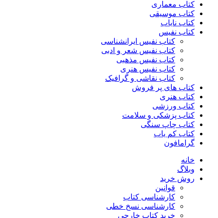
کتاب معماری
کتاب موسیقی
کتاب نایاب
کتاب نفیس
کتاب نفیس ایرانشناسی
کتاب نفیس شعر و ادبی
کتاب نفیس مذهبی
کتاب نفیس هنری
کتاب نقاشی و گرافیک
کتاب های پر فروش
کتاب هنری
کتاب ورزشی
کتاب پزشکی و سلامت
کتاب چاپ سنگی
کتاب کم یاب
گرامافون
خانه
وبلاگ
روش خرید
قوانین
کارشناسی کتاب
کارشناسی نسخ خطی
خرید کتاب خارجی