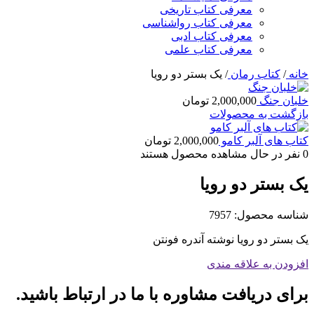
معرفی کتاب تاریخی
معرفی کتاب رواشناسی
معرفی کتاب ادبی
معرفی کتاب علمی
خانه
/
کتاب رمان
/
یک بستر دو رویا
خلبان جنگ
2,000,000
تومان
بازگشت به محصولات
کتاب های آلبر کامو
2,000,000
تومان
0
نفر در حال مشاهده محصول هستند
یک بستر دو رویا
شناسه محصول:
7957
یک بستر دو رویا نوشته آندره فونتن
افزودن به علاقه مندی
برای دریافت مشاوره با ما در ارتباط باشید.