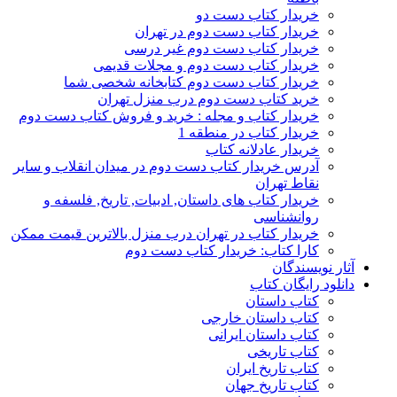
خریدار کتاب دست دو
خریدار کتاب دست دوم در تهران
خریدار کتاب دست دوم غیر درسی
خریدار کتاب دست دوم و مجلات قدیمی
خریدار کتاب دست دوم کتابخانه شخصی شما
خرید کتاب دست دوم درب منزل تهران
خریدار کتاب و مجله : خرید و فروش کتاب دست دوم
خریدار کتاب در منطقه 1
خریدار عادلانه کتاب
آدرس خریدار کتاب دست دوم در میدان انقلاب و سایر
نقاط تهران
خریدار کتاب های داستان, ادبیات, تاریخ, فلسفه و
روانشناسی
خریدار کتاب در تهران درب منزل بالاترین قیمت ممکن
کارا کتاب: خریدار کتاب دست دوم
آثار نویسندگان
دانلود رایگان کتاب
کتاب داستان
کتاب داستان خارجی
کتاب داستان ایرانی
کتاب تاریخی
کتاب تاریخ ایران
کتاب تاریخ جهان