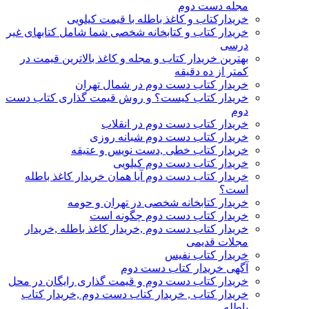
مجله دست دوم
خریدارکتاب و کاغذ باطله با قیمت کیلویی
خریدار کتاب و کتابخانه شخصی شما شامل کتابهای غیر
درسی
بهترین خریدار کتاب و مجله و کاغذ بالاترین قیمت در
کمتر از ده دقیقه
خریدار کتاب دست دوم در شمال تهران
خریدار کتاب کیست؟ و روش قیمت گذاری کتاب دست
دوم
خریدار کتاب دست دوم در انقلاب
خریدار کتاب دست دوم شبانه روزی
خریدار کتاب خطی ,دست نویس و عتیقه
خریدار کتاب دست دوم کیلویی
خریدار کتاب دست دوم آیا همان خریدار کاغذ باطله
است؟
خریدار کتابخانه شخصی در تهران و حومه
خریدار کتاب دست دوم چگونه است
خریدار کتاب دست دوم ,خریدار کاغذ باطله ,خریدار
مجلات قدیمی
خریدار کتاب نفیس
آگهی خریدار کتاب دست دوم
خریدار کتاب دست دوم و قیمت گذاری رایگان در محل
خریدار کتاب , خریدار کتاب دست دوم ,خریدار کتاب
باطله