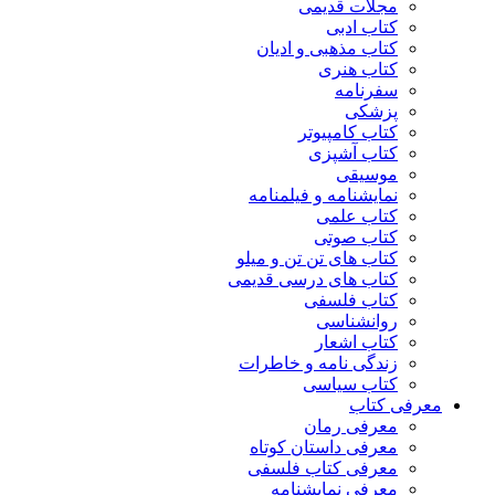
مجلات قدیمی
کتاب ادبی
کتاب مذهبی و ادیان
کتاب هنری
سفرنامه
پزشکی
کتاب کامپیوتر
کتاب آشپزی
موسیقی
نمایشنامه و فیلمنامه
کتاب علمی
کتاب صوتی
کتاب های تن تن و میلو
کتاب های درسی قدیمی
کتاب فلسفی
روانشناسی
کتاب اشعار
زندگی نامه و خاطرات
کتاب سیاسی
معرفی کتاب
معرفی رمان
معرفی داستان کوتاه
معرفی کتاب فلسفی
معرفی نمایشنامه