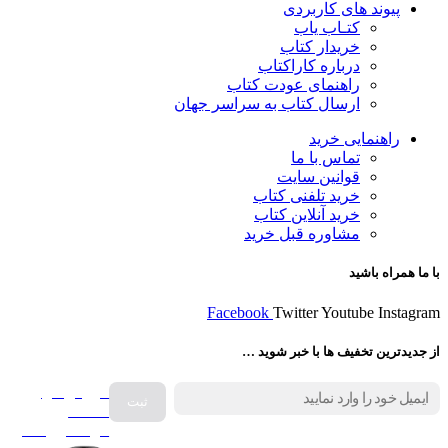
پیوند های کاربردی
کتـاب یاب
خریدار کتاب
درباره کاراکتاب
راهنمای عودت کتاب
ارسال کتاب به سراسر جهان
راهنمایی خرید
تماس با ما
قوانین سایت
خرید تلفنی کتاب
خرید آنلاین کتاب
مشاوره قبل خرید
با ما همراه باشید
Facebook
Twitter
Youtube
Instagram
از جدیدترین تخفیف ها با خبر شوید …
فروش انواع
صفحه
گرامافون اصل