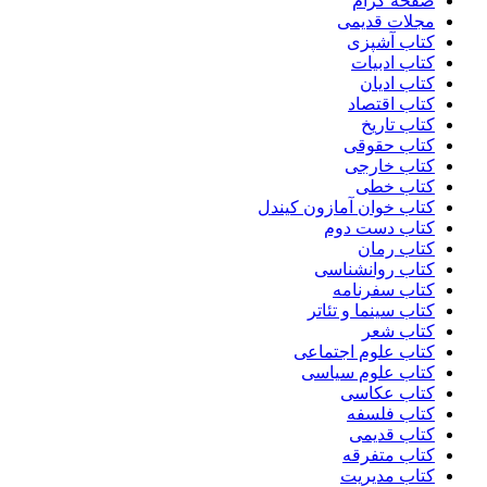
صفحه گرام
مجلات قدیمی
کتاب آشپزی
کتاب ادبیات
کتاب ادیان
کتاب اقتصاد
کتاب تاریخ
کتاب حقوقی
کتاب خارجی
کتاب خطی
کتاب خوان آمازون کیندل
کتاب دست دوم
کتاب رمان
کتاب روانشناسی
کتاب سفرنامه
کتاب سینما و تئاتر
کتاب شعر
کتاب علوم اجتماعی
کتاب علوم سیاسی
کتاب عکاسی
کتاب فلسفه
کتاب قدیمی
کتاب متفرقه
کتاب مدیریت