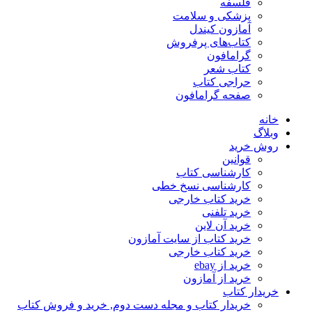
فلسفه
پزشکی و سلامت
آمازون کیندل
کتاب‌های پرفروش
گرامافون
کتاب شعر
حراجی کتاب
صفحه گرامافون
خانه
وبلاگ
روش خرید
قوانین
کارشناسی کتاب
کارشناسی نسخ خطی
خرید کتاب خارجی
خرید تلفنی
خرید آن لاین
خرید کتاب از سایت آمازون
خرید کتاب خارجی
خرید از ebay
خرید از آمازون
خریدار کتاب
خریدار کتاب و مجله دست دوم, خرید و فروش کتاب