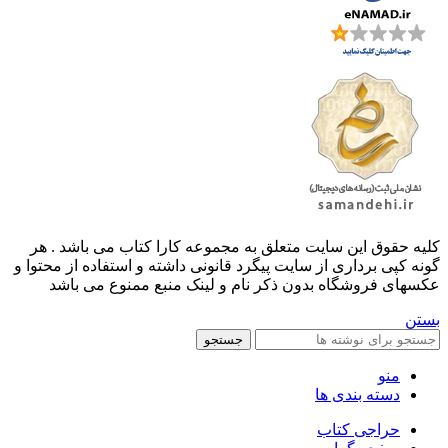
کليه حقوق اين سايت متعلق به مجموعه کارا کتاب می باشد . هر
گونه کپی برداری از سایت پیگرد قانونی داشته و استفاده از محتوا و
عکسهای فروشگاه بدون ذکر نام و لینک منبع ممنوع می باشد
بستن
جستجو
منو
دسته بندی ها
حراجی کتاب