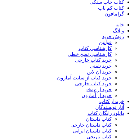
کتاب چاپ سنگی
کتاب کم یاب
گرامافون
خانه
وبلاگ
روش خرید
قوانین
کارشناسی کتاب
کارشناسی نسخ خطی
خرید کتاب خارجی
خرید تلفنی
خرید آن لاین
خرید کتاب از سایت آمازون
خرید کتاب خارجی
خرید از ebay
خرید از آمازون
خریدار کتاب
آثار نویسندگان
دانلود رایگان کتاب
کتاب داستان
کتاب داستان خارجی
کتاب داستان ایرانی
کتاب تاریخی