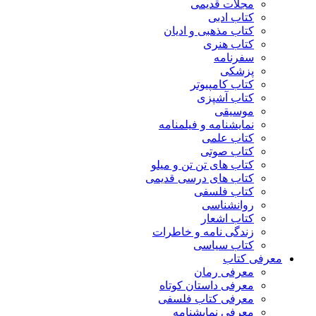
مجلات قدیمی
کتاب ادبی
کتاب مذهبی و ادیان
کتاب هنری
سفرنامه
پزشکی
کتاب کامپیوتر
کتاب آشپزی
موسیقی
نمایشنامه و فیلمنامه
کتاب علمی
کتاب صوتی
کتاب های تن تن و میلو
کتاب های درسی قدیمی
کتاب فلسفی
روانشناسی
کتاب اشعار
زندگی نامه و خاطرات
کتاب سیاسی
معرفی کتاب
معرفی رمان
معرفی داستان کوتاه
معرفی کتاب فلسفی
معرفی نمایشنامه