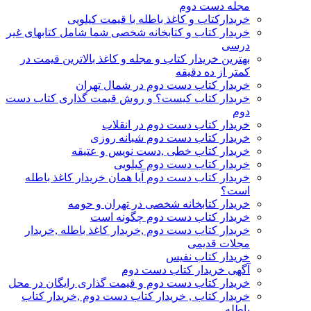
مجله دست دوم
خریدارکتاب و کاغذ باطله با قیمت کیلویی
خریدار کتاب و کتابخانه شخصی شما شامل کتابهای غیر
درسی
بهترین خریدار کتاب و مجله و کاغذ بالاترین قیمت در
کمتر از ده دقیقه
خریدار کتاب دست دوم در شمال تهران
خریدار کتاب کیست؟ و روش قیمت گذاری کتاب دست
دوم
خریدار کتاب دست دوم در انقلاب
خریدار کتاب دست دوم شبانه روزی
خریدار کتاب خطی ,دست نویس و عتیقه
خریدار کتاب دست دوم کیلویی
خریدار کتاب دست دوم آیا همان خریدار کاغذ باطله
است؟
خریدار کتابخانه شخصی در تهران و حومه
خریدار کتاب دست دوم چگونه است
خریدار کتاب دست دوم ,خریدار کاغذ باطله ,خریدار
مجلات قدیمی
خریدار کتاب نفیس
آگهی خریدار کتاب دست دوم
خریدار کتاب دست دوم و قیمت گذاری رایگان در محل
خریدار کتاب , خریدار کتاب دست دوم ,خریدار کتاب
باطله