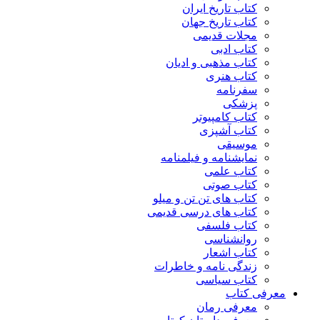
کتاب تاریخ ایران
کتاب تاریخ جهان
مجلات قدیمی
کتاب ادبی
کتاب مذهبی و ادیان
کتاب هنری
سفرنامه
پزشکی
کتاب کامپیوتر
کتاب آشپزی
موسیقی
نمایشنامه و فیلمنامه
کتاب علمی
کتاب صوتی
کتاب های تن تن و میلو
کتاب های درسی قدیمی
کتاب فلسفی
روانشناسی
کتاب اشعار
زندگی نامه و خاطرات
کتاب سیاسی
معرفی کتاب
معرفی رمان