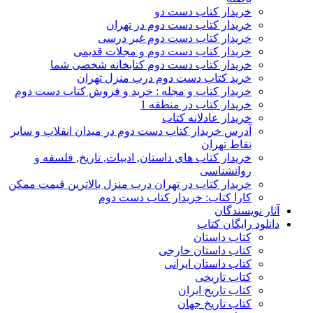
خریدار کتاب دست دو
خریدار کتاب دست دوم در تهران
خریدار کتاب دست دوم غیر درسی
خریدار کتاب دست دوم و مجلات قدیمی
خریدار کتاب دست دوم کتابخانه شخصی شما
خرید کتاب دست دوم درب منزل تهران
خریدار کتاب و مجله : خرید و فروش کتاب دست دوم
خریدار کتاب در منطقه 1
خریدار عادلانه کتاب
آدرس خریدار کتاب دست دوم در میدان انقلاب و سایر
نقاط تهران
خریدار کتاب های داستان, ادبیات, تاریخ, فلسفه و
روانشناسی
خریدار کتاب در تهران درب منزل بالاترین قیمت ممکن
کارا کتاب: خریدار کتاب دست دوم
آثار نویسندگان
دانلود رایگان کتاب
کتاب داستان
کتاب داستان خارجی
کتاب داستان ایرانی
کتاب تاریخی
کتاب تاریخ ایران
کتاب تاریخ جهان