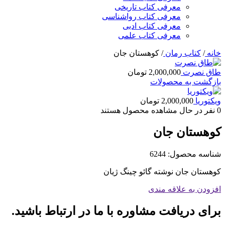
معرفی کتاب تاریخی
معرفی کتاب رواشناسی
معرفی کتاب ادبی
معرفی کتاب علمی
خانه
/
کتاب رمان
/
کوهستان جان
طاق نصرت
2,000,000
تومان
بازگشت به محصولات
ویکتوریا
2,000,000
تومان
0
نفر در حال مشاهده محصول هستند
کوهستان جان
شناسه محصول:
6244
کوهستان جان نوشته گائو چینگ ژیان
افزودن به علاقه مندی
برای دریافت مشاوره با ما در ارتباط باشید.