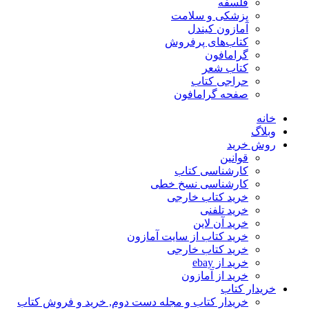
فلسفه
پزشکی و سلامت
آمازون کیندل
کتاب‌های پرفروش
گرامافون
کتاب شعر
حراجی کتاب
صفحه گرامافون
خانه
وبلاگ
روش خرید
قوانین
کارشناسی کتاب
کارشناسی نسخ خطی
خرید کتاب خارجی
خرید تلفنی
خرید آن لاین
خرید کتاب از سایت آمازون
خرید کتاب خارجی
خرید از ebay
خرید از آمازون
خریدار کتاب
خریدار کتاب و مجله دست دوم, خرید و فروش کتاب