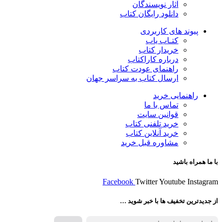
آثار نویسندگان
دانلود رایگان کتاب
پیوند های کاربردی
کتـاب یاب
خریدار کتاب
درباره کاراکتاب
راهنمای عودت کتاب
ارسال کتاب به سراسر جهان
راهنمایی خرید
تماس با ما
قوانین سایت
خرید تلفنی کتاب
خرید آنلاین کتاب
مشاوره قبل خرید
با ما همراه باشید
Facebook
Twitter
Youtube
Instagram
از جدیدترین تخفیف ها با خبر شوید …
فروش انواع