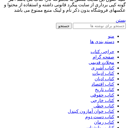
گونه کپی برداری از سایت پیگرد قانونی داشته و استفاده از محتوا و
عکسهای فروشگاه بدون ذکر نام و لینک منبع ممنوع می باشد
بستن
جستجو
منو
دسته بندی ها
حراجی کتاب
صفحه گرام
مجلات قدیمی
کتاب آشپزی
کتاب ادبیات
کتاب ادیان
کتاب اقتصاد
کتاب تاریخ
کتاب حقوقی
کتاب خارجی
کتاب خطی
کتاب خوان آمازون کیندل
کتاب دست دوم
کتاب رمان
کتاب روانشناسی