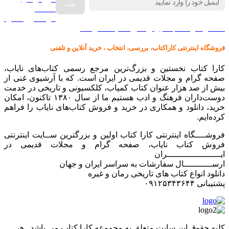
صفحه
گرامافون اصل
کالا در کارا کتاب – برای خرید کلیک نمایید
فروشگاه اینترنتی کاراکتاب، بررسی، انتخاب ، خرید آنلاین و تلفنی
کارا کتاب نخستین و بزرگ‌ترین مرجع رسمی کتاب‌های نایاب،
صفحه گرام و مجلات قدیمی در ایران است. که با آرشیوی غنی از
بیش از صد هزار عنوان کتاب کمیاب، کلکسیونی و تاریخی در خدمت
دوست‌داران فرهنگ و ادب هستیم ما از سال ۱۳۸۰ تاکنون، امکان
خرید، دانلود و همکاری در خرید و فروش کتاب‌های نایاب را فراهم
کرده‌ایم.
فروشــــگاه اینترنتی کارا کتاب اولین و بزرگترین ســایت اینترنتی
فروش کتاب نایاب، صفحه گرام و مجلات قدیمی در
ایـــــــــــــــــــــران
ارســـــــــــال سفارشات به سراسر ایران و جهان
دانلود انواع کتاب های تاریخی رمان و غیره
پشتیبانی ۰۹۱۲۵۳۴۳۶۴۴
کليه حقوق اين سايت متعلق به مجموعه کارا کتاب می باشد . هر