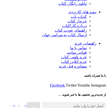
دانلود رایگان کتاب
پیوند های کاربردی
کتـاب یاب
خریدار کتاب
درباره کاراکتاب
راهنمای عودت کتاب
ارسال کتاب به سراسر جهان
راهنمایی خرید
تماس با ما
قوانین سایت
خرید تلفنی کتاب
خرید آنلاین کتاب
مشاوره قبل خرید
با ما همراه باشید
Facebook
Twitter
Youtube
Instagram
از جدیدترین تخفیف ها با خبر شوید …
فروش انواع