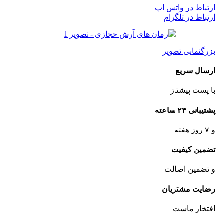
ارتباط در واتس اپ
ارتباط در تلگرام
بزرگنمایی تصویر
ارسال سریع
با پست پیشتاز
پشتیبانی ۲۴ ساعته
و ۷ روز هفته
تضمین کیفیت
و تضمین اصالت
رضایت مشتریان
افتخار ماست