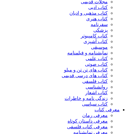
مجلات قدیمی
کتاب ادبی
کتاب مذهبی و ادیان
کتاب هنری
سفرنامه
پزشکی
کتاب کامپیوتر
کتاب آشپزی
موسیقی
نمایشنامه و فیلمنامه
کتاب علمی
کتاب صوتی
کتاب های تن تن و میلو
کتاب های درسی قدیمی
کتاب فلسفی
روانشناسی
کتاب اشعار
زندگی نامه و خاطرات
کتاب سیاسی
معرفی کتاب
معرفی رمان
معرفی داستان کوتاه
معرفی کتاب فلسفی
معرفی نمایشنامه