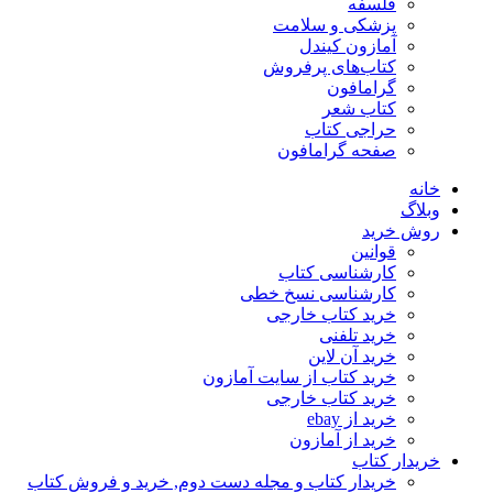
فلسفه
پزشکی و سلامت
آمازون کیندل
کتاب‌های پرفروش
گرامافون
کتاب شعر
حراجی کتاب
صفحه گرامافون
خانه
وبلاگ
روش خرید
قوانین
کارشناسی کتاب
کارشناسی نسخ خطی
خرید کتاب خارجی
خرید تلفنی
خرید آن لاین
خرید کتاب از سایت آمازون
خرید کتاب خارجی
خرید از ebay
خرید از آمازون
خریدار کتاب
خریدار کتاب و مجله دست دوم, خرید و فروش کتاب