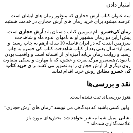
امتیاز دادن
سه عنوان کتاب آرش حجازی که منظور رمان های ایشان است
عرضه میشود برای خرید رمان های آرش حجازی در خدمت هستیم
رمان کی‌خسرو
نام سومین کتاب داستان بلند
آرش حجازی
است،
پیش ازاین دو رمان مشهور او به نامهای اندوه ماه و شاهدخت
سرزمین ابدیت که در ایران فاصله 10 ساله ازهم به چاپ رسید و
پس از6 سال یعنی بعد از کتاب شاهدخت کتاب کی خسرو به چاپ
رسید و روایت رمان برپایه آمیزه‌ای از افسانه است و واقعیت بودن
یا نبودن هستی و مرگ.نفرت و عشق، که با مهارت و سبکی متفاوت
روی دیگری از آرش حجازی را به تصویر می کشد.برای
خرید کتاب
کی خسرو
مطابق روش خرید اقدام نمایید
نقد و بررسی‌ها
هنوز بررسی‌ای ثبت نشده است.
اولین کسی باشید که دیدگاهی می نویسد “رمان های آرش حجازی”
نشانی ایمیل شما منتشر نخواهد شد.
بخش‌های موردنیاز
علامت‌گذاری شده‌اند
*