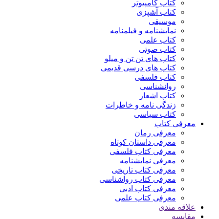
کتاب کامپیوتر
کتاب آشپزی
موسیقی
نمایشنامه و فیلمنامه
کتاب علمی
کتاب صوتی
کتاب های تن تن و میلو
کتاب های درسی قدیمی
کتاب فلسفی
روانشناسی
کتاب اشعار
زندگی نامه و خاطرات
کتاب سیاسی
معرفی کتاب
معرفی رمان
معرفی داستان کوتاه
معرفی کتاب فلسفی
معرفی نمایشنامه
معرفی کتاب تاریخی
معرفی کتاب رواشناسی
معرفی کتاب ادبی
معرفی کتاب علمی
علاقه مندی
مقایسه