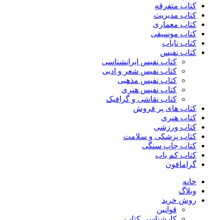
کتاب متفرقه
کتاب مدیریت
کتاب معماری
کتاب موسیقی
کتاب نایاب
کتاب نفیس
کتاب نفیس ایرانشناسی
کتاب نفیس شعر و ادبی
کتاب نفیس مذهبی
کتاب نفیس هنری
کتاب نقاشی و گرافیک
کتاب های پر فروش
کتاب هنری
کتاب ورزشی
کتاب پزشکی و سلامت
کتاب چاپ سنگی
کتاب کم یاب
گرامافون
خانه
وبلاگ
روش خرید
قوانین
کارشناسی کتاب