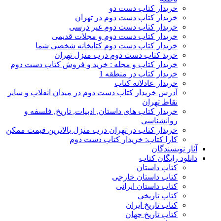
خریدار کتاب دست دو
خریدار کتاب دست دوم در تهران
خریدار کتاب دست دوم غیر درسی
خریدار کتاب دست دوم و مجلات قدیمی
خریدار کتاب دست دوم کتابخانه شخصی شما
خرید کتاب دست دوم درب منزل تهران
خریدار کتاب و مجله : خرید و فروش کتاب دست دوم
خریدار کتاب در منطقه 1
خریدار عادلانه کتاب
آدرس خریدار کتاب دست دوم در میدان انقلاب و سایر
نقاط تهران
خریدار کتاب های داستان, ادبیات, تاریخ, فلسفه و
روانشناسی
خریدار کتاب در تهران درب منزل بالاترین قیمت ممکن
کارا کتاب: خریدار کتاب دست دوم
آثار نویسندگان
دانلود رایگان کتاب
کتاب داستان
کتاب داستان خارجی
کتاب داستان ایرانی
کتاب تاریخی
کتاب تاریخ ایران
کتاب تاریخ جهان