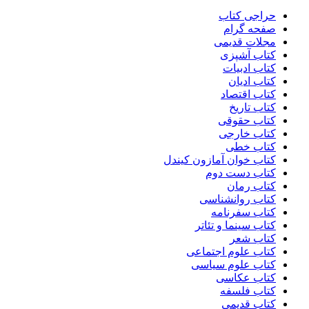
حراجی کتاب
صفحه گرام
مجلات قدیمی
کتاب آشپزی
کتاب ادبیات
کتاب ادیان
کتاب اقتصاد
کتاب تاریخ
کتاب حقوقی
کتاب خارجی
کتاب خطی
کتاب خوان آمازون کیندل
کتاب دست دوم
کتاب رمان
کتاب روانشناسی
کتاب سفرنامه
کتاب سینما و تئاتر
کتاب شعر
کتاب علوم اجتماعی
کتاب علوم سیاسی
کتاب عکاسی
کتاب فلسفه
کتاب قدیمی