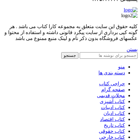
کليه حقوق اين سايت متعلق به مجموعه کارا کتاب می باشد . هر
گونه کپی برداری از سایت پیگرد قانونی داشته و استفاده از محتوا و
عکسهای فروشگاه بدون ذکر نام و لینک منبع ممنوع می باشد
بستن
جستجو
منو
دسته بندی ها
حراجی کتاب
صفحه گرام
مجلات قدیمی
کتاب آشپزی
کتاب ادبیات
کتاب ادیان
کتاب اقتصاد
کتاب تاریخ
کتاب حقوقی
کتاب خارجی