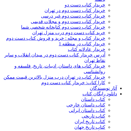
خریدار کتاب دست دو
خریدار کتاب دست دوم در تهران
خریدار کتاب دست دوم غیر درسی
خریدار کتاب دست دوم و مجلات قدیمی
خریدار کتاب دست دوم کتابخانه شخصی شما
خرید کتاب دست دوم درب منزل تهران
خریدار کتاب و مجله : خرید و فروش کتاب دست دوم
خریدار کتاب در منطقه 1
خریدار عادلانه کتاب
آدرس خریدار کتاب دست دوم در میدان انقلاب و سایر
نقاط تهران
خریدار کتاب های داستان, ادبیات, تاریخ, فلسفه و
روانشناسی
خریدار کتاب در تهران درب منزل بالاترین قیمت ممکن
کارا کتاب: خریدار کتاب دست دوم
آثار نویسندگان
دانلود رایگان کتاب
کتاب داستان
کتاب داستان خارجی
کتاب داستان ایرانی
کتاب تاریخی
کتاب تاریخ ایران
کتاب تاریخ جهان