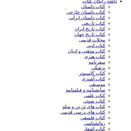
دانلود رایگان کتاب
کتاب داستان
کتاب داستان خارجی
کتاب داستان ایرانی
کتاب تاریخی
کتاب تاریخ ایران
کتاب تاریخ جهان
مجلات قدیمی
کتاب ادبی
کتاب مذهبی و ادیان
کتاب هنری
سفرنامه
پزشکی
کتاب کامپیوتر
کتاب آشپزی
موسیقی
نمایشنامه و فیلمنامه
کتاب علمی
کتاب صوتی
کتاب های تن تن و میلو
کتاب های درسی قدیمی
کتاب فلسفی
روانشناسی
کتاب اشعار