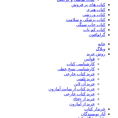
کتاب های پر فروش
کتاب هنری
کتاب ورزشی
کتاب پزشکی و سلامت
کتاب چاپ سنگی
کتاب کم یاب
گرامافون
خانه
وبلاگ
روش خرید
قوانین
کارشناسی کتاب
کارشناسی نسخ خطی
خرید کتاب خارجی
خرید تلفنی
خرید آن لاین
خرید کتاب از سایت آمازون
خرید کتاب خارجی
خرید از ebay
خرید از آمازون
خریدار کتاب
آثار نویسندگان