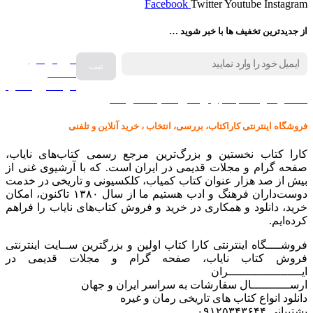
Facebook
Twitter
Youtube
Instagram
از جدیدترین تخفیف ها با خبر شوید …
فروش انواع
صفحه
گرامافون اصل
کالا در کارا کتاب – برای خرید کلیک نمایید
فروشگاه اینترنتی کاراکتاب، بررسی، انتخاب ، خرید آنلاین و تلفنی
کارا کتاب نخستین و بزرگ‌ترین مرجع رسمی کتاب‌های نایاب،
صفحه گرام و مجلات قدیمی در ایران است. که با آرشیوی غنی از
بیش از صد هزار عنوان کتاب کمیاب، کلکسیونی و تاریخی در خدمت
دوست‌داران فرهنگ و ادب هستیم ما از سال ۱۳۸۰ تاکنون، امکان
خرید، دانلود و همکاری در خرید و فروش کتاب‌های نایاب را فراهم
کرده‌ایم.
فروشــــگاه اینترنتی کارا کتاب اولین و بزرگترین ســایت اینترنتی
فروش کتاب نایاب، صفحه گرام و مجلات قدیمی در
ایـــــــــــــــــــــران
ارســـــــــــال سفارشات به سراسر ایران و جهان
دانلود انواع کتاب های تاریخی رمان و غیره
پشتیبانی ۰۹۱۲۵۳۴۳۶۴۴