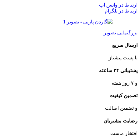
ارتباط در واتس اپ
ارتباط در تلگرام
بزرگنمایی تصویر
ارسال سریع
با پست پیشتاز
پشتیبانی ۲۴ ساعته
و ۷ روز هفته
تضمین کیفیت
و تضمین اصالت
رضایت مشتریان
افتخار ماست