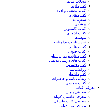
مجلات قدیمی
کتاب ادبی
کتاب مذهبی و ادیان
کتاب هنری
سفرنامه
پزشکی
کتاب کامپیوتر
کتاب آشپزی
موسیقی
نمایشنامه و فیلمنامه
کتاب علمی
کتاب صوتی
کتاب های تن تن و میلو
کتاب های درسی قدیمی
کتاب فلسفی
روانشناسی
کتاب اشعار
زندگی نامه و خاطرات
کتاب سیاسی
معرفی کتاب
معرفی رمان
معرفی داستان کوتاه
معرفی کتاب فلسفی
معرفی نمایشنامه