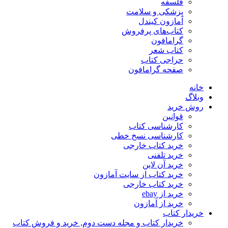
فلسفه
پزشکی و سلامت
آمازون کیندل
کتاب‌های پرفروش
گرامافون
کتاب شعر
حراجی کتاب
صفحه گرامافون
خانه
وبلاگ
روش خرید
قوانین
کارشناسی کتاب
کارشناسی نسخ خطی
خرید کتاب خارجی
خرید تلفنی
خرید آن لاین
خرید کتاب از سایت آمازون
خرید کتاب خارجی
خرید از ebay
خرید از آمازون
خریدار کتاب
خریدار کتاب و مجله دست دوم, خرید و فروش کتاب