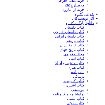
خرید کتاب خارجی
خرید از ebay
خرید از آمازون
خریدار کتاب
آثار نویسندگان
دانلود رایگان کتاب
کتاب داستان
کتاب داستان خارجی
کتاب داستان ایرانی
کتاب تاریخی
کتاب تاریخ ایران
کتاب تاریخ جهان
مجلات قدیمی
کتاب ادبی
کتاب مذهبی و ادیان
کتاب هنری
سفرنامه
پزشکی
کتاب کامپیوتر
کتاب آشپزی
موسیقی
نمایشنامه و فیلمنامه
کتاب علمی
کتاب صوتی