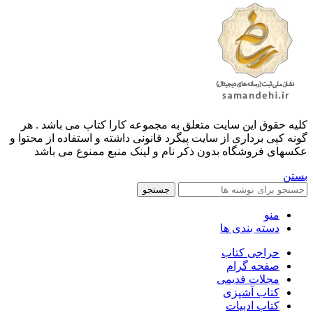
کليه حقوق اين سايت متعلق به مجموعه کارا کتاب می باشد . هر
گونه کپی برداری از سایت پیگرد قانونی داشته و استفاده از محتوا و
عکسهای فروشگاه بدون ذکر نام و لینک منبع ممنوع می باشد
بستن
جستجو
منو
دسته بندی ها
حراجی کتاب
صفحه گرام
مجلات قدیمی
کتاب آشپزی
کتاب ادبیات