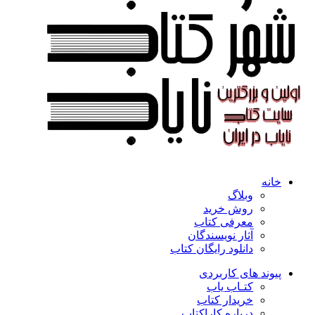
خانه
وبلاگ
روش خرید
معرفی کتاب
آثار نویسندگان
دانلود رایگان کتاب
پیوند های کاربردی
کتـاب یاب
خریدار کتاب
درباره کاراکتاب