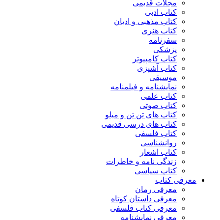
مجلات قدیمی
کتاب ادبی
کتاب مذهبی و ادیان
کتاب هنری
سفرنامه
پزشکی
کتاب کامپیوتر
کتاب آشپزی
موسیقی
نمایشنامه و فیلمنامه
کتاب علمی
کتاب صوتی
کتاب های تن تن و میلو
کتاب های درسی قدیمی
کتاب فلسفی
روانشناسی
کتاب اشعار
زندگی نامه و خاطرات
کتاب سیاسی
معرفی کتاب
معرفی رمان
معرفی داستان کوتاه
معرفی کتاب فلسفی
معرفی نمایشنامه