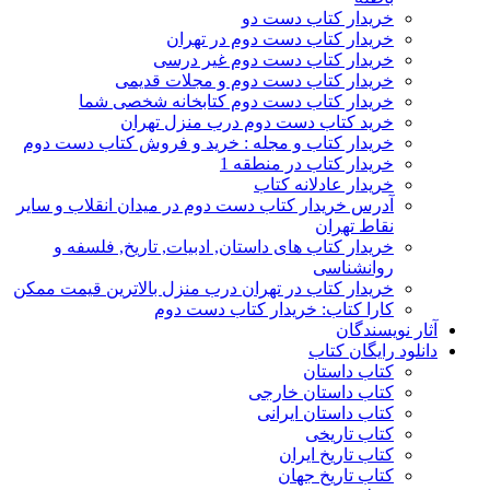
خریدار کتاب دست دو
خریدار کتاب دست دوم در تهران
خریدار کتاب دست دوم غیر درسی
خریدار کتاب دست دوم و مجلات قدیمی
خریدار کتاب دست دوم کتابخانه شخصی شما
خرید کتاب دست دوم درب منزل تهران
خریدار کتاب و مجله : خرید و فروش کتاب دست دوم
خریدار کتاب در منطقه 1
خریدار عادلانه کتاب
آدرس خریدار کتاب دست دوم در میدان انقلاب و سایر
نقاط تهران
خریدار کتاب های داستان, ادبیات, تاریخ, فلسفه و
روانشناسی
خریدار کتاب در تهران درب منزل بالاترین قیمت ممکن
کارا کتاب: خریدار کتاب دست دوم
آثار نویسندگان
دانلود رایگان کتاب
کتاب داستان
کتاب داستان خارجی
کتاب داستان ایرانی
کتاب تاریخی
کتاب تاریخ ایران
کتاب تاریخ جهان