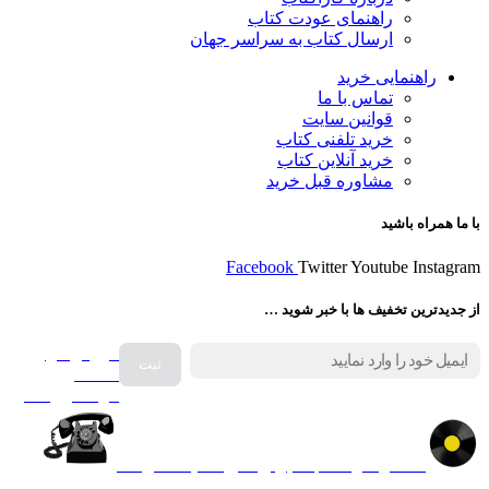
راهنمای عودت کتاب
ارسال کتاب به سراسر جهان
راهنمایی خرید
تماس با ما
قوانین سایت
خرید تلفنی کتاب
خرید آنلاین کتاب
مشاوره قبل خرید
با ما همراه باشید
Facebook
Twitter
Youtube
Instagram
از جدیدترین تخفیف ها با خبر شوید …
فروش انواع
صفحه
گرامافون اصل
کالا در کارا کتاب – برای خرید کلیک نمایید