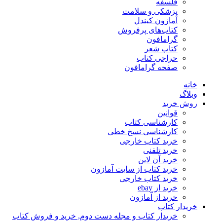
فلسفه
پزشکی و سلامت
آمازون کیندل
کتاب‌های پرفروش
گرامافون
کتاب شعر
حراجی کتاب
صفحه گرامافون
خانه
وبلاگ
روش خرید
قوانین
کارشناسی کتاب
کارشناسی نسخ خطی
خرید کتاب خارجی
خرید تلفنی
خرید آن لاین
خرید کتاب از سایت آمازون
خرید کتاب خارجی
خرید از ebay
خرید از آمازون
خریدار کتاب
خریدار کتاب و مجله دست دوم, خرید و فروش کتاب