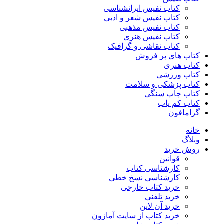
کتاب نفیس ایرانشناسی
کتاب نفیس شعر و ادبی
کتاب نفیس مذهبی
کتاب نفیس هنری
کتاب نقاشی و گرافیک
کتاب های پر فروش
کتاب هنری
کتاب ورزشی
کتاب پزشکی و سلامت
کتاب چاپ سنگی
کتاب کم یاب
گرامافون
خانه
وبلاگ
روش خرید
قوانین
کارشناسی کتاب
کارشناسی نسخ خطی
خرید کتاب خارجی
خرید تلفنی
خرید آن لاین
خرید کتاب از سایت آمازون