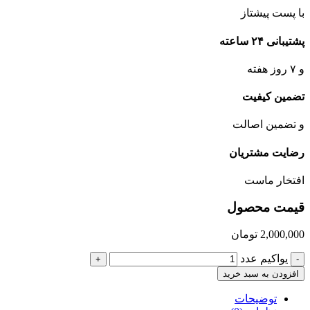
با پست پیشتاز
پشتیبانی ۲۴ ساعته
و ۷ روز هفته
تضمین کیفیت
و تضمین اصالت
رضایت مشتریان
افتخار ماست
قیمت محصول
2,000,000
تومان
یواکیم عدد
+
-
افزودن به سبد خرید
توضیحات