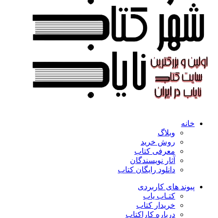
خانه
وبلاگ
روش خرید
معرفی کتاب
آثار نویسندگان
دانلود رایگان کتاب
پیوند های کاربردی
کتـاب یاب
خریدار کتاب
درباره کاراکتاب