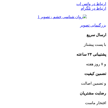
ارتباط در واتس اپ
ارتباط در تلگرام
بزرگنمایی تصویر
ارسال سریع
با پست پیشتاز
پشتیبانی ۲۴ ساعته
و ۷ روز هفته
تضمین کیفیت
و تضمین اصالت
رضایت مشتریان
افتخار ماست