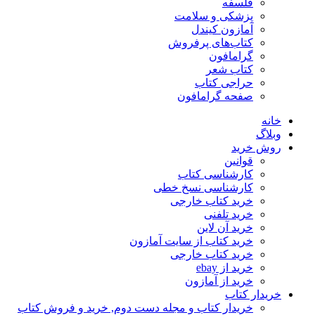
فلسفه
پزشکی و سلامت
آمازون کیندل
کتاب‌های پرفروش
گرامافون
کتاب شعر
حراجی کتاب
صفحه گرامافون
خانه
وبلاگ
روش خرید
قوانین
کارشناسی کتاب
کارشناسی نسخ خطی
خرید کتاب خارجی
خرید تلفنی
خرید آن لاین
خرید کتاب از سایت آمازون
خرید کتاب خارجی
خرید از ebay
خرید از آمازون
خریدار کتاب
خریدار کتاب و مجله دست دوم, خرید و فروش کتاب