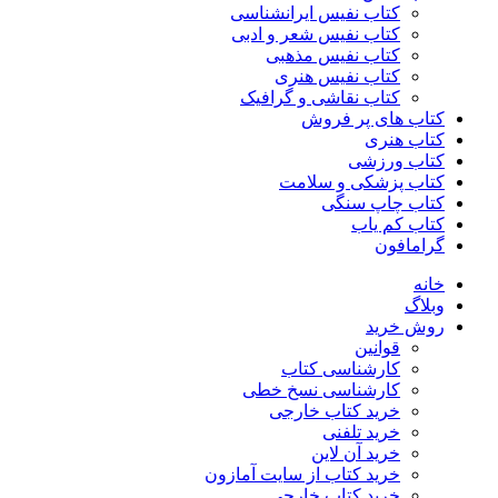
کتاب نفیس ایرانشناسی
کتاب نفیس شعر و ادبی
کتاب نفیس مذهبی
کتاب نفیس هنری
کتاب نقاشی و گرافیک
کتاب های پر فروش
کتاب هنری
کتاب ورزشی
کتاب پزشکی و سلامت
کتاب چاپ سنگی
کتاب کم یاب
گرامافون
خانه
وبلاگ
روش خرید
قوانین
کارشناسی کتاب
کارشناسی نسخ خطی
خرید کتاب خارجی
خرید تلفنی
خرید آن لاین
خرید کتاب از سایت آمازون
خرید کتاب خارجی