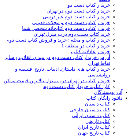
خریدار کتاب دست دو
خریدار کتاب دست دوم در تهران
خریدار کتاب دست دوم غیر درسی
خریدار کتاب دست دوم و مجلات قدیمی
خریدار کتاب دست دوم کتابخانه شخصی شما
خرید کتاب دست دوم درب منزل تهران
خریدار کتاب و مجله : خرید و فروش کتاب دست دوم
خریدار کتاب در منطقه 1
خریدار عادلانه کتاب
آدرس خریدار کتاب دست دوم در میدان انقلاب و سایر
نقاط تهران
خریدار کتاب های داستان, ادبیات, تاریخ, فلسفه و
روانشناسی
خریدار کتاب در تهران درب منزل بالاترین قیمت ممکن
کارا کتاب: خریدار کتاب دست دوم
آثار نویسندگان
دانلود رایگان کتاب
کتاب داستان
کتاب داستان خارجی
کتاب داستان ایرانی
کتاب تاریخی
کتاب تاریخ ایران
کتاب تاریخ جهان