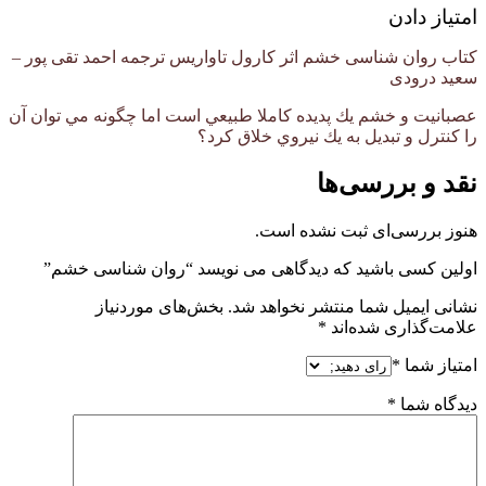
امتیاز دادن
کتاب روان شناسی خشم اثر کارول تاواریس ترجمه احمد تقی پور –
سعید درودی
عصبانیت و خشم يك پديده كاملا طبيعي است اما چگونه مي توان آن
را كنترل و تبديل به يك نيروي خلاق كرد؟
نقد و بررسی‌ها
هنوز بررسی‌ای ثبت نشده است.
اولین کسی باشید که دیدگاهی می نویسد “روان شناسی خشم”
نشانی ایمیل شما منتشر نخواهد شد.
بخش‌های موردنیاز
علامت‌گذاری شده‌اند
*
امتیاز شما
*
دیدگاه شما
*