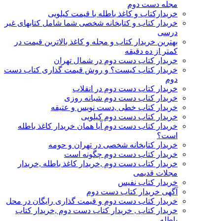
مجله دست دوم
خریدارکتاب و کاغذ باطله با قیمت کیلویی
خریدار کتاب و کتابخانه شخصی شما شامل کتابهای غیر
درسی
بهترین خریدار کتاب و مجله و کاغذ بالاترین قیمت در
کمتر از ده دقیقه
خریدار کتاب دست دوم در شمال تهران
خریدار کتاب کیست؟ و روش قیمت گذاری کتاب دست
دوم
خریدار کتاب دست دوم در انقلاب
خریدار کتاب دست دوم شبانه روزی
خریدار کتاب خطی ,دست نویس و عتیقه
خریدار کتاب دست دوم کیلویی
خریدار کتاب دست دوم آیا همان خریدار کاغذ باطله
است؟
خریدار کتابخانه شخصی در تهران و حومه
خریدار کتاب دست دوم چگونه است
خریدار کتاب دست دوم ,خریدار کاغذ باطله ,خریدار
مجلات قدیمی
خریدار کتاب نفیس
آگهی خریدار کتاب دست دوم
خریدار کتاب دست دوم و قیمت گذاری رایگان در محل
خریدار کتاب , خریدار کتاب دست دوم ,خریدار کتاب
باطله