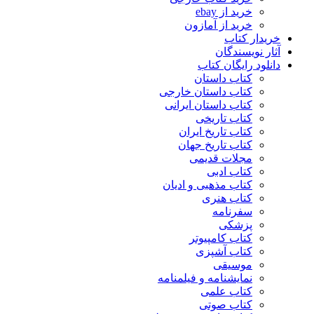
خرید از ebay
خرید از آمازون
خریدار کتاب
آثار نویسندگان
دانلود رایگان کتاب
کتاب داستان
کتاب داستان خارجی
کتاب داستان ایرانی
کتاب تاریخی
کتاب تاریخ ایران
کتاب تاریخ جهان
مجلات قدیمی
کتاب ادبی
کتاب مذهبی و ادیان
کتاب هنری
سفرنامه
پزشکی
کتاب کامپیوتر
کتاب آشپزی
موسیقی
نمایشنامه و فیلمنامه
کتاب علمی
کتاب صوتی