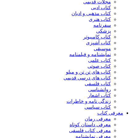
مجلات قدیمی
کتاب ادبی
کتاب مذهبی و ادیان
کتاب هنری
سفرنامه
پزشکی
کتاب کامپیوتر
کتاب آشپزی
موسیقی
نمایشنامه و فیلمنامه
کتاب علمی
کتاب صوتی
کتاب های تن تن و میلو
کتاب های درسی قدیمی
کتاب فلسفی
روانشناسی
کتاب اشعار
زندگی نامه و خاطرات
کتاب سیاسی
معرفی کتاب
معرفی رمان
معرفی داستان کوتاه
معرفی کتاب فلسفی
معرفی نمایشنامه