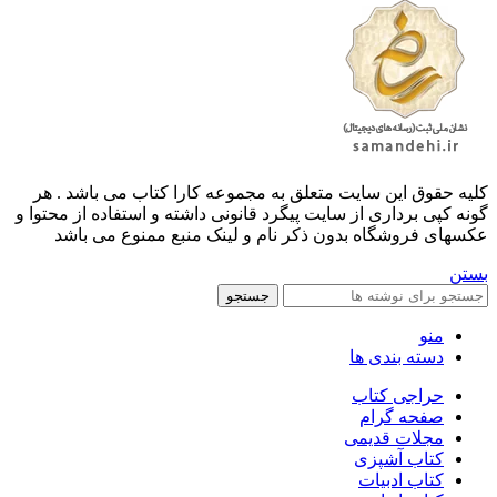
کليه حقوق اين سايت متعلق به مجموعه کارا کتاب می باشد . هر
گونه کپی برداری از سایت پیگرد قانونی داشته و استفاده از محتوا و
عکسهای فروشگاه بدون ذکر نام و لینک منبع ممنوع می باشد
بستن
جستجو
منو
دسته بندی ها
حراجی کتاب
صفحه گرام
مجلات قدیمی
کتاب آشپزی
کتاب ادبیات