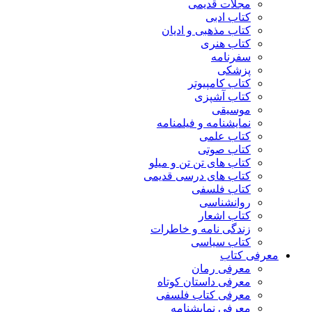
مجلات قدیمی
کتاب ادبی
کتاب مذهبی و ادیان
کتاب هنری
سفرنامه
پزشکی
کتاب کامپیوتر
کتاب آشپزی
موسیقی
نمایشنامه و فیلمنامه
کتاب علمی
کتاب صوتی
کتاب های تن تن و میلو
کتاب های درسی قدیمی
کتاب فلسفی
روانشناسی
کتاب اشعار
زندگی نامه و خاطرات
کتاب سیاسی
معرفی کتاب
معرفی رمان
معرفی داستان کوتاه
معرفی کتاب فلسفی
معرفی نمایشنامه