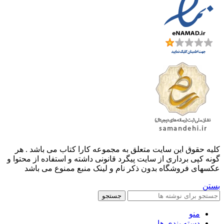
کليه حقوق اين سايت متعلق به مجموعه کارا کتاب می باشد . هر
گونه کپی برداری از سایت پیگرد قانونی داشته و استفاده از محتوا و
عکسهای فروشگاه بدون ذکر نام و لینک منبع ممنوع می باشد
بستن
جستجو
منو
دسته بندی ها