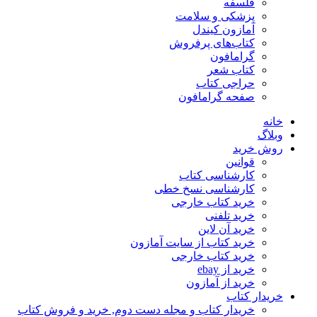
فلسفه
پزشکی و سلامت
آمازون کیندل
کتاب‌های پرفروش
گرامافون
کتاب شعر
حراجی کتاب
صفحه گرامافون
خانه
وبلاگ
روش خرید
قوانین
کارشناسی کتاب
کارشناسی نسخ خطی
خرید کتاب خارجی
خرید تلفنی
خرید آن لاین
خرید کتاب از سایت آمازون
خرید کتاب خارجی
خرید از ebay
خرید از آمازون
خریدار کتاب
خریدار کتاب و مجله دست دوم, خرید و فروش کتاب