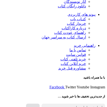
آثار نویسندگان
دانلود رایگان کتاب
پیوند های کاربردی
کتـاب یاب
خریدار کتاب
درباره کاراکتاب
راهنمای عودت کتاب
ارسال کتاب به سراسر جهان
راهنمایی خرید
تماس با ما
قوانین سایت
خرید تلفنی کتاب
خرید آنلاین کتاب
مشاوره قبل خرید
با ما همراه باشید
Facebook
Twitter
Youtube
Instagram
از جدیدترین تخفیف ها با خبر شوید …
فروش انواع