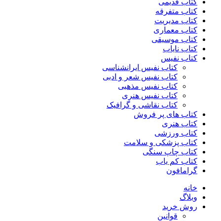
کتاب قدیمی
کتاب متفرقه
کتاب مدیریت
کتاب معماری
کتاب موسیقی
کتاب نایاب
کتاب نفیس
کتاب نفیس ایرانشناسی
کتاب نفیس شعر و ادبی
کتاب نفیس مذهبی
کتاب نفیس هنری
کتاب نقاشی و گرافیک
کتاب های پر فروش
کتاب هنری
کتاب ورزشی
کتاب پزشکی و سلامت
کتاب چاپ سنگی
کتاب کم یاب
گرامافون
خانه
وبلاگ
روش خرید
قوانین