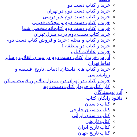
خریدار کتاب دست دو
خریدار کتاب دست دوم در تهران
خریدار کتاب دست دوم غیر درسی
خریدار کتاب دست دوم و مجلات قدیمی
خریدار کتاب دست دوم کتابخانه شخصی شما
خرید کتاب دست دوم درب منزل تهران
خریدار کتاب و مجله : خرید و فروش کتاب دست دوم
خریدار کتاب در منطقه 1
خریدار عادلانه کتاب
آدرس خریدار کتاب دست دوم در میدان انقلاب و سایر
نقاط تهران
خریدار کتاب های داستان, ادبیات, تاریخ, فلسفه و
روانشناسی
خریدار کتاب در تهران درب منزل بالاترین قیمت ممکن
کارا کتاب: خریدار کتاب دست دوم
آثار نویسندگان
دانلود رایگان کتاب
کتاب داستان
کتاب داستان خارجی
کتاب داستان ایرانی
کتاب تاریخی
کتاب تاریخ ایران
کتاب تاریخ جهان