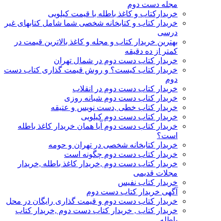
مجله دست دوم
خریدارکتاب و کاغذ باطله با قیمت کیلویی
خریدار کتاب و کتابخانه شخصی شما شامل کتابهای غیر
درسی
بهترین خریدار کتاب و مجله و کاغذ بالاترین قیمت در
کمتر از ده دقیقه
خریدار کتاب دست دوم در شمال تهران
خریدار کتاب کیست؟ و روش قیمت گذاری کتاب دست
دوم
خریدار کتاب دست دوم در انقلاب
خریدار کتاب دست دوم شبانه روزی
خریدار کتاب خطی ,دست نویس و عتیقه
خریدار کتاب دست دوم کیلویی
خریدار کتاب دست دوم آیا همان خریدار کاغذ باطله
است؟
خریدار کتابخانه شخصی در تهران و حومه
خریدار کتاب دست دوم چگونه است
خریدار کتاب دست دوم ,خریدار کاغذ باطله ,خریدار
مجلات قدیمی
خریدار کتاب نفیس
آگهی خریدار کتاب دست دوم
خریدار کتاب دست دوم و قیمت گذاری رایگان در محل
خریدار کتاب , خریدار کتاب دست دوم ,خریدار کتاب
باطله