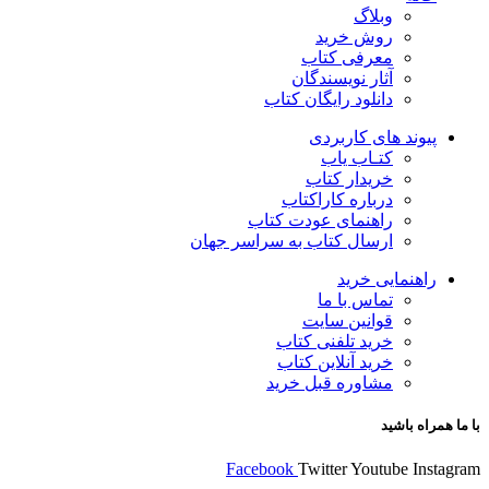
وبلاگ
روش خرید
معرفی کتاب
آثار نویسندگان
دانلود رایگان کتاب
پیوند های کاربردی
کتـاب یاب
خریدار کتاب
درباره کاراکتاب
راهنمای عودت کتاب
ارسال کتاب به سراسر جهان
راهنمایی خرید
تماس با ما
قوانین سایت
خرید تلفنی کتاب
خرید آنلاین کتاب
مشاوره قبل خرید
با ما همراه باشید
Facebook
Twitter
Youtube
Instagram