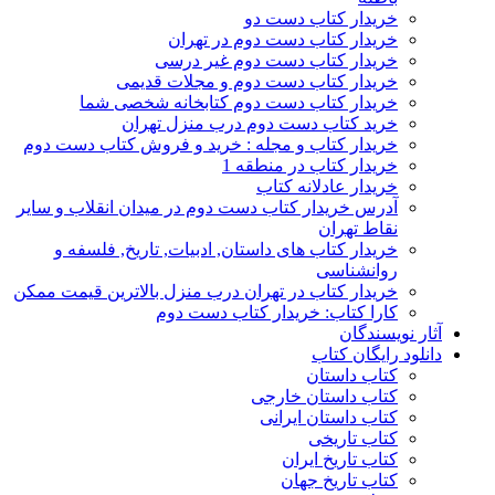
خریدار کتاب دست دو
خریدار کتاب دست دوم در تهران
خریدار کتاب دست دوم غیر درسی
خریدار کتاب دست دوم و مجلات قدیمی
خریدار کتاب دست دوم کتابخانه شخصی شما
خرید کتاب دست دوم درب منزل تهران
خریدار کتاب و مجله : خرید و فروش کتاب دست دوم
خریدار کتاب در منطقه 1
خریدار عادلانه کتاب
آدرس خریدار کتاب دست دوم در میدان انقلاب و سایر
نقاط تهران
خریدار کتاب های داستان, ادبیات, تاریخ, فلسفه و
روانشناسی
خریدار کتاب در تهران درب منزل بالاترین قیمت ممکن
کارا کتاب: خریدار کتاب دست دوم
آثار نویسندگان
دانلود رایگان کتاب
کتاب داستان
کتاب داستان خارجی
کتاب داستان ایرانی
کتاب تاریخی
کتاب تاریخ ایران
کتاب تاریخ جهان