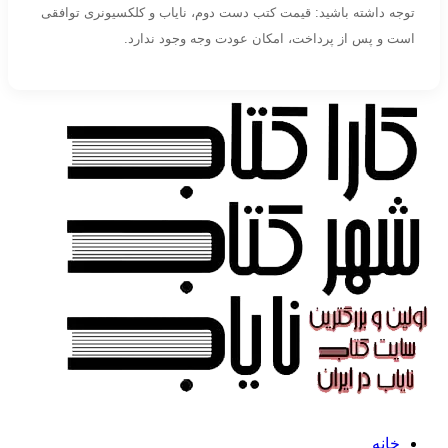
توجه داشته باشید: قیمت کتب دست دوم، نایاب و کلکسیونری توافقی
است و پس از پرداخت، امکان عودت وجه وجود ندارد.
خانه