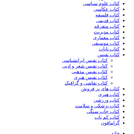
کتاب علوم سیاسی
کتاب عکاسی
کتاب فلسفه
کتاب قدیمی
کتاب متفرقه
کتاب مدیریت
کتاب معماری
کتاب موسیقی
کتاب نایاب
کتاب نفیس
کتاب نفیس ایرانشناسی
کتاب نفیس شعر و ادبی
کتاب نفیس مذهبی
کتاب نفیس هنری
کتاب نقاشی و گرافیک
کتاب های پر فروش
کتاب هنری
کتاب ورزشی
کتاب پزشکی و سلامت
کتاب چاپ سنگی
کتاب کم یاب
گرامافون
خانه