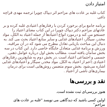
امتیاز دادن
کتاب غلبه بر عادت های مزاحم اثر دیپاک چوپرا ترجمه مهدی قراچه
داغی
برنامه جامع برای برخورد کردن با رفتارهای اعتیادی غلبه کرده و بر
عادتهای مزاحم دکتر دیپاک چوپرا در این کتاب معنای اعتیاد را
جستجو می کند و درمورد انواع اعتیادها از جمله اعتیاد به الکل، مواد
مخدر، سیگار، اعتیادهای غذایی و سایر منابع اعتیاد بحث می کند. به
دنبال این مباحث بازیابی تعادل مطرح می شود که در آن مراقبه،
ورزش و برنامة غذایی متعادل جایگاه خاصی دارد. این کتاب در سه
بخش سامان یافته است .مطالب بخش اول درباره عوامل ذهنی,
جسمی و اجتماعی اعتیاد است .در بخش دوم به شایع‌ترین رفتارهای
اعتیادی ;اعم از اعتیاد به الکل, مواد مخدر, سیگار و اعتیادهای غذایی
اشاره می‌شود .بخش سوم متضمن روش‌هایی است برای درمان
بیماری‌های ناشی از اعتیاد .
نقد و بررسی‌ها
هنوز بررسی‌ای ثبت نشده است.
اولین کسی باشید که دیدگاهی می نویسد “غلبه بر عادت های
مزاحم”