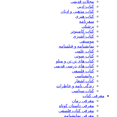
مجلات قدیمی
کتاب ادبی
کتاب مذهبی و ادیان
کتاب هنری
سفرنامه
پزشکی
کتاب کامپیوتر
کتاب آشپزی
موسیقی
نمایشنامه و فیلمنامه
کتاب علمی
کتاب صوتی
کتاب های تن تن و میلو
کتاب های درسی قدیمی
کتاب فلسفی
روانشناسی
کتاب اشعار
زندگی نامه و خاطرات
کتاب سیاسی
معرفی کتاب
معرفی رمان
معرفی داستان کوتاه
معرفی کتاب فلسفی
معرفی نمایشنامه