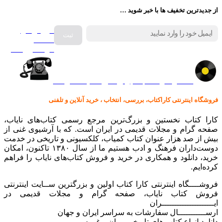
از جدیدترین تخفیف ها با خبر شوید …
فروش انواع
صفحه
گرامافون اصل
کالا در کارا کتاب – برای خرید کلیک نمایید
فروشگاه اینترنتی کاراکتاب، بررسی، انتخاب ، خرید آنلاین و تلفنی
کارا کتاب نخستین و بزرگ‌ترین مرجع رسمی کتاب‌های نایاب،
صفحه گرام و مجلات قدیمی در ایران است. که با آرشیوی غنی از
بیش از صد هزار عنوان کتاب کمیاب، کلکسیونی و تاریخی در خدمت
دوست‌داران فرهنگ و ادب هستیم ما از سال ۱۳۸۰ تاکنون، امکان
خرید، دانلود و همکاری در خرید و فروش کتاب‌های نایاب را فراهم
کرده‌ایم.
فروشــــگاه اینترنتی کارا کتاب اولین و بزرگترین ســایت اینترنتی
فروش کتاب نایاب، صفحه گرام و مجلات قدیمی در
ایـــــــــــــــــــــران
ارســـــــــــال سفارشات به سراسر ایران و جهان
دانلود انواع کتاب های تاریخی رمان و غیره