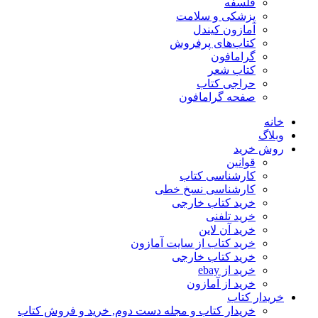
فلسفه
پزشکی و سلامت
آمازون کیندل
کتاب‌های پرفروش
گرامافون
کتاب شعر
حراجی کتاب
صفحه گرامافون
خانه
وبلاگ
روش خرید
قوانین
کارشناسی کتاب
کارشناسی نسخ خطی
خرید کتاب خارجی
خرید تلفنی
خرید آن لاین
خرید کتاب از سایت آمازون
خرید کتاب خارجی
خرید از ebay
خرید از آمازون
خریدار کتاب
خریدار کتاب و مجله دست دوم, خرید و فروش کتاب