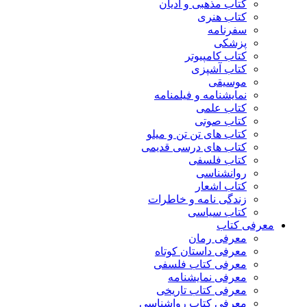
کتاب مذهبی و ادیان
کتاب هنری
سفرنامه
پزشکی
کتاب کامپیوتر
کتاب آشپزی
موسیقی
نمایشنامه و فیلمنامه
کتاب علمی
کتاب صوتی
کتاب های تن تن و میلو
کتاب های درسی قدیمی
کتاب فلسفی
روانشناسی
کتاب اشعار
زندگی نامه و خاطرات
کتاب سیاسی
معرفی کتاب
معرفی رمان
معرفی داستان کوتاه
معرفی کتاب فلسفی
معرفی نمایشنامه
معرفی کتاب تاریخی
معرفی کتاب رواشناسی