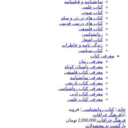
نمایشنامه و فیلمنامه
کتاب علمی
کتاب صوتی
کتاب های تن تن و میلو
کتاب های درسی قدیمی
کتاب فلسفی
روانشناسی
کتاب اشعار
زندگی نامه و خاطرات
کتاب سیاسی
معرفی کتاب
معرفی رمان
معرفی داستان کوتاه
معرفی کتاب فلسفی
معرفی نمایشنامه
معرفی کتاب تاریخی
معرفی کتاب رواشناسی
معرفی کتاب ادبی
معرفی کتاب علمی
خانه
/
کتاب روانشناسی
/
فروید
فرهنگ خرافات
2,000,000
تومان
بازگشت به محصولات