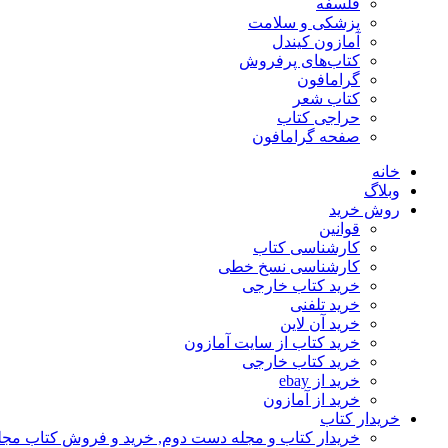
فلسفه
پزشکی و سلامت
آمازون کیندل
کتاب‌های پرفروش
گرامافون
کتاب شعر
حراجی کتاب
صفحه گرامافون
خانه
وبلاگ
روش خرید
قوانین
کارشناسی کتاب
کارشناسی نسخ خطی
خرید کتاب خارجی
خرید تلفنی
خرید آن لاین
خرید کتاب از سایت آمازون
خرید کتاب خارجی
خرید از ebay
خرید از آمازون
خریدار کتاب
خریدار کتاب و مجله دست دوم, خرید و فروش کتاب مج