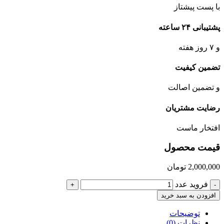
با پست پیشتاز
پشتیبانی ۲۴ ساعته
و ۷ روز هفته
تضمین کیفیت
و تضمین اصالت
رضایت مشتریان
افتخار ماست
قیمت محصول
2,000,000
تومان
فروید عدد
+
-
افزودن به سبد خرید
توضیحات
نظرات (0)