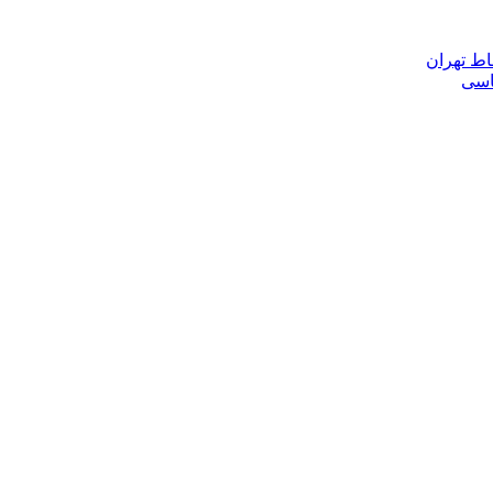
اط تهران
ناسی