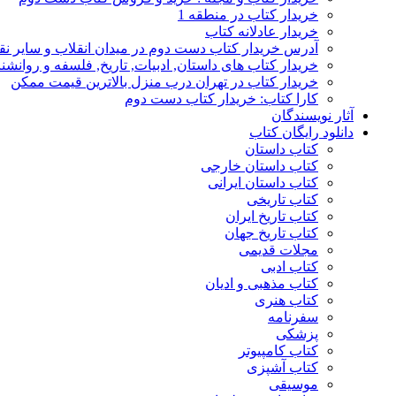
خریدار کتاب در منطقه 1
خریدار عادلانه کتاب
آدرس خریدار کتاب دست دوم در میدان انقلاب و سایر نق
خریدار کتاب های داستان, ادبیات, تاریخ, فلسفه و روانش
خریدار کتاب در تهران درب منزل بالاترین قیمت ممکن
کارا کتاب: خریدار کتاب دست دوم
آثار نویسندگان
دانلود رایگان کتاب
کتاب داستان
کتاب داستان خارجی
کتاب داستان ایرانی
کتاب تاریخی
کتاب تاریخ ایران
کتاب تاریخ جهان
مجلات قدیمی
کتاب ادبی
کتاب مذهبی و ادیان
کتاب هنری
سفرنامه
پزشکی
کتاب کامپیوتر
کتاب آشپزی
موسیقی