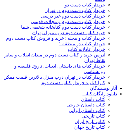
خریدار کتاب دست دو
خریدار کتاب دست دوم در تهران
خریدار کتاب دست دوم غیر درسی
خریدار کتاب دست دوم و مجلات قدیمی
خریدار کتاب دست دوم کتابخانه شخصی شما
خرید کتاب دست دوم درب منزل تهران
خریدار کتاب و مجله : خرید و فروش کتاب دست دوم
خریدار کتاب در منطقه 1
خریدار عادلانه کتاب
آدرس خریدار کتاب دست دوم در میدان انقلاب و سایر
نقاط تهران
خریدار کتاب های داستان, ادبیات, تاریخ, فلسفه و
روانشناسی
خریدار کتاب در تهران درب منزل بالاترین قیمت ممکن
کارا کتاب: خریدار کتاب دست دوم
آثار نویسندگان
دانلود رایگان کتاب
کتاب داستان
کتاب داستان خارجی
کتاب داستان ایرانی
کتاب تاریخی
کتاب تاریخ ایران
کتاب تاریخ جهان