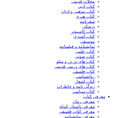
مجلات قدیمی
کتاب ادبی
کتاب مذهبی و ادیان
کتاب هنری
سفرنامه
پزشکی
کتاب کامپیوتر
کتاب آشپزی
موسیقی
نمایشنامه و فیلمنامه
کتاب علمی
کتاب صوتی
کتاب های تن تن و میلو
کتاب های درسی قدیمی
کتاب فلسفی
روانشناسی
کتاب اشعار
زندگی نامه و خاطرات
کتاب سیاسی
معرفی کتاب
معرفی رمان
معرفی داستان کوتاه
معرفی کتاب فلسفی
معرفی نمایشنامه