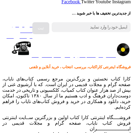
Facebook
Twitter
Youtube
Instagram
از جدیدترین تخفیف ها با خبر شوید …
فروش انواع
صفحه
گرامافون اصل
کالا در کارا کتاب – برای خرید کلیک نمایید
فروشگاه اینترنتی کاراکتاب، بررسی، انتخاب ، خرید آنلاین و تلفنی
کارا کتاب نخستین و بزرگ‌ترین مرجع رسمی کتاب‌های نایاب،
صفحه گرام و مجلات قدیمی در ایران است. که با آرشیوی غنی از
بیش از صد هزار عنوان کتاب کمیاب، کلکسیونی و تاریخی در خدمت
دوست‌داران فرهنگ و ادب هستیم ما از سال ۱۳۸۰ تاکنون، امکان
خرید، دانلود و همکاری در خرید و فروش کتاب‌های نایاب را فراهم
کرده‌ایم.
فروشــــگاه اینترنتی کارا کتاب اولین و بزرگترین ســایت اینترنتی
فروش کتاب نایاب، صفحه گرام و مجلات قدیمی در
ایـــــــــــــــــــــران