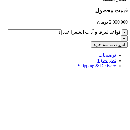
قیمت محصول
2,000,000
تومان
قواعدالعرفا و آداب الشعرا عدد
-
+
افزودن به سبد خرید
توضیحات
نظرات (0)
Shipping & Delivery