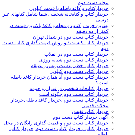
مجله دست دوم
خریدارکتاب و کاغذ باطله با قیمت کیلویی
خریدار کتاب و کتابخانه شخصی شما شامل کتابهای غیر
درسی
بهترین خریدار کتاب و مجله و کاغذ بالاترین قیمت در
کمتر از ده دقیقه
خریدار کتاب دست دوم در شمال تهران
خریدار کتاب کیست؟ و روش قیمت گذاری کتاب دست
دوم
خریدار کتاب دست دوم در انقلاب
خریدار کتاب دست دوم شبانه روزی
خریدار کتاب خطی ,دست نویس و عتیقه
خریدار کتاب دست دوم کیلویی
خریدار کتاب دست دوم آیا همان خریدار کاغذ باطله
است؟
خریدار کتابخانه شخصی در تهران و حومه
خریدار کتاب دست دوم چگونه است
خریدار کتاب دست دوم ,خریدار کاغذ باطله ,خریدار
مجلات قدیمی
خریدار کتاب نفیس
آگهی خریدار کتاب دست دوم
خریدار کتاب دست دوم و قیمت گذاری رایگان در محل
خریدار کتاب , خریدار کتاب دست دوم ,خریدار کتاب
باطله