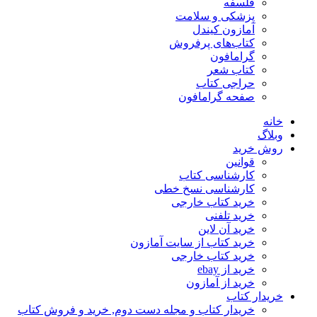
فلسفه
پزشکی و سلامت
آمازون کیندل
کتاب‌های پرفروش
گرامافون
کتاب شعر
حراجی کتاب
صفحه گرامافون
خانه
وبلاگ
روش خرید
قوانین
کارشناسی کتاب
کارشناسی نسخ خطی
خرید کتاب خارجی
خرید تلفنی
خرید آن لاین
خرید کتاب از سایت آمازون
خرید کتاب خارجی
خرید از ebay
خرید از آمازون
خریدار کتاب
خریدار کتاب و مجله دست دوم, خرید و فروش کتاب