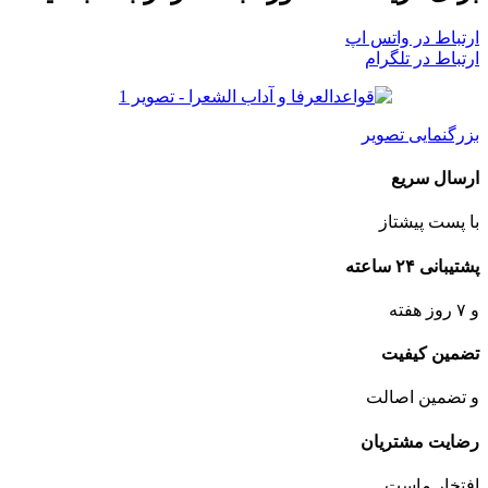
ارتباط در واتس اپ
ارتباط در تلگرام
بزرگنمایی تصویر
ارسال سریع
با پست پیشتاز
پشتیبانی ۲۴ ساعته
و ۷ روز هفته
تضمین کیفیت
و تضمین اصالت
رضایت مشتریان
افتخار ماست