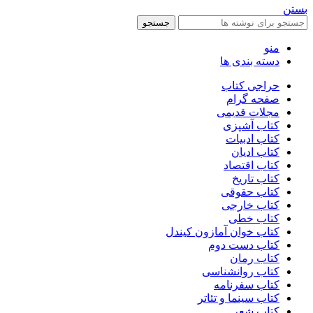
بستن
جستجو
منو
دسته بندی ها
حراجی کتاب
صفحه گرام
مجلات قدیمی
کتاب آشپزی
کتاب ادبیات
کتاب ادیان
کتاب اقتصاد
کتاب تاریخ
کتاب حقوقی
کتاب خارجی
کتاب خطی
کتاب خوان آمازون کیندل
کتاب دست دوم
کتاب رمان
کتاب روانشناسی
کتاب سفرنامه
کتاب سینما و تئاتر
کتاب شعر