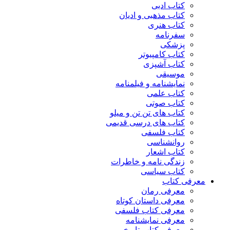
کتاب ادبی
کتاب مذهبی و ادیان
کتاب هنری
سفرنامه
پزشکی
کتاب کامپیوتر
کتاب آشپزی
موسیقی
نمایشنامه و فیلمنامه
کتاب علمی
کتاب صوتی
کتاب های تن تن و میلو
کتاب های درسی قدیمی
کتاب فلسفی
روانشناسی
کتاب اشعار
زندگی نامه و خاطرات
کتاب سیاسی
معرفی کتاب
معرفی رمان
معرفی داستان کوتاه
معرفی کتاب فلسفی
معرفی نمایشنامه
معرفی کتاب تاریخی