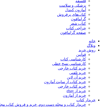
فلسفه
پزشکی و سلامت
آمازون کیندل
کتاب‌های پرفروش
گرامافون
کتاب شعر
حراجی کتاب
صفحه گرامافون
خانه
وبلاگ
روش خرید
قوانین
کارشناسی کتاب
کارشناسی نسخ خطی
خرید کتاب خارجی
خرید تلفنی
خرید آن لاین
خرید کتاب از سایت آمازون
خرید کتاب خارجی
خرید از ebay
خرید از آمازون
خریدار کتاب
خریدار کتاب و مجله دست دوم, خرید و فروش کتاب مج