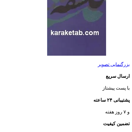
بزرگنمایی تصویر
ارسال سریع
با پست پیشتاز
پشتیبانی ۲۴ ساعته
و ۷ روز هفته
تضمین کیفیت