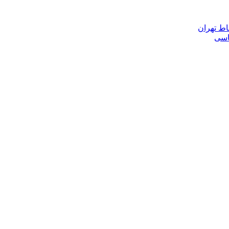
اط تهران
ناسی