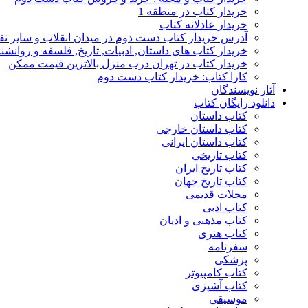
خریدار کتاب در منطقه 1
خریدار عادلانه کتاب
آدرس خریدار کتاب دست دوم در میدان انقلاب و سایر نق
خریدار کتاب های داستان, ادبیات, تاریخ, فلسفه و روانش
خریدار کتاب در تهران درب منزل بالاترین قیمت ممکن
کارا کتاب: خریدار کتاب دست دوم
آثار نویسندگان
دانلود رایگان کتاب
کتاب داستان
کتاب داستان خارجی
کتاب داستان ایرانی
کتاب تاریخی
کتاب تاریخ ایران
کتاب تاریخ جهان
مجلات قدیمی
کتاب ادبی
کتاب مذهبی و ادیان
کتاب هنری
سفرنامه
پزشکی
کتاب کامپیوتر
کتاب آشپزی
موسیقی