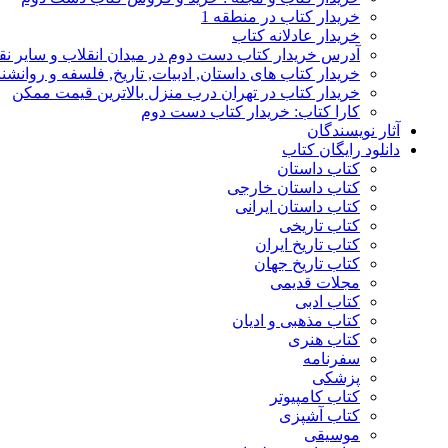
خریدار کتاب در منطقه 1
خریدار عادلانه کتاب
آدرس خریدار کتاب دست دوم در میدان انقلاب و سایر نق
خریدار کتاب های داستان, ادبیات, تاریخ, فلسفه و روانش
خریدار کتاب در تهران درب منزل بالاترین قیمت ممکن
کارا کتاب: خریدار کتاب دست دوم
آثار نویسندگان
دانلود رایگان کتاب
کتاب داستان
کتاب داستان خارجی
کتاب داستان ایرانی
کتاب تاریخی
کتاب تاریخ ایران
کتاب تاریخ جهان
مجلات قدیمی
کتاب ادبی
کتاب مذهبی و ادیان
کتاب هنری
سفرنامه
پزشکی
کتاب کامپیوتر
کتاب آشپزی
موسیقی