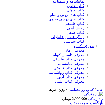
نمایشنامه و فیلمنامه
کتاب علمی
کتاب صوتی
کتاب های تن تن و میلو
کتاب های درسی قدیمی
کتاب فلسفی
روانشناسی
کتاب اشعار
زندگی نامه و خاطرات
کتاب سیاسی
معرفی کتاب
معرفی رمان
معرفی داستان کوتاه
معرفی کتاب فلسفی
معرفی نمایشنامه
معرفی کتاب تاریخی
معرفی کتاب رواشناسی
معرفی کتاب ادبی
معرفی کتاب علمی
خانه
/
کتاب روانشناسی
/
وزن چیزها
راه زندگی
2,000,000
تومان
بازگشت به محصولات