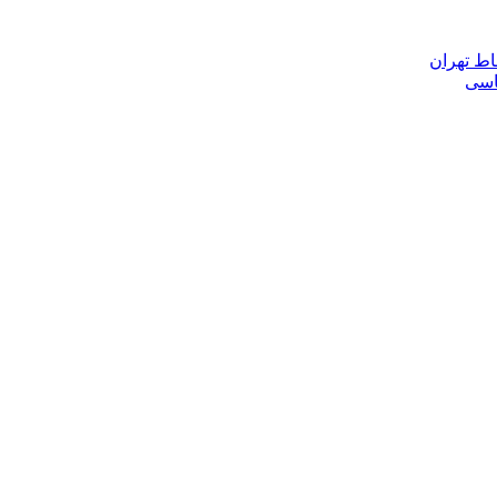
اط تهران
ناسی