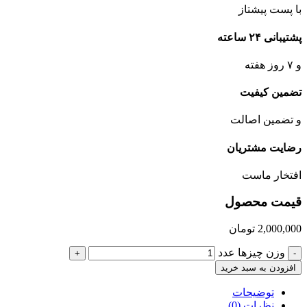
با پست پیشتاز
پشتیبانی ۲۴ ساعته
و ۷ روز هفته
تضمین کیفیت
و تضمین اصالت
رضایت مشتریان
افتخار ماست
قیمت محصول
2,000,000
تومان
وزن چیزها عدد
+
-
افزودن به سبد خرید
توضیحات
نظرات (0)