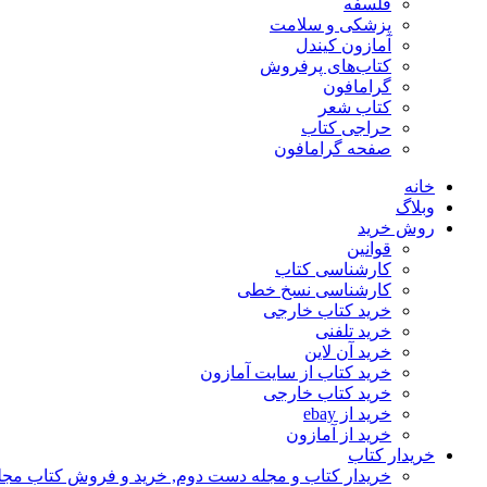
فلسفه
پزشکی و سلامت
آمازون کیندل
کتاب‌های پرفروش
گرامافون
کتاب شعر
حراجی کتاب
صفحه گرامافون
خانه
وبلاگ
روش خرید
قوانین
کارشناسی کتاب
کارشناسی نسخ خطی
خرید کتاب خارجی
خرید تلفنی
خرید آن لاین
خرید کتاب از سایت آمازون
خرید کتاب خارجی
خرید از ebay
خرید از آمازون
خریدار کتاب
خریدار کتاب و مجله دست دوم, خرید و فروش کتاب مج