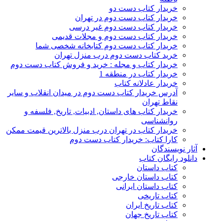
خریدار کتاب دست دو
خریدار کتاب دست دوم در تهران
خریدار کتاب دست دوم غیر درسی
خریدار کتاب دست دوم و مجلات قدیمی
خریدار کتاب دست دوم کتابخانه شخصی شما
خرید کتاب دست دوم درب منزل تهران
خریدار کتاب و مجله : خرید و فروش کتاب دست دوم
خریدار کتاب در منطقه 1
خریدار عادلانه کتاب
آدرس خریدار کتاب دست دوم در میدان انقلاب و سایر
نقاط تهران
خریدار کتاب های داستان, ادبیات, تاریخ, فلسفه و
روانشناسی
خریدار کتاب در تهران درب منزل بالاترین قیمت ممکن
کارا کتاب: خریدار کتاب دست دوم
آثار نویسندگان
دانلود رایگان کتاب
کتاب داستان
کتاب داستان خارجی
کتاب داستان ایرانی
کتاب تاریخی
کتاب تاریخ ایران
کتاب تاریخ جهان