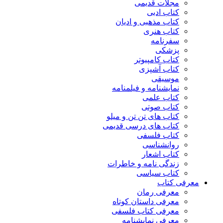
مجلات قدیمی
کتاب ادبی
کتاب مذهبی و ادیان
کتاب هنری
سفرنامه
پزشکی
کتاب کامپیوتر
کتاب آشپزی
موسیقی
نمایشنامه و فیلمنامه
کتاب علمی
کتاب صوتی
کتاب های تن تن و میلو
کتاب های درسی قدیمی
کتاب فلسفی
روانشناسی
کتاب اشعار
زندگی نامه و خاطرات
کتاب سیاسی
معرفی کتاب
معرفی رمان
معرفی داستان کوتاه
معرفی کتاب فلسفی
معرفی نمایشنامه