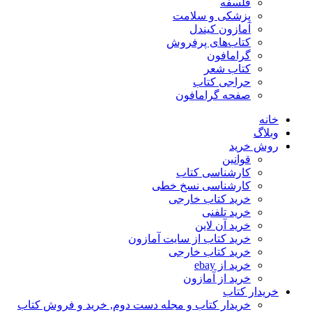
فلسفه
پزشکی و سلامت
آمازون کیندل
کتاب‌های پرفروش
گرامافون
کتاب شعر
حراجی کتاب
صفحه گرامافون
خانه
وبلاگ
روش خرید
قوانین
کارشناسی کتاب
کارشناسی نسخ خطی
خرید کتاب خارجی
خرید تلفنی
خرید آن لاین
خرید کتاب از سایت آمازون
خرید کتاب خارجی
خرید از ebay
خرید از آمازون
خریدار کتاب
خریدار کتاب و مجله دست دوم, خرید و فروش کتاب