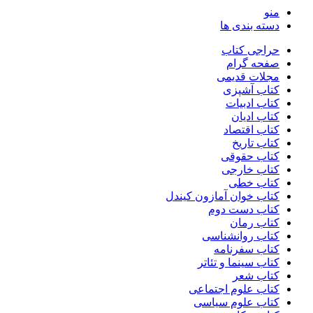
منو
دسته بندی ها
حراجی کتاب
صفحه گرام
مجلات قدیمی
کتاب آشپزی
کتاب ادبیات
کتاب ادیان
کتاب اقتصاد
کتاب تاریخ
کتاب حقوقی
کتاب خارجی
کتاب خطی
کتاب خوان آمازون کیندل
کتاب دست دوم
کتاب رمان
کتاب روانشناسی
کتاب سفرنامه
کتاب سینما و تئاتر
کتاب شعر
کتاب علوم اجتماعی
کتاب علوم سیاسی