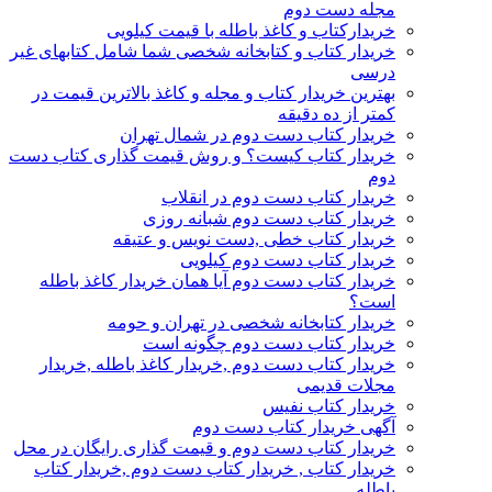
مجله دست دوم
خریدارکتاب و کاغذ باطله با قیمت کیلویی
خریدار کتاب و کتابخانه شخصی شما شامل کتابهای غیر
درسی
بهترین خریدار کتاب و مجله و کاغذ بالاترین قیمت در
کمتر از ده دقیقه
خریدار کتاب دست دوم در شمال تهران
خریدار کتاب کیست؟ و روش قیمت گذاری کتاب دست
دوم
خریدار کتاب دست دوم در انقلاب
خریدار کتاب دست دوم شبانه روزی
خریدار کتاب خطی ,دست نویس و عتیقه
خریدار کتاب دست دوم کیلویی
خریدار کتاب دست دوم آیا همان خریدار کاغذ باطله
است؟
خریدار کتابخانه شخصی در تهران و حومه
خریدار کتاب دست دوم چگونه است
خریدار کتاب دست دوم ,خریدار کاغذ باطله ,خریدار
مجلات قدیمی
خریدار کتاب نفیس
آگهی خریدار کتاب دست دوم
خریدار کتاب دست دوم و قیمت گذاری رایگان در محل
خریدار کتاب , خریدار کتاب دست دوم ,خریدار کتاب
باطله