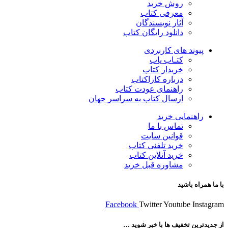
روش خرید
معرفی کتاب
آثار نویسندگان
دانلود رایگان کتاب
پیوند های کاربردی
کتـاب یاب
خریدار کتاب
درباره کاراکتاب
راهنمای عودت کتاب
ارسال کتاب به سراسر جهان
راهنمایی خرید
تماس با ما
قوانین سایت
خرید تلفنی کتاب
خرید آنلاین کتاب
مشاوره قبل خرید
با ما همراه باشید
Facebook
Twitter
Youtube
Instagram
از جدیدترین تخفیف ها با خبر شوید …