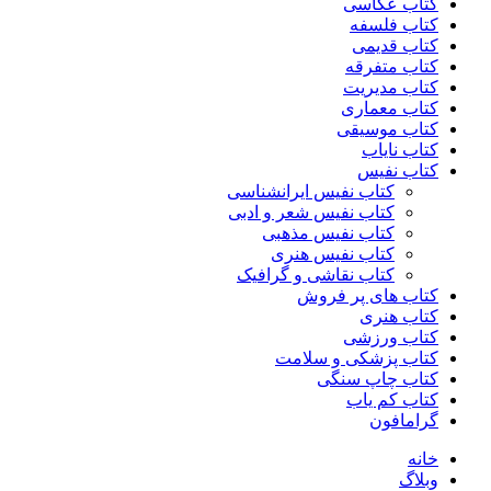
کتاب عکاسی
کتاب فلسفه
کتاب قدیمی
کتاب متفرقه
کتاب مدیریت
کتاب معماری
کتاب موسیقی
کتاب نایاب
کتاب نفیس
کتاب نفیس ایرانشناسی
کتاب نفیس شعر و ادبی
کتاب نفیس مذهبی
کتاب نفیس هنری
کتاب نقاشی و گرافیک
کتاب های پر فروش
کتاب هنری
کتاب ورزشی
کتاب پزشکی و سلامت
کتاب چاپ سنگی
کتاب کم یاب
گرامافون
خانه
وبلاگ