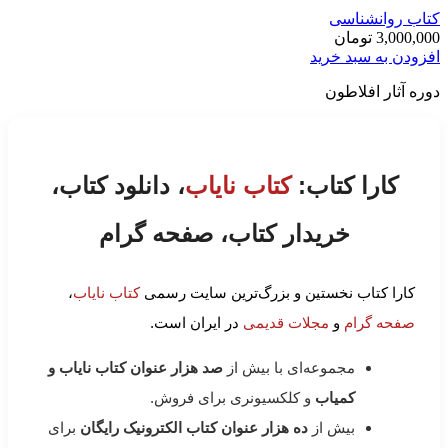
کتاب روانشناسی
3,000,000
تومان
افزودن به سبد خرید
دوره آثار افلاطون
کارا کتاب:
کتاب نایاب
، دانلود کتاب،
خریدار کتاب، صفحه گرام
کارا کتاب نخستین و بزرگ‌ترین سایت رسمی
کتاب نایاب
،
صفحه گرام
و
مجلات قدیمی
در ایران است.
مجموعه‌ای با بیش از
صد هزار عنوان کتاب نایاب و
کمیاب
و کلکسیونری برای فروش.
بیش از
ده هزار عنوان کتاب الکترونیک رایگان
برای