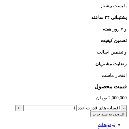
با پست پیشتاز
پشتیبانی ۲۴ ساعته
و ۷ روز هفته
تضمین کیفیت
و تضمین اصالت
رضایت مشتریان
افتخار ماست
قیمت محصول
2,000,000
تومان
افسانه های قدرت عدد
+
-
افزودن به سبد خرید
توضیحات