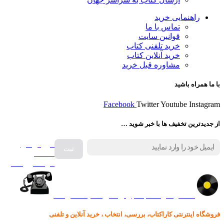
راهنمایی خرید
تماس با ما
قوانین سایت
خرید تلفنی کتاب
خرید آنلاین کتاب
مشاوره قبل خرید
با ما همراه باشید
Facebook
Twitter
Youtube
Instagram
از جدیدترین تخفیف ها با خبر شوید …
فروش انواع
صفحه
گرامافون اصل
کالا در کارا کتاب – برای خرید کلیک نمایید
فروشگاه اینترنتی کاراکتاب، بررسی، انتخاب ، خرید آنلاین و تلفنی