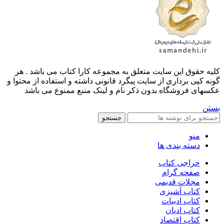
کليه حقوق اين سايت متعلق به مجموعه کارا کتاب می باشد . هر
گونه کپی برداری از سایت پیگرد قانونی داشته و استفاده از محتوا و
عکسهای فروشگاه بدون ذکر نام و لینک منبع ممنوع می باشد
بستن
جستجو
منو
دسته بندی ها
حراجی کتاب
صفحه گرام
مجلات قدیمی
کتاب آشپزی
کتاب ادبیات
کتاب ادیان
کتاب اقتصاد