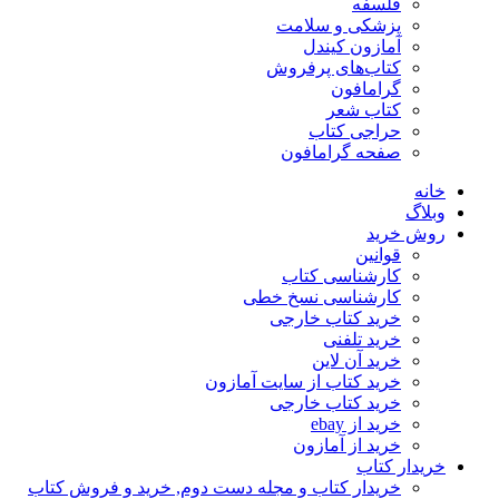
فلسفه
پزشکی و سلامت
آمازون کیندل
کتاب‌های پرفروش
گرامافون
کتاب شعر
حراجی کتاب
صفحه گرامافون
خانه
وبلاگ
روش خرید
قوانین
کارشناسی کتاب
کارشناسی نسخ خطی
خرید کتاب خارجی
خرید تلفنی
خرید آن لاین
خرید کتاب از سایت آمازون
خرید کتاب خارجی
خرید از ebay
خرید از آمازون
خریدار کتاب
خریدار کتاب و مجله دست دوم, خرید و فروش کتاب