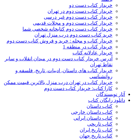
خریدار کتاب دست دو
خریدار کتاب دست دوم در تهران
خریدار کتاب دست دوم غیر درسی
خریدار کتاب دست دوم و مجلات قدیمی
خریدار کتاب دست دوم کتابخانه شخصی شما
خرید کتاب دست دوم درب منزل تهران
خریدار کتاب و مجله : خرید و فروش کتاب دست دوم
خریدار کتاب در منطقه 1
خریدار عادلانه کتاب
آدرس خریدار کتاب دست دوم در میدان انقلاب و سایر
نقاط تهران
خریدار کتاب های داستان, ادبیات, تاریخ, فلسفه و
روانشناسی
خریدار کتاب در تهران درب منزل بالاترین قیمت ممکن
کارا کتاب: خریدار کتاب دست دوم
آثار نویسندگان
دانلود رایگان کتاب
کتاب داستان
کتاب داستان خارجی
کتاب داستان ایرانی
کتاب تاریخی
کتاب تاریخ ایران
کتاب تاریخ جهان