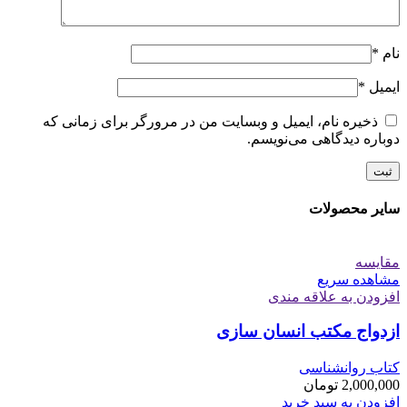
نام
*
ایمیل
*
ذخیره نام، ایمیل و وبسایت من در مرورگر برای زمانی که
دوباره دیدگاهی می‌نویسم.
سایر محصولات
مقایسه
مشاهده سریع
افزودن به علاقه مندی
ازدواج مکتب انسان سازی
کتاب روانشناسی
2,000,000
تومان
افزودن به سبد خرید