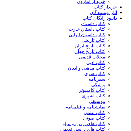
خرید از آمازون
خریدار کتاب
آثار نویسندگان
دانلود رایگان کتاب
کتاب داستان
کتاب داستان خارجی
کتاب داستان ایرانی
کتاب تاریخی
کتاب تاریخ ایران
کتاب تاریخ جهان
مجلات قدیمی
کتاب ادبی
کتاب مذهبی و ادیان
کتاب هنری
سفرنامه
پزشکی
کتاب کامپیوتر
کتاب آشپزی
موسیقی
نمایشنامه و فیلمنامه
کتاب علمی
کتاب صوتی
کتاب های تن تن و میلو
کتاب های درسی قدیمی