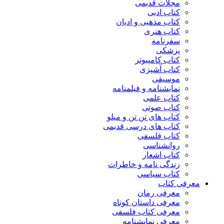
مجلات قدیمی
کتاب ادبی
کتاب مذهبی و ادیان
کتاب هنری
سفرنامه
پزشکی
کتاب کامپیوتر
کتاب آشپزی
موسیقی
نمایشنامه و فیلمنامه
کتاب علمی
کتاب صوتی
کتاب های تن تن و میلو
کتاب های درسی قدیمی
کتاب فلسفی
روانشناسی
کتاب اشعار
زندگی نامه و خاطرات
کتاب سیاسی
معرفی کتاب
معرفی رمان
معرفی داستان کوتاه
معرفی کتاب فلسفی
معرفی نمایشنامه