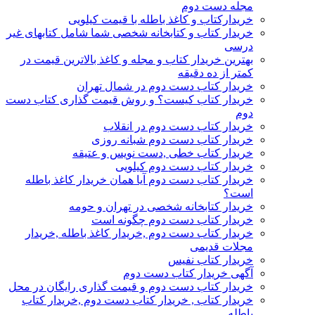
مجله دست دوم
خریدارکتاب و کاغذ باطله با قیمت کیلویی
خریدار کتاب و کتابخانه شخصی شما شامل کتابهای غیر
درسی
بهترین خریدار کتاب و مجله و کاغذ بالاترین قیمت در
کمتر از ده دقیقه
خریدار کتاب دست دوم در شمال تهران
خریدار کتاب کیست؟ و روش قیمت گذاری کتاب دست
دوم
خریدار کتاب دست دوم در انقلاب
خریدار کتاب دست دوم شبانه روزی
خریدار کتاب خطی ,دست نویس و عتیقه
خریدار کتاب دست دوم کیلویی
خریدار کتاب دست دوم آیا همان خریدار کاغذ باطله
است؟
خریدار کتابخانه شخصی در تهران و حومه
خریدار کتاب دست دوم چگونه است
خریدار کتاب دست دوم ,خریدار کاغذ باطله ,خریدار
مجلات قدیمی
خریدار کتاب نفیس
آگهی خریدار کتاب دست دوم
خریدار کتاب دست دوم و قیمت گذاری رایگان در محل
خریدار کتاب , خریدار کتاب دست دوم ,خریدار کتاب
باطله