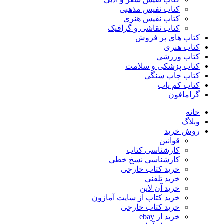
کتاب نفیس مذهبی
کتاب نفیس هنری
کتاب نقاشی و گرافیک
کتاب های پر فروش
کتاب هنری
کتاب ورزشی
کتاب پزشکی و سلامت
کتاب چاپ سنگی
کتاب کم یاب
گرامافون
خانه
وبلاگ
روش خرید
قوانین
کارشناسی کتاب
کارشناسی نسخ خطی
خرید کتاب خارجی
خرید تلفنی
خرید آن لاین
خرید کتاب از سایت آمازون
خرید کتاب خارجی
خرید از ebay