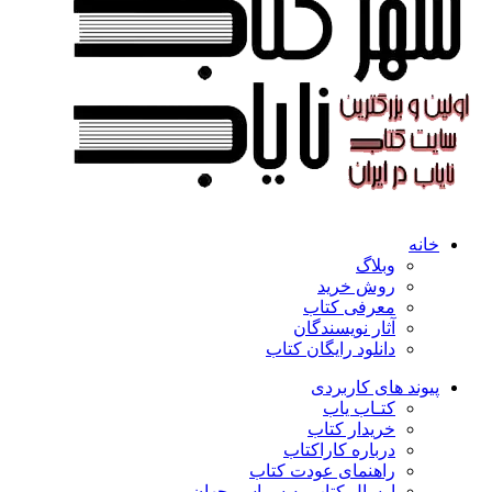
خانه
وبلاگ
روش خرید
معرفی کتاب
آثار نویسندگان
دانلود رایگان کتاب
پیوند های کاربردی
کتـاب یاب
خریدار کتاب
درباره کاراکتاب
راهنمای عودت کتاب
ارسال کتاب به سراسر جهان