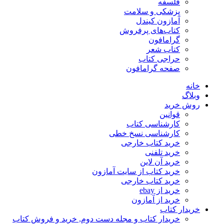
فلسفه
پزشکی و سلامت
آمازون کیندل
کتاب‌های پرفروش
گرامافون
کتاب شعر
حراجی کتاب
صفحه گرامافون
خانه
وبلاگ
روش خرید
قوانین
کارشناسی کتاب
کارشناسی نسخ خطی
خرید کتاب خارجی
خرید تلفنی
خرید آن لاین
خرید کتاب از سایت آمازون
خرید کتاب خارجی
خرید از ebay
خرید از آمازون
خریدار کتاب
خریدار کتاب و مجله دست دوم, خرید و فروش کتاب