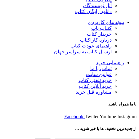
آثار نویسندگان
دانلود رایگان کتاب
پیوند های کاربردی
کتـاب یاب
خریدار کتاب
درباره کاراکتاب
راهنمای عودت کتاب
ارسال کتاب به سراسر جهان
راهنمایی خرید
تماس با ما
قوانین سایت
خرید تلفنی کتاب
خرید آنلاین کتاب
مشاوره قبل خرید
با ما همراه باشید
Facebook
Twitter
Youtube
Instagram
از جدیدترین تخفیف ها با خبر شوید …