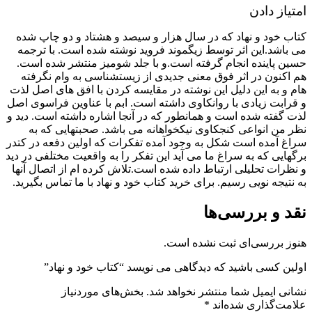
امتیاز دادن
کتاب خود و نهاد که در سال هزار و سیصد و هشتاد و دو چاپ شده
می باشد.این اثر توسط زیگموند فروید نوشته شده است. با ترجمه
حسین پاینده انجام گرفته است.و با جلد شومیز منتشر شده است.
هم اکنون در اثر فوق معنی جدیدی از زیست‏شناسی به وام نگرفته
هام و به این دلیل این نوشته در مقایسه کردن با افق های اصل لذت
و قرابت زیادی با روانکاوی داشته است. ابم با عناوین فراسوی اصل
لذت گفته شده است و همانطور که در آنجا اشاره داشته است. دید و
نظر من‏ انواعی کنجکاوی نیکخواهانه می باشد. صحبتهایی که به
سراغ آمده است شکل به وجود آمده تفکرات که اولین دفعه در کتدر
برگهایی که به سراغ ما می آید این تفکر را به واقعیت مختلفی در دید
و نظرات تحلیلی ارتباط داده شده است.تلاش کرده ام از اتصال آنها
به نتیجه نویی رسیم. برای خرید کتاب خود و نهاد با ما تماس بگیرید.
نقد و بررسی‌ها
هنوز بررسی‌ای ثبت نشده است.
اولین کسی باشید که دیدگاهی می نویسد “کتاب خود و نهاد”
نشانی ایمیل شما منتشر نخواهد شد.
بخش‌های موردنیاز
علامت‌گذاری شده‌اند
*