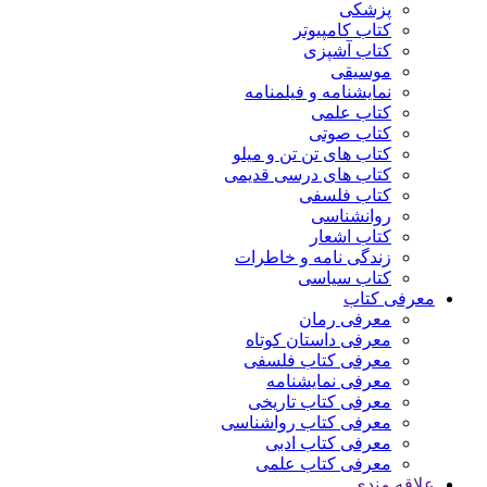
پزشکی
کتاب کامپیوتر
کتاب آشپزی
موسیقی
نمایشنامه و فیلمنامه
کتاب علمی
کتاب صوتی
کتاب های تن تن و میلو
کتاب های درسی قدیمی
کتاب فلسفی
روانشناسی
کتاب اشعار
زندگی نامه و خاطرات
کتاب سیاسی
معرفی کتاب
معرفی رمان
معرفی داستان کوتاه
معرفی کتاب فلسفی
معرفی نمایشنامه
معرفی کتاب تاریخی
معرفی کتاب رواشناسی
معرفی کتاب ادبی
معرفی کتاب علمی
علاقه مندی