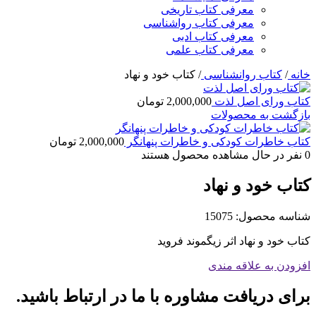
معرفی کتاب تاریخی
معرفی کتاب رواشناسی
معرفی کتاب ادبی
معرفی کتاب علمی
خانه
/
کتاب روانشناسی
/
کتاب خود و نهاد
کتاب ورای اصل لذت
2,000,000
تومان
بازگشت به محصولات
کتاب خاطرات کودکی و خاطرات پنهانگر
2,000,000
تومان
0
نفر در حال مشاهده محصول هستند
کتاب خود و نهاد
شناسه محصول:
15075
کتاب خود و نهاد اثر زیگموند فروید
افزودن به علاقه مندی
برای دریافت مشاوره با ما در ارتباط باشید.