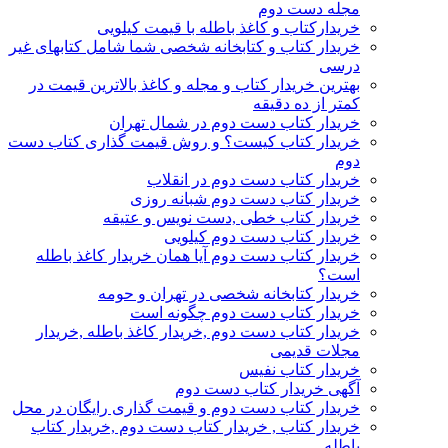
مجله دست دوم
خریدارکتاب و کاغذ باطله با قیمت کیلویی
خریدار کتاب و کتابخانه شخصی شما شامل کتابهای غیر
درسی
بهترین خریدار کتاب و مجله و کاغذ بالاترین قیمت در
کمتر از ده دقیقه
خریدار کتاب دست دوم در شمال تهران
خریدار کتاب کیست؟ و روش قیمت گذاری کتاب دست
دوم
خریدار کتاب دست دوم در انقلاب
خریدار کتاب دست دوم شبانه روزی
خریدار کتاب خطی ,دست نویس و عتیقه
خریدار کتاب دست دوم کیلویی
خریدار کتاب دست دوم آیا همان خریدار کاغذ باطله
است؟
خریدار کتابخانه شخصی در تهران و حومه
خریدار کتاب دست دوم چگونه است
خریدار کتاب دست دوم ,خریدار کاغذ باطله ,خریدار
مجلات قدیمی
خریدار کتاب نفیس
آگهی خریدار کتاب دست دوم
خریدار کتاب دست دوم و قیمت گذاری رایگان در محل
خریدار کتاب , خریدار کتاب دست دوم ,خریدار کتاب
باطله