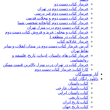
خریدار کتاب دست دو
خریدار کتاب دست دوم در تهران
خریدار کتاب دست دوم غیر درسی
خریدار کتاب دست دوم و مجلات قدیمی
خریدار کتاب دست دوم کتابخانه شخصی شما
خرید کتاب دست دوم درب منزل تهران
خریدار کتاب و مجله : خرید و فروش کتاب دست دوم
خریدار کتاب در منطقه 1
خریدار عادلانه کتاب
آدرس خریدار کتاب دست دوم در میدان انقلاب و سایر
نقاط تهران
خریدار کتاب های داستان, ادبیات, تاریخ, فلسفه و
روانشناسی
خریدار کتاب در تهران درب منزل بالاترین قیمت ممکن
کارا کتاب: خریدار کتاب دست دوم
آثار نویسندگان
دانلود رایگان کتاب
کتاب داستان
کتاب داستان خارجی
کتاب داستان ایرانی
کتاب تاریخی
کتاب تاریخ ایران
کتاب تاریخ جهان