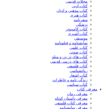
مجلات قدیمی
کتاب ادبی
کتاب مذهبی و ادیان
کتاب هنری
سفرنامه
پزشکی
کتاب کامپیوتر
کتاب آشپزی
موسیقی
نمایشنامه و فیلمنامه
کتاب علمی
کتاب صوتی
کتاب های تن تن و میلو
کتاب های درسی قدیمی
کتاب فلسفی
روانشناسی
کتاب اشعار
زندگی نامه و خاطرات
کتاب سیاسی
معرفی کتاب
معرفی رمان
معرفی داستان کوتاه
معرفی کتاب فلسفی
معرفی نمایشنامه