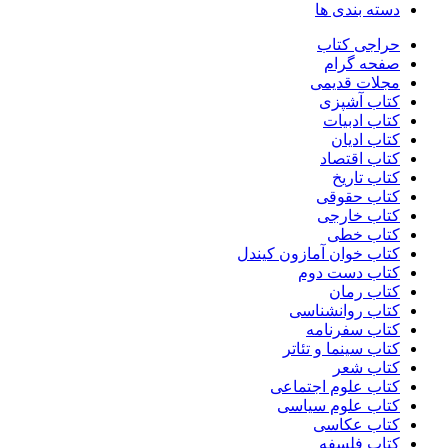
دسته بندی ها
حراجی کتاب
صفحه گرام
مجلات قدیمی
کتاب آشپزی
کتاب ادبیات
کتاب ادیان
کتاب اقتصاد
کتاب تاریخ
کتاب حقوقی
کتاب خارجی
کتاب خطی
کتاب خوان آمازون کیندل
کتاب دست دوم
کتاب رمان
کتاب روانشناسی
کتاب سفرنامه
کتاب سینما و تئاتر
کتاب شعر
کتاب علوم اجتماعی
کتاب علوم سیاسی
کتاب عکاسی
کتاب فلسفه