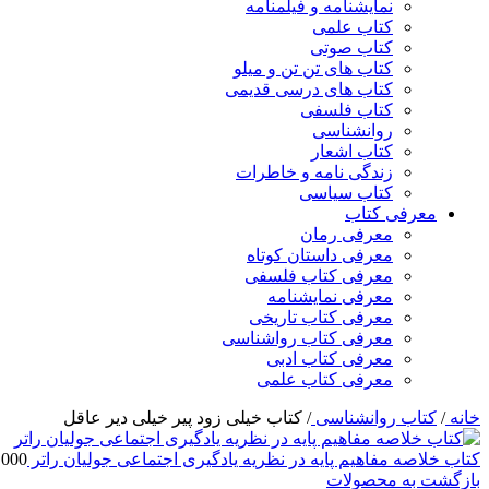
نمایشنامه و فیلمنامه
کتاب علمی
کتاب صوتی
کتاب های تن تن و میلو
کتاب های درسی قدیمی
کتاب فلسفی
روانشناسی
کتاب اشعار
زندگی نامه و خاطرات
کتاب سیاسی
معرفی کتاب
معرفی رمان
معرفی داستان کوتاه
معرفی کتاب فلسفی
معرفی نمایشنامه
معرفی کتاب تاریخی
معرفی کتاب رواشناسی
معرفی کتاب ادبی
معرفی کتاب علمی
خانه
/
کتاب روانشناسی
/
کتاب خیلی زود پیر خیلی دیر عاقل
کتاب خلاصه مفاهیم پایه در نظریه یادگیری اجتماعی جولیان راتر
,000
بازگشت به محصولات