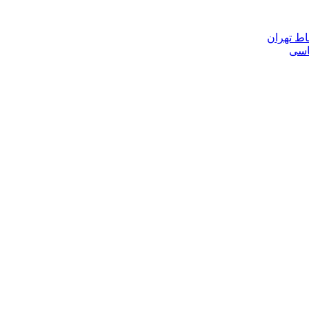
اط تهران
ناسی