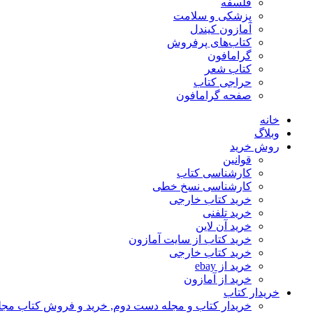
فلسفه
پزشکی و سلامت
آمازون کیندل
کتاب‌های پرفروش
گرامافون
کتاب شعر
حراجی کتاب
صفحه گرامافون
خانه
وبلاگ
روش خرید
قوانین
کارشناسی کتاب
کارشناسی نسخ خطی
خرید کتاب خارجی
خرید تلفنی
خرید آن لاین
خرید کتاب از سایت آمازون
خرید کتاب خارجی
خرید از ebay
خرید از آمازون
خریدار کتاب
خریدار کتاب و مجله دست دوم, خرید و فروش کتاب مج