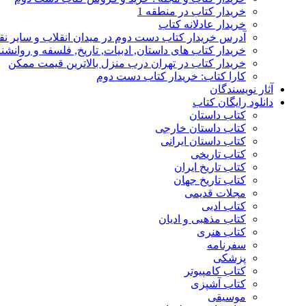
خریدار کتاب در منطقه 1
خریدار عادلانه کتاب
آدرس خریدار کتاب دست دوم در میدان انقلاب و سایر نق
خریدار کتاب های داستان, ادبیات, تاریخ, فلسفه و روانش
خریدار کتاب در تهران درب منزل بالاترین قیمت ممکن
کارا کتاب: خریدار کتاب دست دوم
آثار نویسندگان
دانلود رایگان کتاب
کتاب داستان
کتاب داستان خارجی
کتاب داستان ایرانی
کتاب تاریخی
کتاب تاریخ ایران
کتاب تاریخ جهان
مجلات قدیمی
کتاب ادبی
کتاب مذهبی و ادیان
کتاب هنری
سفرنامه
پزشکی
کتاب کامپیوتر
کتاب آشپزی
موسیقی