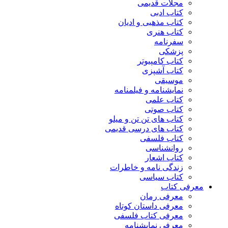
مجلات قدیمی
کتاب ادبی
کتاب مذهبی و ادیان
کتاب هنری
سفرنامه
پزشکی
کتاب کامپیوتر
کتاب آشپزی
موسیقی
نمایشنامه و فیلمنامه
کتاب علمی
کتاب صوتی
کتاب های تن تن و میلو
کتاب های درسی قدیمی
کتاب فلسفی
روانشناسی
کتاب اشعار
زندگی نامه و خاطرات
کتاب سیاسی
معرفی کتاب
معرفی رمان
معرفی داستان کوتاه
معرفی کتاب فلسفی
معرفی نمایشنامه