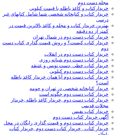
مجله دست دوم
خریدارکتاب و کاغذ باطله با قیمت کیلویی
خریدار کتاب و کتابخانه شخصی شما شامل کتابهای غیر
درسی
بهترین خریدار کتاب و مجله و کاغذ بالاترین قیمت در
کمتر از ده دقیقه
خریدار کتاب دست دوم در شمال تهران
خریدار کتاب کیست؟ و روش قیمت گذاری کتاب دست
دوم
خریدار کتاب دست دوم در انقلاب
خریدار کتاب دست دوم شبانه روزی
خریدار کتاب خطی ,دست نویس و عتیقه
خریدار کتاب دست دوم کیلویی
خریدار کتاب دست دوم آیا همان خریدار کاغذ باطله
است؟
خریدار کتابخانه شخصی در تهران و حومه
خریدار کتاب دست دوم چگونه است
خریدار کتاب دست دوم ,خریدار کاغذ باطله ,خریدار
مجلات قدیمی
خریدار کتاب نفیس
آگهی خریدار کتاب دست دوم
خریدار کتاب دست دوم و قیمت گذاری رایگان در محل
خریدار کتاب , خریدار کتاب دست دوم ,خریدار کتاب
باطله