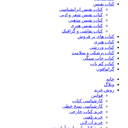
کتاب نفیس
کتاب نفیس ایرانشناسی
کتاب نفیس شعر و ادبی
کتاب نفیس مذهبی
کتاب نفیس هنری
کتاب نقاشی و گرافیک
کتاب های پر فروش
کتاب هنری
کتاب ورزشی
کتاب پزشکی و سلامت
کتاب چاپ سنگی
کتاب کم یاب
گرامافون
خانه
وبلاگ
روش خرید
قوانین
کارشناسی کتاب
کارشناسی نسخ خطی
خرید کتاب خارجی
خرید تلفنی
خرید آن لاین
خرید کتاب از سایت آمازون