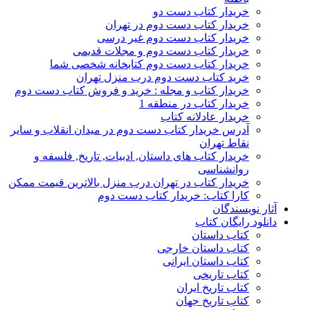
خریدار کتاب دست دو
خریدار کتاب دست دوم در تهران
خریدار کتاب دست دوم غیر درسی
خریدار کتاب دست دوم و مجلات قدیمی
خریدار کتاب دست دوم کتابخانه شخصی شما
خرید کتاب دست دوم درب منزل تهران
خریدار کتاب و مجله : خرید و فروش کتاب دست دوم
خریدار کتاب در منطقه 1
خریدار عادلانه کتاب
آدرس خریدار کتاب دست دوم در میدان انقلاب و سایر
نقاط تهران
خریدار کتاب های داستان, ادبیات, تاریخ, فلسفه و
روانشناسی
خریدار کتاب در تهران درب منزل بالاترین قیمت ممکن
کارا کتاب: خریدار کتاب دست دوم
آثار نویسندگان
دانلود رایگان کتاب
کتاب داستان
کتاب داستان خارجی
کتاب داستان ایرانی
کتاب تاریخی
کتاب تاریخ ایران
کتاب تاریخ جهان