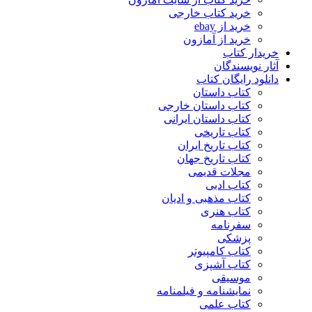
خرید کتاب خارجی
خرید از ebay
خرید از آمازون
خریدار کتاب
آثار نویسندگان
دانلود رایگان کتاب
کتاب داستان
کتاب داستان خارجی
کتاب داستان ایرانی
کتاب تاریخی
کتاب تاریخ ایران
کتاب تاریخ جهان
مجلات قدیمی
کتاب ادبی
کتاب مذهبی و ادیان
کتاب هنری
سفرنامه
پزشکی
کتاب کامپیوتر
کتاب آشپزی
موسیقی
نمایشنامه و فیلمنامه
کتاب علمی