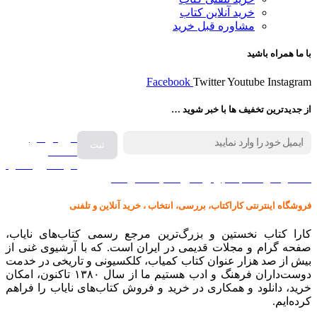
خرید آنلاین کتاب
مشاوره قبل خرید
با ما همراه باشید
Facebook
Twitter
Youtube
Instagram
از جدیدترین تخفیف ها با خبر شوید …
فروش انواع
صفحه
گرامافون اصل
کالا در کارا کتاب – برای خرید کلیک نمایید
فروشگاه اینترنتی کاراکتاب، بررسی، انتخاب ، خرید آنلاین و تلفنی
کارا کتاب نخستین و بزرگ‌ترین مرجع رسمی کتاب‌های نایاب،
صفحه گرام و مجلات قدیمی در ایران است. که با آرشیوی غنی از
بیش از صد هزار عنوان کتاب کمیاب، کلکسیونی و تاریخی در خدمت
دوست‌داران فرهنگ و ادب هستیم ما از سال ۱۳۸۰ تاکنون، امکان
خرید، دانلود و همکاری در خرید و فروش کتاب‌های نایاب را فراهم
کرده‌ایم.