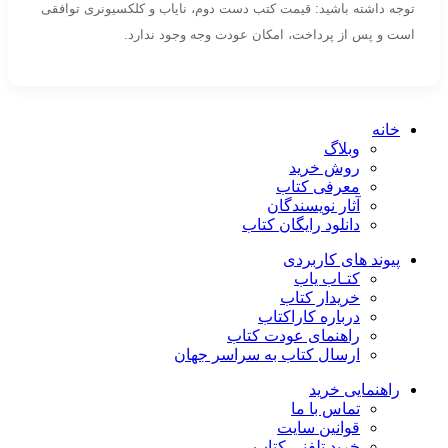
توجه داشته باشید: قیمت کتب دست دوم، نایاب و کلکسیونری توافقی
است و پس از پرداخت، امکان عودت وجه وجود ندارد.
خانه
وبلاگ
روش خرید
معرفی کتاب
آثار نویسندگان
دانلود رایگان کتاب
پیوند های کاربردی
کتـاب یاب
خریدار کتاب
درباره کاراکتاب
راهنمای عودت کتاب
ارسال کتاب به سراسر جهان
راهنمایی خرید
تماس با ما
قوانین سایت
خرید تلفنی کتاب