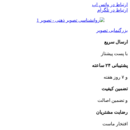
ارتباط در واتس اپ
ارتباط در تلگرام
بزرگنمایی تصویر
ارسال سریع
با پست پیشتاز
پشتیبانی ۲۴ ساعته
و ۷ روز هفته
تضمین کیفیت
و تضمین اصالت
رضایت مشتریان
افتخار ماست