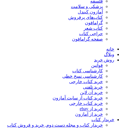
فلسفه
پزشکی و سلامت
آمازون کیندل
کتاب‌های پرفروش
گرامافون
کتاب شعر
حراجی کتاب
صفحه گرامافون
خانه
وبلاگ
روش خرید
قوانین
کارشناسی کتاب
کارشناسی نسخ خطی
خرید کتاب خارجی
خرید تلفنی
خرید آن لاین
خرید کتاب از سایت آمازون
خرید کتاب خارجی
خرید از ebay
خرید از آمازون
خریدار کتاب
خریدار کتاب و مجله دست دوم, خرید و فروش کتاب