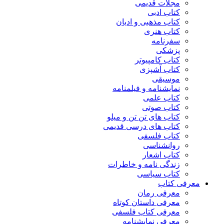
مجلات قدیمی
کتاب ادبی
کتاب مذهبی و ادیان
کتاب هنری
سفرنامه
پزشکی
کتاب کامپیوتر
کتاب آشپزی
موسیقی
نمایشنامه و فیلمنامه
کتاب علمی
کتاب صوتی
کتاب های تن تن و میلو
کتاب های درسی قدیمی
کتاب فلسفی
روانشناسی
کتاب اشعار
زندگی نامه و خاطرات
کتاب سیاسی
معرفی کتاب
معرفی رمان
معرفی داستان کوتاه
معرفی کتاب فلسفی
معرفی نمایشنامه