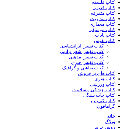
کتاب فلسفه
کتاب قدیمی
کتاب متفرقه
کتاب مدیریت
کتاب معماری
کتاب موسیقی
کتاب نایاب
کتاب نفیس
کتاب نفیس ایرانشناسی
کتاب نفیس شعر و ادبی
کتاب نفیس مذهبی
کتاب نفیس هنری
کتاب نقاشی و گرافیک
کتاب های پر فروش
کتاب هنری
کتاب ورزشی
کتاب پزشکی و سلامت
کتاب چاپ سنگی
کتاب کم یاب
گرامافون
خانه
وبلاگ
روش خرید