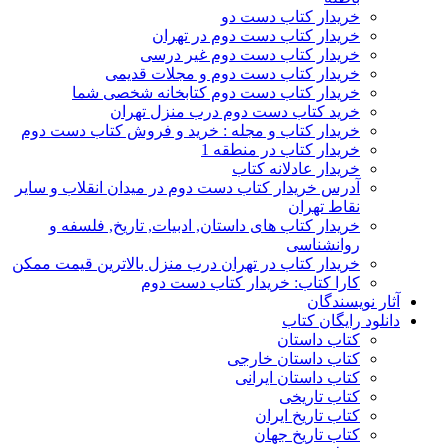
خریدار کتاب دست دو
خریدار کتاب دست دوم در تهران
خریدار کتاب دست دوم غیر درسی
خریدار کتاب دست دوم و مجلات قدیمی
خریدار کتاب دست دوم کتابخانه شخصی شما
خرید کتاب دست دوم درب منزل تهران
خریدار کتاب و مجله : خرید و فروش کتاب دست دوم
خریدار کتاب در منطقه 1
خریدار عادلانه کتاب
آدرس خریدار کتاب دست دوم در میدان انقلاب و سایر
نقاط تهران
خریدار کتاب های داستان, ادبیات, تاریخ, فلسفه و
روانشناسی
خریدار کتاب در تهران درب منزل بالاترین قیمت ممکن
کارا کتاب: خریدار کتاب دست دوم
آثار نویسندگان
دانلود رایگان کتاب
کتاب داستان
کتاب داستان خارجی
کتاب داستان ایرانی
کتاب تاریخی
کتاب تاریخ ایران
کتاب تاریخ جهان