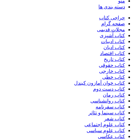
منو
دسته بندی ها
حراجی کتاب
صفحه گرام
مجلات قدیمی
کتاب آشپزی
کتاب ادبیات
کتاب ادیان
کتاب اقتصاد
کتاب تاریخ
کتاب حقوقی
کتاب خارجی
کتاب خطی
کتاب خوان آمازون کیندل
کتاب دست دوم
کتاب رمان
کتاب روانشناسی
کتاب سفرنامه
کتاب سینما و تئاتر
کتاب شعر
کتاب علوم اجتماعی
کتاب علوم سیاسی
کتاب عکاسی