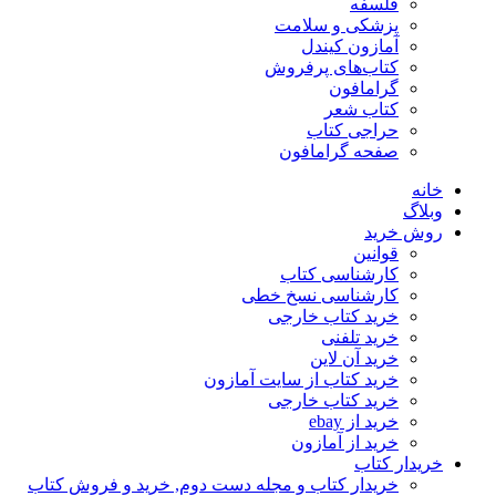
فلسفه
پزشکی و سلامت
آمازون کیندل
کتاب‌های پرفروش
گرامافون
کتاب شعر
حراجی کتاب
صفحه گرامافون
خانه
وبلاگ
روش خرید
قوانین
کارشناسی کتاب
کارشناسی نسخ خطی
خرید کتاب خارجی
خرید تلفنی
خرید آن لاین
خرید کتاب از سایت آمازون
خرید کتاب خارجی
خرید از ebay
خرید از آمازون
خریدار کتاب
خریدار کتاب و مجله دست دوم, خرید و فروش کتاب