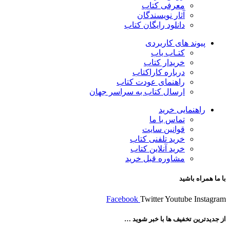
معرفی کتاب
آثار نویسندگان
دانلود رایگان کتاب
پیوند های کاربردی
کتـاب یاب
خریدار کتاب
درباره کاراکتاب
راهنمای عودت کتاب
ارسال کتاب به سراسر جهان
راهنمایی خرید
تماس با ما
قوانین سایت
خرید تلفنی کتاب
خرید آنلاین کتاب
مشاوره قبل خرید
با ما همراه باشید
Facebook
Twitter
Youtube
Instagram
از جدیدترین تخفیف ها با خبر شوید …