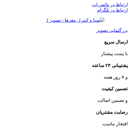
ارتباط در واتس اپ
ارتباط در تلگرام
بزرگنمایی تصویر
ارسال سریع
با پست پیشتاز
پشتیبانی ۲۴ ساعته
و ۷ روز هفته
تضمین کیفیت
و تضمین اصالت
رضایت مشتریان
افتخار ماست