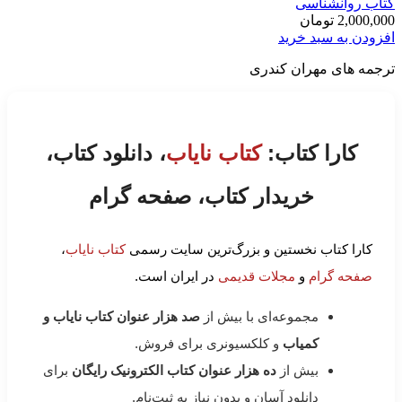
کتاب روانشناسی
2,000,000
تومان
افزودن به سبد خرید
ترجمه های مهران کندری
کارا کتاب:
کتاب نایاب
، دانلود کتاب،
خریدار کتاب، صفحه گرام
کارا کتاب نخستین و بزرگ‌ترین سایت رسمی
کتاب نایاب
،
صفحه گرام
و
مجلات قدیمی
در ایران است.
مجموعه‌ای با بیش از
صد هزار عنوان کتاب نایاب و
کمیاب
و کلکسیونری برای فروش.
بیش از
ده هزار عنوان کتاب الکترونیک رایگان
برای
دانلود آسان و بدون نیاز به ثبت‌نام.