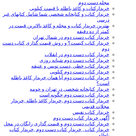
مجله دست دوم
خریدارکتاب و کاغذ باطله با قیمت کیلویی
خریدار کتاب و کتابخانه شخصی شما شامل کتابهای غیر
درسی
بهترین خریدار کتاب و مجله و کاغذ بالاترین قیمت در
کمتر از ده دقیقه
خریدار کتاب دست دوم در شمال تهران
خریدار کتاب کیست؟ و روش قیمت گذاری کتاب دست
دوم
خریدار کتاب دست دوم در انقلاب
خریدار کتاب دست دوم شبانه روزی
خریدار کتاب خطی ,دست نویس و عتیقه
خریدار کتاب دست دوم کیلویی
خریدار کتاب دست دوم آیا همان خریدار کاغذ باطله
است؟
خریدار کتابخانه شخصی در تهران و حومه
خریدار کتاب دست دوم چگونه است
خریدار کتاب دست دوم ,خریدار کاغذ باطله ,خریدار
مجلات قدیمی
خریدار کتاب نفیس
آگهی خریدار کتاب دست دوم
خریدار کتاب دست دوم و قیمت گذاری رایگان در محل
خریدار کتاب , خریدار کتاب دست دوم ,خریدار کتاب
باطله