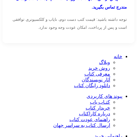
مندرج تماس بگیرید.
توجه داشته باشید: قیمت کتب دست دوم، نایاب و کلکسیونری توافقی
است و پس از پرداخت، امکان عودت وجه وجود ندارد.
خانه
وبلاگ
روش خرید
معرفی کتاب
آثار نویسندگان
دانلود رایگان کتاب
پیوند های کاربردی
کتـاب یاب
خریدار کتاب
درباره کاراکتاب
راهنمای عودت کتاب
ارسال کتاب به سراسر جهان
راهنمایی خرید