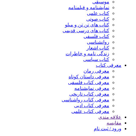
موسیقی
نمایشنامه و فیلمنامه
کتاب علمی
کتاب صوتی
کتاب های تن تن و میلو
کتاب های درسی قدیمی
کتاب فلسفی
روانشناسی
کتاب اشعار
زندگی نامه و خاطرات
کتاب سیاسی
معرفی کتاب
معرفی رمان
معرفی داستان کوتاه
معرفی کتاب فلسفی
معرفی نمایشنامه
معرفی کتاب تاریخی
معرفی کتاب رواشناسی
معرفی کتاب ادبی
معرفی کتاب علمی
علاقه مندی
مقایسه
ورود / ثبت نام