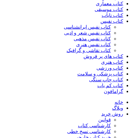
کتاب معماری
کتاب موسیقی
کتاب نایاب
کتاب نفیس
کتاب نفیس ایرانشناسی
کتاب نفیس شعر و ادبی
کتاب نفیس مذهبی
کتاب نفیس هنری
کتاب نقاشی و گرافیک
کتاب های پر فروش
کتاب هنری
کتاب ورزشی
کتاب پزشکی و سلامت
کتاب چاپ سنگی
کتاب کم یاب
گرامافون
خانه
وبلاگ
روش خرید
قوانین
کارشناسی کتاب
کارشناسی نسخ خطی
خرید کتاب خارجی