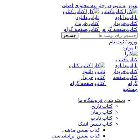
عبور به ناوبری
رفتن به محتوای اصلی
جستجو
ورود / ثبت نام
0
موارد
جستجو
دسته بندی فروشگاه ما
کتاب تاریخ
کتاب رمان
کتاب نایاب
کتاب نفیس آنتیک
کتاب نفیس مذهبی
کتاب نفیس ایرانشناسی