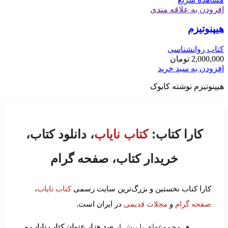
افزودن به علاقه مندی
هیپنوتیزم
کتاب روانشناسی
2,000,000
تومان
افزودن به سبد خرید
هیپنوتیزم نوشته کابوک
کارا کتاب:
کتاب نایاب
، دانلود کتاب،
خریدار کتاب، صفحه گرام
کارا کتاب نخستین و بزرگ‌ترین سایت رسمی
کتاب نایاب
،
صفحه گرام
و
مجلات قدیمی
در ایران است.
مجموعه‌ای با بیش از
صد هزار عنوان کتاب نایاب و