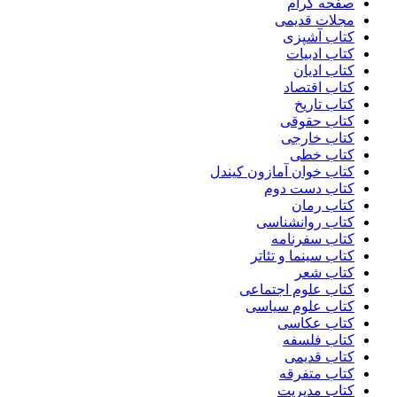
صفحه گرام
مجلات قدیمی
کتاب آشپزی
کتاب ادبیات
کتاب ادیان
کتاب اقتصاد
کتاب تاریخ
کتاب حقوقی
کتاب خارجی
کتاب خطی
کتاب خوان آمازون کیندل
کتاب دست دوم
کتاب رمان
کتاب روانشناسی
کتاب سفرنامه
کتاب سینما و تئاتر
کتاب شعر
کتاب علوم اجتماعی
کتاب علوم سیاسی
کتاب عکاسی
کتاب فلسفه
کتاب قدیمی
کتاب متفرقه
کتاب مدیریت