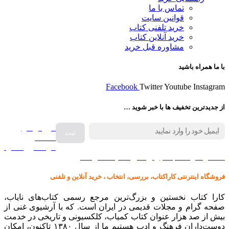
تماس با ما
قوانین سایت
خرید تلفنی کتاب
خرید آنلاین کتاب
مشاوره قبل خرید
با ما همراه باشید
Facebook
Twitter
Youtube
Instagram
از جدیدترین تخفیف ها با خبر شوید …
فروش انواع
صفحه
گرامافون اصل
کالا در کارا کتاب – برای خرید کلیک نمایید
فروشگاه اینترنتی کاراکتاب، بررسی، انتخاب ، خرید آنلاین و تلفنی
کارا کتاب نخستین و بزرگ‌ترین مرجع رسمی کتاب‌های نایاب،
صفحه گرام و مجلات قدیمی در ایران است. که با آرشیوی غنی از
بیش از صد هزار عنوان کتاب کمیاب، کلکسیونی و تاریخی در خدمت
دوست‌داران فرهنگ و ادب هستیم ما از سال ۱۳۸۰ تاکنون، امکان