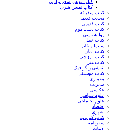
کتاب نفیس شعر و ادبی
کتاب نفیس هنری
کتاب متفرقه
مجلات قدیمی
کتاب قدیمی
کتاب دست دوم
روانشناسی
کتاب خطی
سینما و تئاتر
کتاب ادیان
کتاب ورزشی
کتاب هنر
نقاشی و گرافیک
کتاب موسیقی
معماری
مدیریت
عکاسی
علوم سیاسی
علوم اجتماعی
اقتصاد
آشپزی
کتاب کم یاب
سفرنامه
ادبیات