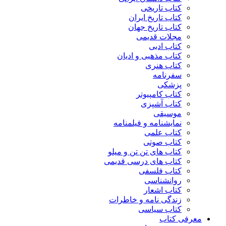
کتاب تاریخی
کتاب تاریخ ایران
کتاب تاریخ جهان
مجلات قدیمی
کتاب ادبی
کتاب مذهبی و ادیان
کتاب هنری
سفرنامه
پزشکی
کتاب کامپیوتر
کتاب آشپزی
موسیقی
نمایشنامه و فیلمنامه
کتاب علمی
کتاب صوتی
کتاب های تن تن و میلو
کتاب های درسی قدیمی
کتاب فلسفی
روانشناسی
کتاب اشعار
زندگی نامه و خاطرات
کتاب سیاسی
معرفی کتاب