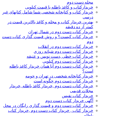
مجله دست دوم
خریدارکتاب و کاغذ باطله با قیمت کیلویی
خریدار کتاب و کتابخانه شخصی شما شامل کتابهای غیر
درسی
بهترین خریدار کتاب و مجله و کاغذ بالاترین قیمت در
کمتر از ده دقیقه
خریدار کتاب دست دوم در شمال تهران
خریدار کتاب کیست؟ و روش قیمت گذاری کتاب دست
دوم
خریدار کتاب دست دوم در انقلاب
خریدار کتاب دست دوم شبانه روزی
خریدار کتاب خطی ,دست نویس و عتیقه
خریدار کتاب دست دوم کیلویی
خریدار کتاب دست دوم آیا همان خریدار کاغذ باطله
است؟
خریدار کتابخانه شخصی در تهران و حومه
خریدار کتاب دست دوم چگونه است
خریدار کتاب دست دوم ,خریدار کاغذ باطله ,خریدار
مجلات قدیمی
خریدار کتاب نفیس
آگهی خریدار کتاب دست دوم
خریدار کتاب دست دوم و قیمت گذاری رایگان در محل
خریدار کتاب , خریدار کتاب دست دوم ,خریدار کتاب
باطله