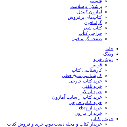
فلسفه
پزشکی و سلامت
آمازون کیندل
کتاب‌های پرفروش
گرامافون
کتاب شعر
حراجی کتاب
صفحه گرامافون
خانه
وبلاگ
روش خرید
قوانین
کارشناسی کتاب
کارشناسی نسخ خطی
خرید کتاب خارجی
خرید تلفنی
خرید آن لاین
خرید کتاب از سایت آمازون
خرید کتاب خارجی
خرید از ebay
خرید از آمازون
خریدار کتاب
خریدار کتاب و مجله دست دوم, خرید و فروش کتاب