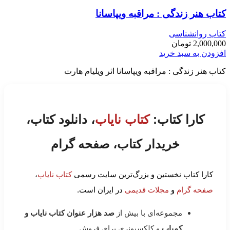
کتاب هنر زندگی : مراقبه ویپاسانا
کتاب روانشناسی
2,000,000
تومان
افزودن به سبد خرید
کتاب هنر زندگی : مراقبه ویپاسانا اثر ويليام هارت
کارا کتاب:
کتاب نایاب
، دانلود کتاب،
خریدار کتاب، صفحه گرام
کارا کتاب نخستین و بزرگ‌ترین سایت رسمی
کتاب نایاب
،
صفحه گرام
و
مجلات قدیمی
در ایران است.
مجموعه‌ای با بیش از
صد هزار عنوان کتاب نایاب و
کمیاب
و کلکسیونری برای فروش.