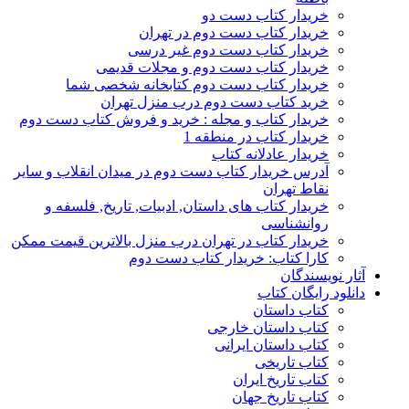
خریدار کتاب دست دو
خریدار کتاب دست دوم در تهران
خریدار کتاب دست دوم غیر درسی
خریدار کتاب دست دوم و مجلات قدیمی
خریدار کتاب دست دوم کتابخانه شخصی شما
خرید کتاب دست دوم درب منزل تهران
خریدار کتاب و مجله : خرید و فروش کتاب دست دوم
خریدار کتاب در منطقه 1
خریدار عادلانه کتاب
آدرس خریدار کتاب دست دوم در میدان انقلاب و سایر
نقاط تهران
خریدار کتاب های داستان, ادبیات, تاریخ, فلسفه و
روانشناسی
خریدار کتاب در تهران درب منزل بالاترین قیمت ممکن
کارا کتاب: خریدار کتاب دست دوم
آثار نویسندگان
دانلود رایگان کتاب
کتاب داستان
کتاب داستان خارجی
کتاب داستان ایرانی
کتاب تاریخی
کتاب تاریخ ایران
کتاب تاریخ جهان