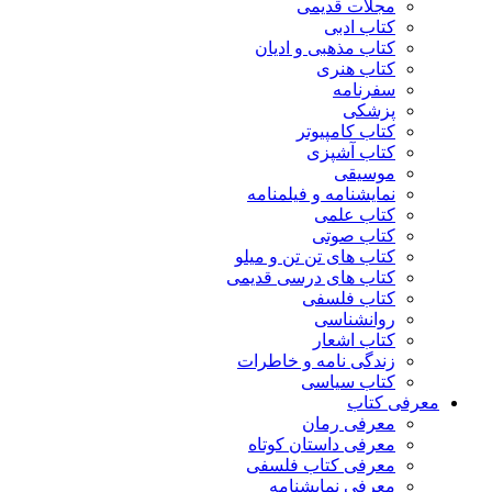
مجلات قدیمی
کتاب ادبی
کتاب مذهبی و ادیان
کتاب هنری
سفرنامه
پزشکی
کتاب کامپیوتر
کتاب آشپزی
موسیقی
نمایشنامه و فیلمنامه
کتاب علمی
کتاب صوتی
کتاب های تن تن و میلو
کتاب های درسی قدیمی
کتاب فلسفی
روانشناسی
کتاب اشعار
زندگی نامه و خاطرات
کتاب سیاسی
معرفی کتاب
معرفی رمان
معرفی داستان کوتاه
معرفی کتاب فلسفی
معرفی نمایشنامه