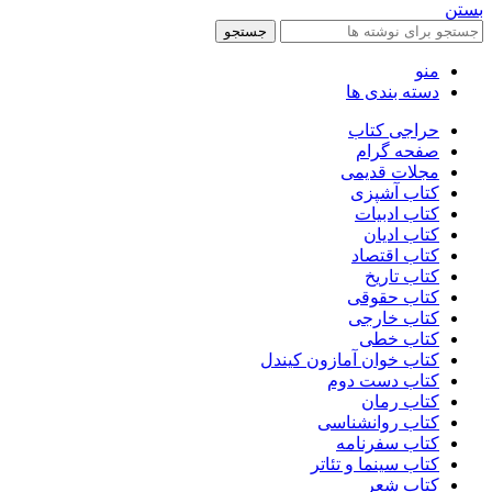
بستن
جستجو
منو
دسته بندی ها
حراجی کتاب
صفحه گرام
مجلات قدیمی
کتاب آشپزی
کتاب ادبیات
کتاب ادیان
کتاب اقتصاد
کتاب تاریخ
کتاب حقوقی
کتاب خارجی
کتاب خطی
کتاب خوان آمازون کیندل
کتاب دست دوم
کتاب رمان
کتاب روانشناسی
کتاب سفرنامه
کتاب سینما و تئاتر
کتاب شعر