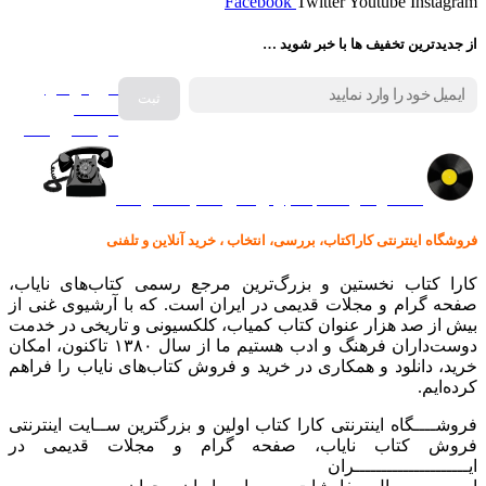
Facebook
Twitter
Youtube
Instagram
از جدیدترین تخفیف ها با خبر شوید …
فروش انواع
صفحه
گرامافون اصل
کالا در کارا کتاب – برای خرید کلیک نمایید
فروشگاه اینترنتی کاراکتاب، بررسی، انتخاب ، خرید آنلاین و تلفنی
کارا کتاب نخستین و بزرگ‌ترین مرجع رسمی کتاب‌های نایاب،
صفحه گرام و مجلات قدیمی در ایران است. که با آرشیوی غنی از
بیش از صد هزار عنوان کتاب کمیاب، کلکسیونی و تاریخی در خدمت
دوست‌داران فرهنگ و ادب هستیم ما از سال ۱۳۸۰ تاکنون، امکان
خرید، دانلود و همکاری در خرید و فروش کتاب‌های نایاب را فراهم
کرده‌ایم.
فروشــــگاه اینترنتی کارا کتاب اولین و بزرگترین ســایت اینترنتی
فروش کتاب نایاب، صفحه گرام و مجلات قدیمی در
ایـــــــــــــــــــــران