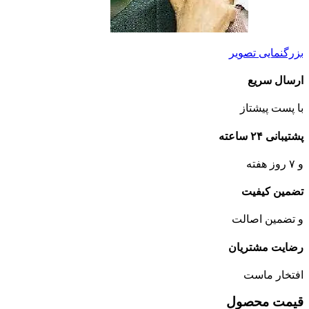
بزرگنمایی تصویر
ارسال سریع
با پست پیشتاز
پشتیبانی ۲۴ ساعته
و ۷ روز هفته
تضمین کیفیت
و تضمین اصالت
رضایت مشتریان
افتخار ماست
قیمت محصول