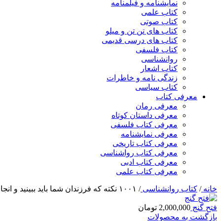
نمایشنامه و فیلمنامه
کتاب علمی
کتاب صوتی
کتاب های تن تن و میلو
کتاب های درسی قدیمی
کتاب فلسفی
روانشناسی
کتاب اشعار
زندگی نامه و خاطرات
کتاب سیاسی
معرفی کتاب
معرفی رمان
معرفی داستان کوتاه
معرفی کتاب فلسفی
معرفی نمایشنامه
معرفی کتاب تاریخی
معرفی کتاب رواشناسی
معرفی کتاب ادبی
معرفی کتاب علمی
خانه
/
کتاب روانشناسی
/
۱۰۰۱ نکته که فرزندان شما باید ببینید و انجام دهند
فتح گنج
2,000,000
تومان
بازگشت به محصولات