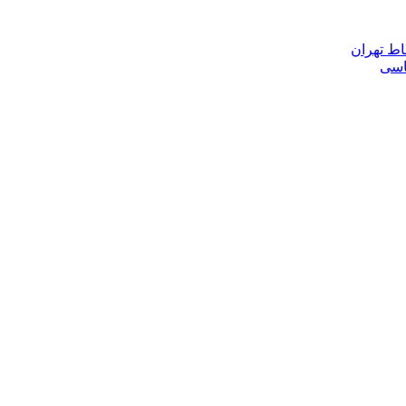
اط تهران
ناسی