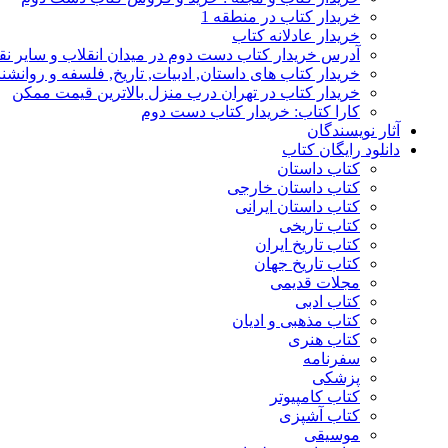
خریدار کتاب در منطقه 1
خریدار عادلانه کتاب
آدرس خریدار کتاب دست دوم در میدان انقلاب و سایر نق
خریدار کتاب های داستان, ادبیات, تاریخ, فلسفه و روانش
خریدار کتاب در تهران درب منزل بالاترین قیمت ممکن
کارا کتاب: خریدار کتاب دست دوم
آثار نویسندگان
دانلود رایگان کتاب
کتاب داستان
کتاب داستان خارجی
کتاب داستان ایرانی
کتاب تاریخی
کتاب تاریخ ایران
کتاب تاریخ جهان
مجلات قدیمی
کتاب ادبی
کتاب مذهبی و ادیان
کتاب هنری
سفرنامه
پزشکی
کتاب کامپیوتر
کتاب آشپزی
موسیقی