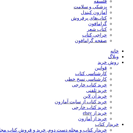
فلسفه
پزشکی و سلامت
آمازون کیندل
کتاب‌های پرفروش
گرامافون
کتاب شعر
حراجی کتاب
صفحه گرامافون
خانه
وبلاگ
روش خرید
قوانین
کارشناسی کتاب
کارشناسی نسخ خطی
خرید کتاب خارجی
خرید تلفنی
خرید آن لاین
خرید کتاب از سایت آمازون
خرید کتاب خارجی
خرید از ebay
خرید از آمازون
خریدار کتاب
خریدار کتاب و مجله دست دوم, خرید و فروش کتاب مج