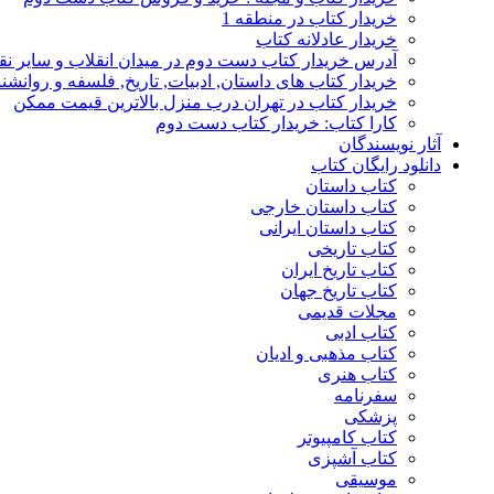
خریدار کتاب در منطقه 1
خریدار عادلانه کتاب
آدرس خریدار کتاب دست دوم در میدان انقلاب و سایر نق
خریدار کتاب های داستان, ادبیات, تاریخ, فلسفه و روانش
خریدار کتاب در تهران درب منزل بالاترین قیمت ممکن
کارا کتاب: خریدار کتاب دست دوم
آثار نویسندگان
دانلود رایگان کتاب
کتاب داستان
کتاب داستان خارجی
کتاب داستان ایرانی
کتاب تاریخی
کتاب تاریخ ایران
کتاب تاریخ جهان
مجلات قدیمی
کتاب ادبی
کتاب مذهبی و ادیان
کتاب هنری
سفرنامه
پزشکی
کتاب کامپیوتر
کتاب آشپزی
موسیقی