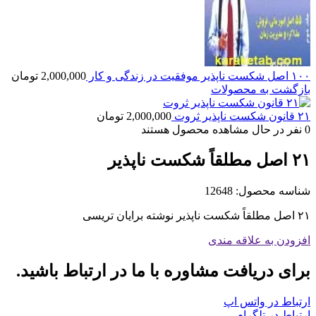
۱۰۰ اصل شکست ناپذیر موفقیت در زندگی و کار
2,000,000
تومان
بازگشت به محصولات
۲۱ قانون شکست ناپذیر ثروت
2,000,000
تومان
0
نفر در حال مشاهده محصول هستند
۲۱ اصل مطلقاً شکست ناپذیر
شناسه محصول:
12648
۲۱ اصل مطلقاً شکست ناپذیر نوشته برایان تریسی
افزودن به علاقه مندی
برای دریافت مشاوره با ما در ارتباط باشید.
ارتباط در واتس اپ
ارتباط در تلگرام