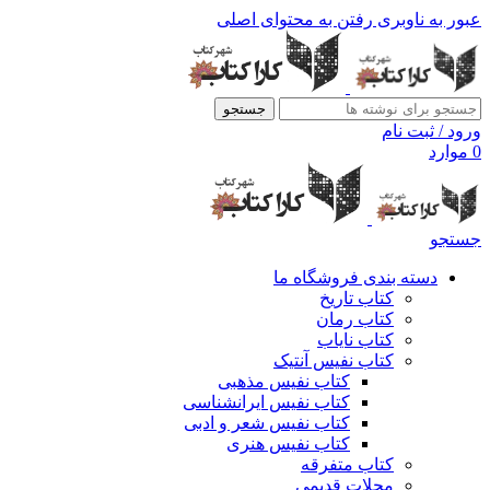
عبور به ناوبری
رفتن به محتوای اصلی
جستجو
ورود / ثبت نام
0
موارد
جستجو
دسته بندی فروشگاه ما
کتاب تاریخ
کتاب رمان
کتاب نایاب
کتاب نفیس آنتیک
کتاب نفیس مذهبی
کتاب نفیس ایرانشناسی
کتاب نفیس شعر و ادبی
کتاب نفیس هنری
کتاب متفرقه
مجلات قدیمی