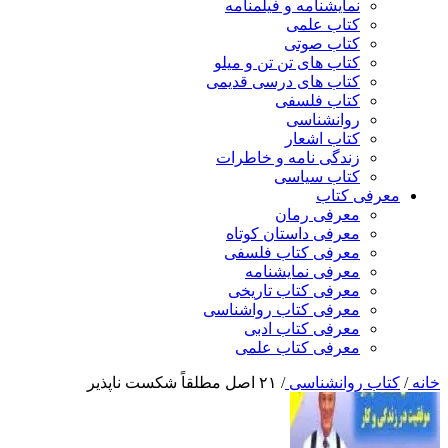
نمایشنامه و فیلمنامه
کتاب علمی
کتاب صوتی
کتاب های تن تن و میلو
کتاب های درسی قدیمی
کتاب فلسفی
روانشناسی
کتاب اشعار
زندگی نامه و خاطرات
کتاب سیاسی
معرفی کتاب
معرفی رمان
معرفی داستان کوتاه
معرفی کتاب فلسفی
معرفی نمایشنامه
معرفی کتاب تاریخی
معرفی کتاب رواشناسی
معرفی کتاب ادبی
معرفی کتاب علمی
خانه
/
کتاب روانشناسی
/
۲۱ اصل مطلقاً شکست ناپذیر