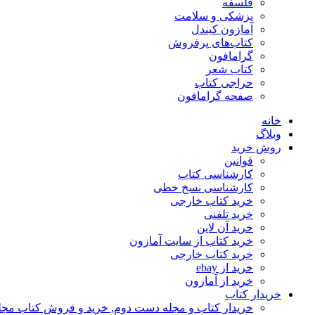
فلسفه
پزشکی و سلامت
آمازون کیندل
کتاب‌های پرفروش
گرامافون
کتاب شعر
حراجی کتاب
صفحه گرامافون
خانه
وبلاگ
روش خرید
قوانین
کارشناسی کتاب
کارشناسی نسخ خطی
خرید کتاب خارجی
خرید تلفنی
خرید آن لاین
خرید کتاب از سایت آمازون
خرید کتاب خارجی
خرید از ebay
خرید از آمازون
خریدار کتاب
خریدار کتاب و مجله دست دوم, خرید و فروش کتاب مج