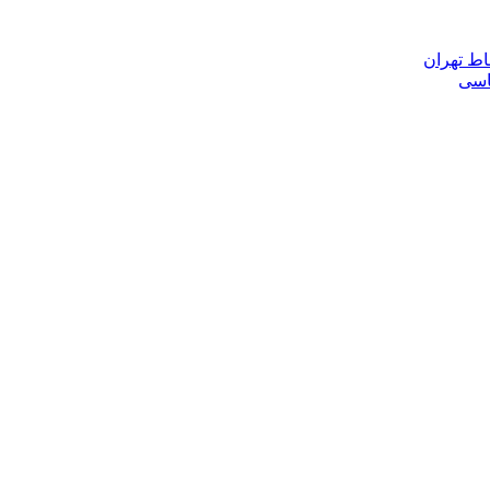
اط تهران
ناسی