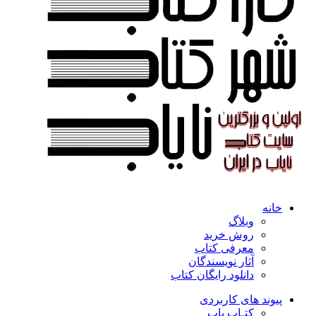
خانه
وبلاگ
روش خرید
معرفی کتاب
آثار نویسندگان
دانلود رایگان کتاب
پیوند های کاربردی
کتـاب یاب