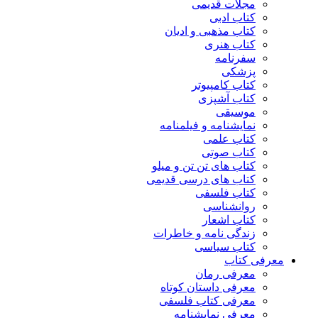
مجلات قدیمی
کتاب ادبی
کتاب مذهبی و ادیان
کتاب هنری
سفرنامه
پزشکی
کتاب کامپیوتر
کتاب آشپزی
موسیقی
نمایشنامه و فیلمنامه
کتاب علمی
کتاب صوتی
کتاب های تن تن و میلو
کتاب های درسی قدیمی
کتاب فلسفی
روانشناسی
کتاب اشعار
زندگی نامه و خاطرات
کتاب سیاسی
معرفی کتاب
معرفی رمان
معرفی داستان کوتاه
معرفی کتاب فلسفی
معرفی نمایشنامه