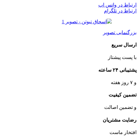
ارتباط در واتس اپ
ارتباط در تلگرام
بزرگنمایی تصویر
ارسال سریع
با پست پیشتاز
پشتیبانی ۲۴ ساعته
و ۷ روز هفته
تضمین کیفیت
و تضمین اصالت
رضایت مشتریان
افتخار ماست