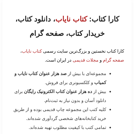
کارا کتاب:
کتاب نایاب
، دانلود کتاب،
خریدار کتاب، صفحه گرام
کارا کتاب نخستین و بزرگ‌ترین سایت رسمی
کتاب نایاب
،
صفحه گرام
و
مجلات قدیمی
در ایران است.
مجموعه‌ای با بیش از
صد هزار عنوان کتاب نایاب و
کمیاب
و کلکسیونری برای فروش.
بیش از
ده هزار عنوان کتاب الکترونیک رایگان
برای
دانلود آسان و بدون نیاز به ثبت‌نام.
کلیه کتب این مجموعه چاپ قدیمی بوده و از طریق
خرید کتابخانه‌های شخصی گردآوری شده‌اند.
تمامی کتب با کیفیت مطلوب تهیه شده‌اند.