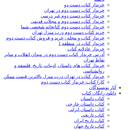
خریدار کتاب دست دو
خریدار کتاب دست دوم در تهران
خریدار کتاب دست دوم غیر درسی
خریدار کتاب دست دوم و مجلات قدیمی
خریدار کتاب دست دوم کتابخانه شخصی شما
خرید کتاب دست دوم درب منزل تهران
خریدار کتاب و مجله : خرید و فروش کتاب دست دوم
خریدار کتاب در منطقه 1
خریدار عادلانه کتاب
آدرس خریدار کتاب دست دوم در میدان انقلاب و سایر
نقاط تهران
خریدار کتاب های داستان, ادبیات, تاریخ, فلسفه و
روانشناسی
خریدار کتاب در تهران درب منزل بالاترین قیمت ممکن
کارا کتاب: خریدار کتاب دست دوم
آثار نویسندگان
دانلود رایگان کتاب
کتاب داستان
کتاب داستان خارجی
کتاب داستان ایرانی
کتاب تاریخی
کتاب تاریخ ایران
کتاب تاریخ جهان