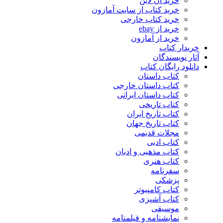
خرید آن لاین
خرید کتاب از سایت آمازون
خرید کتاب خارجی
خرید از ebay
خرید از آمازون
خریدار کتاب
آثار نویسندگان
دانلود رایگان کتاب
کتاب داستان
کتاب داستان خارجی
کتاب داستان ایرانی
کتاب تاریخی
کتاب تاریخ ایران
کتاب تاریخ جهان
مجلات قدیمی
کتاب ادبی
کتاب مذهبی و ادیان
کتاب هنری
سفرنامه
پزشکی
کتاب کامپیوتر
کتاب آشپزی
موسیقی
نمایشنامه و فیلمنامه