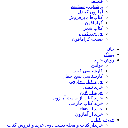
فلسفه
پزشکی و سلامت
آمازون کیندل
کتاب‌های پرفروش
گرامافون
کتاب شعر
حراجی کتاب
صفحه گرامافون
خانه
وبلاگ
روش خرید
قوانین
کارشناسی کتاب
کارشناسی نسخ خطی
خرید کتاب خارجی
خرید تلفنی
خرید آن لاین
خرید کتاب از سایت آمازون
خرید کتاب خارجی
خرید از ebay
خرید از آمازون
خریدار کتاب
خریدار کتاب و مجله دست دوم, خرید و فروش کتاب