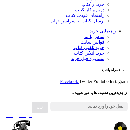
خریدار کتاب
درباره کاراکتاب
راهنمای عودت کتاب
ارسال کتاب به سراسر جهان
راهنمایی خرید
تماس با ما
قوانین سایت
خرید تلفنی کتاب
خرید آنلاین کتاب
مشاوره قبل خرید
با ما همراه باشید
Facebook
Twitter
Youtube
Instagram
از جدیدترین تخفیف ها با خبر شوید …
فروش انواع
صفحه
گرامافون اصل