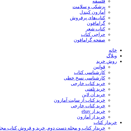
فلسفه
پزشکی و سلامت
آمازون کیندل
کتاب‌های پرفروش
گرامافون
کتاب شعر
حراجی کتاب
صفحه گرامافون
خانه
وبلاگ
روش خرید
قوانین
کارشناسی کتاب
کارشناسی نسخ خطی
خرید کتاب خارجی
خرید تلفنی
خرید آن لاین
خرید کتاب از سایت آمازون
خرید کتاب خارجی
خرید از ebay
خرید از آمازون
خریدار کتاب
خریدار کتاب و مجله دست دوم, خرید و فروش کتاب مج