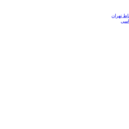
اط تهران
ناسی