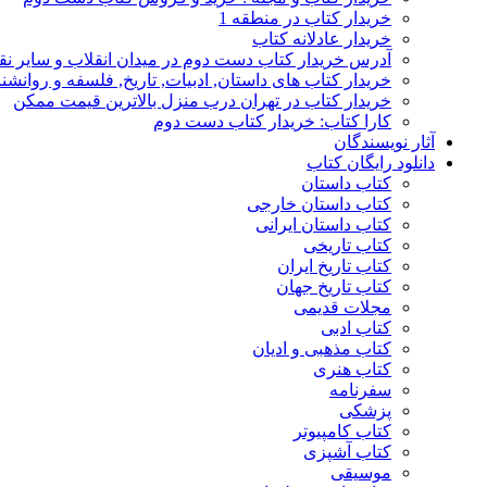
خریدار کتاب در منطقه 1
خریدار عادلانه کتاب
آدرس خریدار کتاب دست دوم در میدان انقلاب و سایر نق
خریدار کتاب های داستان, ادبیات, تاریخ, فلسفه و روانش
خریدار کتاب در تهران درب منزل بالاترین قیمت ممکن
کارا کتاب: خریدار کتاب دست دوم
آثار نویسندگان
دانلود رایگان کتاب
کتاب داستان
کتاب داستان خارجی
کتاب داستان ایرانی
کتاب تاریخی
کتاب تاریخ ایران
کتاب تاریخ جهان
مجلات قدیمی
کتاب ادبی
کتاب مذهبی و ادیان
کتاب هنری
سفرنامه
پزشکی
کتاب کامپیوتر
کتاب آشپزی
موسیقی