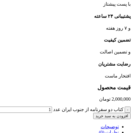
با پست پیشتاز
پشتیبانی ۲۴ ساعته
و ۷ روز هفته
تضمین کیفیت
و تضمین اصالت
رضایت مشتریان
افتخار ماست
قیمت محصول
2,000,000
تومان
کتاب دو سفرنامه از جنوب ایران عدد
-
افزودن به سبد خرید
توضیحات
نظرات (0)