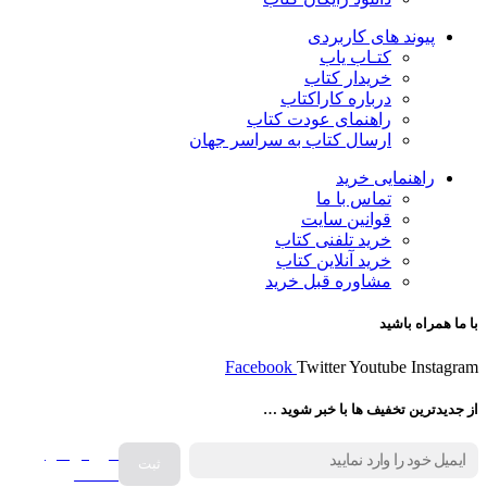
پیوند های کاربردی
کتـاب یاب
خریدار کتاب
درباره کاراکتاب
راهنمای عودت کتاب
ارسال کتاب به سراسر جهان
راهنمایی خرید
تماس با ما
قوانین سایت
خرید تلفنی کتاب
خرید آنلاین کتاب
مشاوره قبل خرید
با ما همراه باشید
Facebook
Twitter
Youtube
Instagram
از جدیدترین تخفیف ها با خبر شوید …
فروش انواع
صفحه