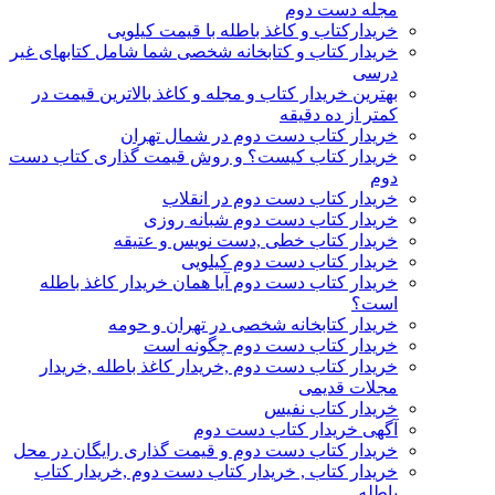
مجله دست دوم
خریدارکتاب و کاغذ باطله با قیمت کیلویی
خریدار کتاب و کتابخانه شخصی شما شامل کتابهای غیر
درسی
بهترین خریدار کتاب و مجله و کاغذ بالاترین قیمت در
کمتر از ده دقیقه
خریدار کتاب دست دوم در شمال تهران
خریدار کتاب کیست؟ و روش قیمت گذاری کتاب دست
دوم
خریدار کتاب دست دوم در انقلاب
خریدار کتاب دست دوم شبانه روزی
خریدار کتاب خطی ,دست نویس و عتیقه
خریدار کتاب دست دوم کیلویی
خریدار کتاب دست دوم آیا همان خریدار کاغذ باطله
است؟
خریدار کتابخانه شخصی در تهران و حومه
خریدار کتاب دست دوم چگونه است
خریدار کتاب دست دوم ,خریدار کاغذ باطله ,خریدار
مجلات قدیمی
خریدار کتاب نفیس
آگهی خریدار کتاب دست دوم
خریدار کتاب دست دوم و قیمت گذاری رایگان در محل
خریدار کتاب , خریدار کتاب دست دوم ,خریدار کتاب
باطله