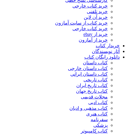
کارشناسی نسخ خطی
خرید کتاب خارجی
خرید تلفنی
خرید آن لاین
خرید کتاب از سایت آمازون
خرید کتاب خارجی
خرید از ebay
خرید از آمازون
خریدار کتاب
آثار نویسندگان
دانلود رایگان کتاب
کتاب داستان
کتاب داستان خارجی
کتاب داستان ایرانی
کتاب تاریخی
کتاب تاریخ ایران
کتاب تاریخ جهان
مجلات قدیمی
کتاب ادبی
کتاب مذهبی و ادیان
کتاب هنری
سفرنامه
پزشکی
کتاب کامپیوتر