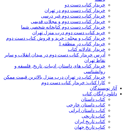
خریدار کتاب دست دو
خریدار کتاب دست دوم در تهران
خریدار کتاب دست دوم غیر درسی
خریدار کتاب دست دوم و مجلات قدیمی
خریدار کتاب دست دوم کتابخانه شخصی شما
خرید کتاب دست دوم درب منزل تهران
خریدار کتاب و مجله : خرید و فروش کتاب دست دوم
خریدار کتاب در منطقه 1
خریدار عادلانه کتاب
آدرس خریدار کتاب دست دوم در میدان انقلاب و سایر
نقاط تهران
خریدار کتاب های داستان, ادبیات, تاریخ, فلسفه و
روانشناسی
خریدار کتاب در تهران درب منزل بالاترین قیمت ممکن
کارا کتاب: خریدار کتاب دست دوم
آثار نویسندگان
دانلود رایگان کتاب
کتاب داستان
کتاب داستان خارجی
کتاب داستان ایرانی
کتاب تاریخی
کتاب تاریخ ایران
کتاب تاریخ جهان