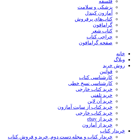
فلسفه
پزشکی و سلامت
آمازون کیندل
کتاب‌های پرفروش
گرامافون
کتاب شعر
حراجی کتاب
صفحه گرامافون
خانه
وبلاگ
روش خرید
قوانین
کارشناسی کتاب
کارشناسی نسخ خطی
خرید کتاب خارجی
خرید تلفنی
خرید آن لاین
خرید کتاب از سایت آمازون
خرید کتاب خارجی
خرید از ebay
خرید از آمازون
خریدار کتاب
خریدار کتاب و مجله دست دوم, خرید و فروش کتاب