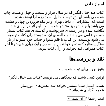
امتیاز دادن
کتاب هند خیال انگیز که در سال هزار و سیصد و چهل و هشت چاپ
شده می باشد.این اثر توسط خلیل اسعد رزم آرا نوشته شده
است.که انتشارات آن داخل تهران و در ماه فروردین چهل و هشت
می باشد.با جلد شومیز منتشر شده است. این اثر درباره ی هند
نگاشته شده و در زمینه ی سرنوشت و گذشته ی هند کتاب بسیار
خوب و علمی می باشد.مطالعه ی آن به دوستداران کتاب توصیه
می شود.نویسنده این کتاب با قلم شیوا و جذاب خود میتواند از بار
سنگین وقایع کاسته و خواننده را با اسب ِ چابک زبان ِ خویش تا اخر
کتاب همراهی کند.بخوانید و از آن لذت ببرید.
نقد و بررسی‌ها
هنوز بررسی‌ای ثبت نشده است.
اولین کسی باشید که دیدگاهی می نویسد “کتاب هند خیال انگیز”
نشانی ایمیل شما منتشر نخواهد شد.
بخش‌های موردنیاز
علامت‌گذاری شده‌اند
*
امتیاز شما
*