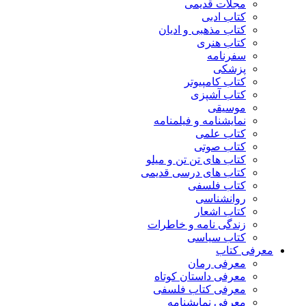
مجلات قدیمی
کتاب ادبی
کتاب مذهبی و ادیان
کتاب هنری
سفرنامه
پزشکی
کتاب کامپیوتر
کتاب آشپزی
موسیقی
نمایشنامه و فیلمنامه
کتاب علمی
کتاب صوتی
کتاب های تن تن و میلو
کتاب های درسی قدیمی
کتاب فلسفی
روانشناسی
کتاب اشعار
زندگی نامه و خاطرات
کتاب سیاسی
معرفی کتاب
معرفی رمان
معرفی داستان کوتاه
معرفی کتاب فلسفی
معرفی نمایشنامه