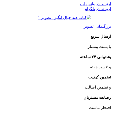
ارتباط در واتس اپ
ارتباط در تلگرام
بزرگنمایی تصویر
ارسال سریع
با پست پیشتاز
پشتیبانی ۲۴ ساعته
و ۷ روز هفته
تضمین کیفیت
و تضمین اصالت
رضایت مشتریان
افتخار ماست