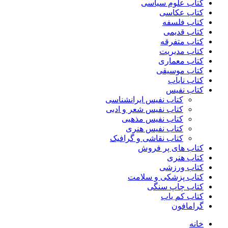
کتاب علوم سیاسی
کتاب عکاسی
کتاب فلسفه
کتاب قدیمی
کتاب متفرقه
کتاب مدیریت
کتاب معماری
کتاب موسیقی
کتاب نایاب
کتاب نفیس
کتاب نفیس ایرانشناسی
کتاب نفیس شعر و ادبی
کتاب نفیس مذهبی
کتاب نفیس هنری
کتاب نقاشی و گرافیک
کتاب های پر فروش
کتاب هنری
کتاب ورزشی
کتاب پزشکی و سلامت
کتاب چاپ سنگی
کتاب کم یاب
گرامافون
خانه