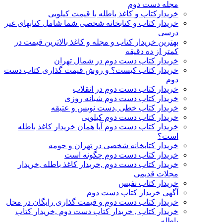
مجله دست دوم
خریدارکتاب و کاغذ باطله با قیمت کیلویی
خریدار کتاب و کتابخانه شخصی شما شامل کتابهای غیر
درسی
بهترین خریدار کتاب و مجله و کاغذ بالاترین قیمت در
کمتر از ده دقیقه
خریدار کتاب دست دوم در شمال تهران
خریدار کتاب کیست؟ و روش قیمت گذاری کتاب دست
دوم
خریدار کتاب دست دوم در انقلاب
خریدار کتاب دست دوم شبانه روزی
خریدار کتاب خطی ,دست نویس و عتیقه
خریدار کتاب دست دوم کیلویی
خریدار کتاب دست دوم آیا همان خریدار کاغذ باطله
است؟
خریدار کتابخانه شخصی در تهران و حومه
خریدار کتاب دست دوم چگونه است
خریدار کتاب دست دوم ,خریدار کاغذ باطله ,خریدار
مجلات قدیمی
خریدار کتاب نفیس
آگهی خریدار کتاب دست دوم
خریدار کتاب دست دوم و قیمت گذاری رایگان در محل
خریدار کتاب , خریدار کتاب دست دوم ,خریدار کتاب
باطله