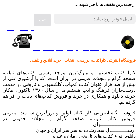
از جدیدترین تخفیف ها با خبر شوید …
فروش انواع
صفحه
گرامافون اصل
کالا در کارا کتاب – برای خرید کلیک نمایید
فروشگاه اینترنتی کاراکتاب، بررسی، انتخاب ، خرید آنلاین و تلفنی
کارا کتاب نخستین و بزرگ‌ترین مرجع رسمی کتاب‌های نایاب،
صفحه گرام و مجلات قدیمی در ایران است. که با آرشیوی غنی از
بیش از صد هزار عنوان کتاب کمیاب، کلکسیونی و تاریخی در خدمت
دوست‌داران فرهنگ و ادب هستیم ما از سال ۱۳۸۰ تاکنون، امکان
خرید، دانلود و همکاری در خرید و فروش کتاب‌های نایاب را فراهم
کرده‌ایم.
فروشــــگاه اینترنتی کارا کتاب اولین و بزرگترین ســایت اینترنتی
فروش کتاب نایاب، صفحه گرام و مجلات قدیمی در
ایـــــــــــــــــــــران
ارســـــــــــال سفارشات به سراسر ایران و جهان
دانلود انواع کتاب های تاریخی رمان و غیره