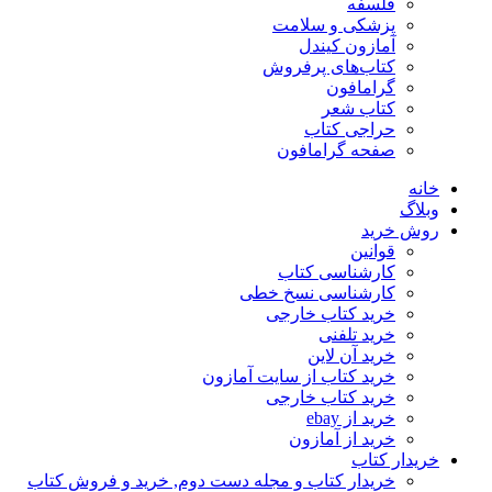
فلسفه
پزشکی و سلامت
آمازون کیندل
کتاب‌های پرفروش
گرامافون
کتاب شعر
حراجی کتاب
صفحه گرامافون
خانه
وبلاگ
روش خرید
قوانین
کارشناسی کتاب
کارشناسی نسخ خطی
خرید کتاب خارجی
خرید تلفنی
خرید آن لاین
خرید کتاب از سایت آمازون
خرید کتاب خارجی
خرید از ebay
خرید از آمازون
خریدار کتاب
خریدار کتاب و مجله دست دوم, خرید و فروش کتاب