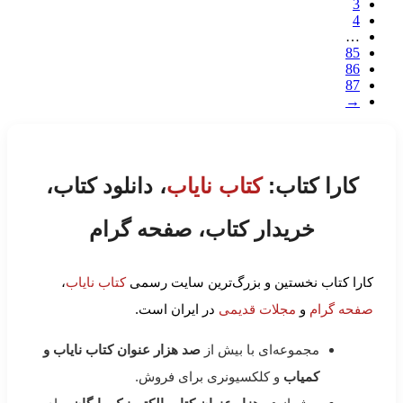
3
4
…
85
86
87
→
کارا کتاب:
کتاب نایاب
، دانلود کتاب،
خریدار کتاب، صفحه گرام
کارا کتاب نخستین و بزرگ‌ترین سایت رسمی
کتاب نایاب
،
صفحه گرام
و
مجلات قدیمی
در ایران است.
مجموعه‌ای با بیش از
صد هزار عنوان کتاب نایاب و
کمیاب
و کلکسیونری برای فروش.