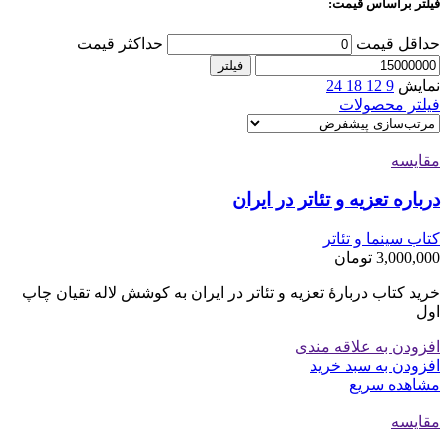
فیلتر براساس قیمت:
حداقل قیمت
حداکثر قیمت
فیلتر
نمایش
9
12
18
24
فیلتر محصولات
مقایسه
درباره تعزیه و تئاتر در ایران
کتاب سینما و تئاتر
3,000,000
تومان
خرید کتاب دربارۀ تعزیه و تئاتر در ایران به کوشش لاله تقیان چاپ
اول
افزودن به علاقه مندی
افزودن به سبد خرید
مشاهده سریع
مقایسه