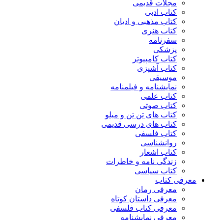
مجلات قدیمی
کتاب ادبی
کتاب مذهبی و ادیان
کتاب هنری
سفرنامه
پزشکی
کتاب کامپیوتر
کتاب آشپزی
موسیقی
نمایشنامه و فیلمنامه
کتاب علمی
کتاب صوتی
کتاب های تن تن و میلو
کتاب های درسی قدیمی
کتاب فلسفی
روانشناسی
کتاب اشعار
زندگی نامه و خاطرات
کتاب سیاسی
معرفی کتاب
معرفی رمان
معرفی داستان کوتاه
معرفی کتاب فلسفی
معرفی نمایشنامه