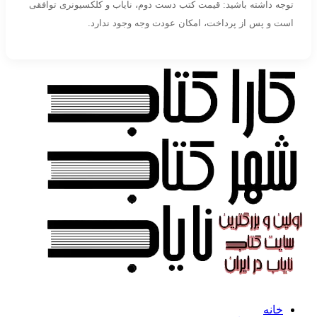
توجه داشته باشید: قیمت کتب دست دوم، نایاب و کلکسیونری توافقی
است و پس از پرداخت، امکان عودت وجه وجود ندارد.
خانه