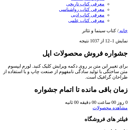
معرفی کتاب تاریخی
معرفی کتاب رواشناسی
معرفی کتاب ادبی
معرفی کتاب علمی
خانه
/
کتاب سینما و تئاتر
نمایش 1–12 از 1037 نتیجه
جشواره فروش محصولات اپل
برای تغییر این متن بر روی دکمه ویرایش کلیک کنید. لورم ایپسوم
متن ساختگی با تولید سادگی نامفهوم از صنعت چاپ و با استفاده از
طراحان گرافیک است.
زمان باقی مانده تا اتمام جشواره
0
روز
00
ساعت
00
دقیقه
00
ثانیه
مشاهده محصولات
فیلتر های فروشگاه