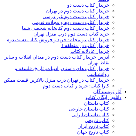
خریدار کتاب دست دو
خریدار کتاب دست دوم در تهران
خریدار کتاب دست دوم غیر درسی
خریدار کتاب دست دوم و مجلات قدیمی
خریدار کتاب دست دوم کتابخانه شخصی شما
خرید کتاب دست دوم درب منزل تهران
خریدار کتاب و مجله : خرید و فروش کتاب دست دوم
خریدار کتاب در منطقه 1
خریدار عادلانه کتاب
آدرس خریدار کتاب دست دوم در میدان انقلاب و سایر
نقاط تهران
خریدار کتاب های داستان, ادبیات, تاریخ, فلسفه و
روانشناسی
خریدار کتاب در تهران درب منزل بالاترین قیمت ممکن
کارا کتاب: خریدار کتاب دست دوم
آثار نویسندگان
دانلود رایگان کتاب
کتاب داستان
کتاب داستان خارجی
کتاب داستان ایرانی
کتاب تاریخی
کتاب تاریخ ایران
کتاب تاریخ جهان