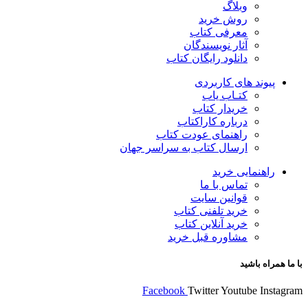
وبلاگ
روش خرید
معرفی کتاب
آثار نویسندگان
دانلود رایگان کتاب
پیوند های کاربردی
کتـاب یاب
خریدار کتاب
درباره کاراکتاب
راهنمای عودت کتاب
ارسال کتاب به سراسر جهان
راهنمایی خرید
تماس با ما
قوانین سایت
خرید تلفنی کتاب
خرید آنلاین کتاب
مشاوره قبل خرید
با ما همراه باشید
Facebook
Twitter
Youtube
Instagram