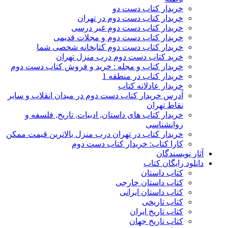
خریدار کتاب دست دو
خریدار کتاب دست دوم در تهران
خریدار کتاب دست دوم غیر درسی
خریدار کتاب دست دوم و مجلات قدیمی
خریدار کتاب دست دوم کتابخانه شخصی شما
خرید کتاب دست دوم درب منزل تهران
خریدار کتاب و مجله : خرید و فروش کتاب دست دوم
خریدار کتاب در منطقه 1
خریدار عادلانه کتاب
آدرس خریدار کتاب دست دوم در میدان انقلاب و سایر
نقاط تهران
خریدار کتاب های داستان, ادبیات, تاریخ, فلسفه و
روانشناسی
خریدار کتاب در تهران درب منزل بالاترین قیمت ممکن
کارا کتاب: خریدار کتاب دست دوم
آثار نویسندگان
دانلود رایگان کتاب
کتاب داستان
کتاب داستان خارجی
کتاب داستان ایرانی
کتاب تاریخی
کتاب تاریخ ایران
کتاب تاریخ جهان