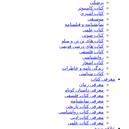
پزشکی
کتاب کامپیوتر
کتاب آشپزی
موسیقی
نمایشنامه و فیلمنامه
کتاب علمی
کتاب صوتی
کتاب های تن تن و میلو
کتاب های درسی قدیمی
کتاب فلسفی
روانشناسی
کتاب اشعار
زندگی نامه و خاطرات
کتاب سیاسی
معرفی کتاب
معرفی رمان
معرفی داستان کوتاه
معرفی کتاب فلسفی
معرفی نمایشنامه
معرفی کتاب تاریخی
معرفی کتاب رواشناسی
معرفی کتاب ادبی
معرفی کتاب علمی
علاقه مندی