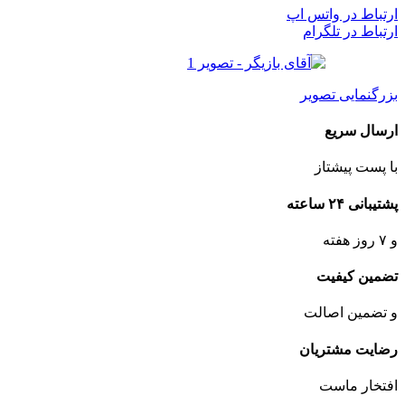
ارتباط در واتس اپ
ارتباط در تلگرام
بزرگنمایی تصویر
ارسال سریع
با پست پیشتاز
پشتیبانی ۲۴ ساعته
و ۷ روز هفته
تضمین کیفیت
و تضمین اصالت
رضایت مشتریان
افتخار ماست