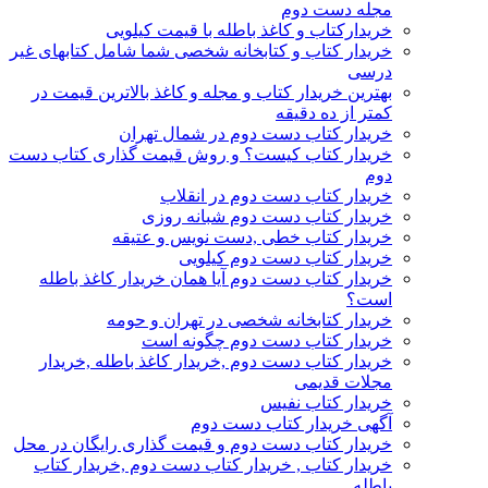
مجله دست دوم
خریدارکتاب و کاغذ باطله با قیمت کیلویی
خریدار کتاب و کتابخانه شخصی شما شامل کتابهای غیر
درسی
بهترین خریدار کتاب و مجله و کاغذ بالاترین قیمت در
کمتر از ده دقیقه
خریدار کتاب دست دوم در شمال تهران
خریدار کتاب کیست؟ و روش قیمت گذاری کتاب دست
دوم
خریدار کتاب دست دوم در انقلاب
خریدار کتاب دست دوم شبانه روزی
خریدار کتاب خطی ,دست نویس و عتیقه
خریدار کتاب دست دوم کیلویی
خریدار کتاب دست دوم آیا همان خریدار کاغذ باطله
است؟
خریدار کتابخانه شخصی در تهران و حومه
خریدار کتاب دست دوم چگونه است
خریدار کتاب دست دوم ,خریدار کاغذ باطله ,خریدار
مجلات قدیمی
خریدار کتاب نفیس
آگهی خریدار کتاب دست دوم
خریدار کتاب دست دوم و قیمت گذاری رایگان در محل
خریدار کتاب , خریدار کتاب دست دوم ,خریدار کتاب
باطله