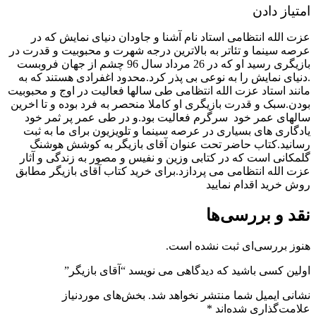
امتیاز دادن
عزت الله انتظامی استاد نام آشنا و جاودان دنیای نمایش که در
عرصه سینما و تئاتر به بالاترین درجه شهرت و محبوبیت و قدرت در
بازیگری رسید او که در 26 مرداد سال 96 چشم از جهان فروبست
.دنیای نمایش را به نوعی بی پذر کرد.محدود اغفرادی هستند که به
مانند استاد عزت الله انتظامی طی سالها فعالیت در اوج و محبوبیت
بودن.سبک و قدرت بازیگری او کاملا منحصر به فرد بوده و تا اخرین
سالهای عمر خود سرگرم فعالیت بود.و در طی عمر پر ثمر خود
یادگاری های بسیاری در عرصه سینما و تلویزیون برای ما به ثبت
رسانید.کتاب حاضر تحت عنوان آقای بازیگر به کوشش هوشنگ
گلمکانی است که در کتابی وزین و نفیس و مصور به زندگی و آثار
عزت الله انتظامی می پردازد.برای خرید کتاب آقای بازیگر مطابق
روش خرید اقدام نمایید
نقد و بررسی‌ها
هنوز بررسی‌ای ثبت نشده است.
اولین کسی باشید که دیدگاهی می نویسد “آقای بازیگر”
نشانی ایمیل شما منتشر نخواهد شد.
بخش‌های موردنیاز
علامت‌گذاری شده‌اند
*