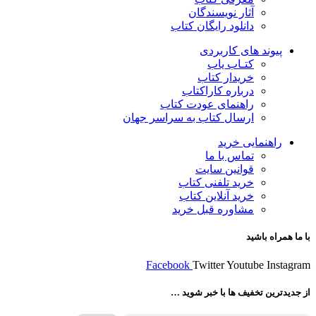
آثار نویسندگان
دانلود رایگان کتاب
پیوند های کاربردی
کتـاب یاب
خریدار کتاب
درباره کاراکتاب
راهنمای عودت کتاب
ارسال کتاب به سراسر جهان
راهنمایی خرید
تماس با ما
قوانین سایت
خرید تلفنی کتاب
خرید آنلاین کتاب
مشاوره قبل خرید
با ما همراه باشید
Facebook
Twitter
Youtube
Instagram
از جدیدترین تخفیف ها با خبر شوید …