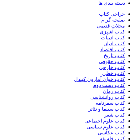
دسته بندی ها
حراجی کتاب
صفحه گرام
مجلات قدیمی
کتاب آشپزی
کتاب ادبیات
کتاب ادیان
کتاب اقتصاد
کتاب تاریخ
کتاب حقوقی
کتاب خارجی
کتاب خطی
کتاب خوان آمازون کیندل
کتاب دست دوم
کتاب رمان
کتاب روانشناسی
کتاب سفرنامه
کتاب سینما و تئاتر
کتاب شعر
کتاب علوم اجتماعی
کتاب علوم سیاسی
کتاب عکاسی
کتاب فلسفه