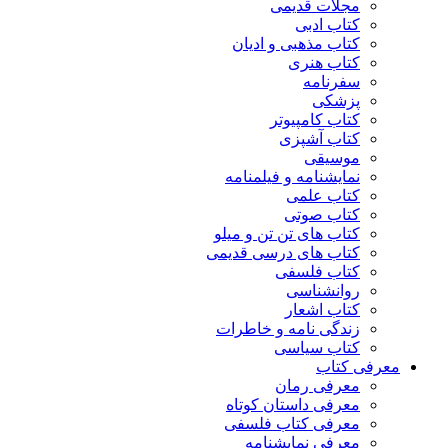
مجلات قدیمی
کتاب ادبی
کتاب مذهبی و ادیان
کتاب هنری
سفرنامه
پزشکی
کتاب کامپیوتر
کتاب آشپزی
موسیقی
نمایشنامه و فیلمنامه
کتاب علمی
کتاب صوتی
کتاب های تن تن و میلو
کتاب های درسی قدیمی
کتاب فلسفی
روانشناسی
کتاب اشعار
زندگی نامه و خاطرات
کتاب سیاسی
معرفی کتاب
معرفی رمان
معرفی داستان کوتاه
معرفی کتاب فلسفی
معرفی نمایشنامه