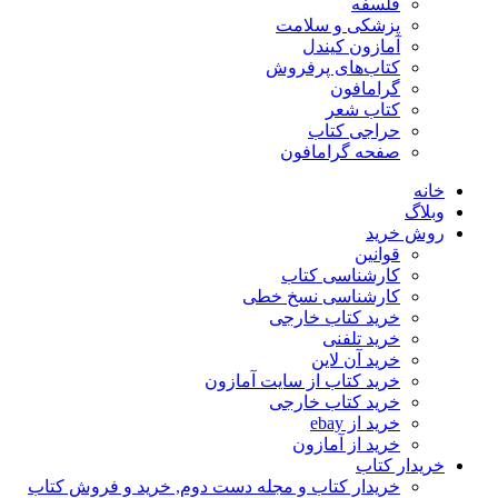
فلسفه
پزشکی و سلامت
آمازون کیندل
کتاب‌های پرفروش
گرامافون
کتاب شعر
حراجی کتاب
صفحه گرامافون
خانه
وبلاگ
روش خرید
قوانین
کارشناسی کتاب
کارشناسی نسخ خطی
خرید کتاب خارجی
خرید تلفنی
خرید آن لاین
خرید کتاب از سایت آمازون
خرید کتاب خارجی
خرید از ebay
خرید از آمازون
خریدار کتاب
خریدار کتاب و مجله دست دوم, خرید و فروش کتاب